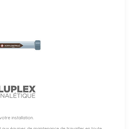
tre installation.
et aux équipes de maintenance de travailler en toute