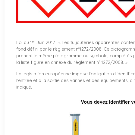
er
Loi au 1
Juin 2017 : «
Les tuyauteries apparentes conte
fond défini par le règlement n°1272/2008. Ce pictogramm
prenant le même pictogramme ou symbole, complétés par
la liste figure en annexe du règlement n° 1272/2008. »
La législation européenne impose l’obligation d’identifica
l’entrée et à la sortie des vannes et des équipements, ai
indiqué.