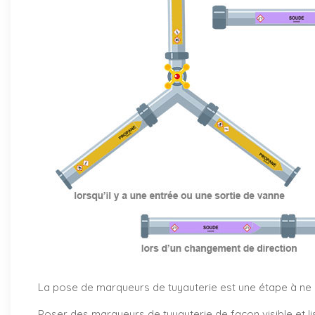
La pose de marqueurs de tuyauterie est une étape à ne pa
Poser des marqueurs de tuyauterie de façon visible et li