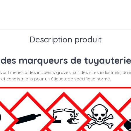
Description produit
des marqueurs de tuyauterie s
uvant mener à des incidents graves, sur des sites industriels, dan
 et canalisations pour un étiquetage spécifique normé.