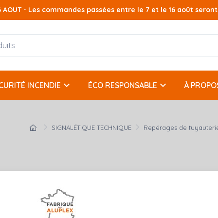
AOUT - Les commandes passées entre le 7 et le 16 août seront t
keyboard_arrow_down
keyboard_arrow_down
CURITÉ INCENDIE
ÉCO RESPONSABLE
À PROPO
SIGNALÉTIQUE TECHNIQUE
Repérages de tuyauteri