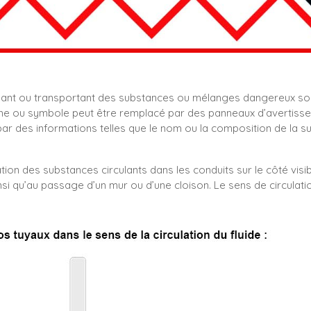
nant ou transportant des substances ou mélanges dangereux so
e ou symbole peut être remplacé par des panneaux d’avertissemen
 des informations telles que le nom ou la composition de la s
tion des substances circulants dans les conduits sur le côté visib
nsi qu’au passage d’un mur ou d’une cloison. Le sens de circulati