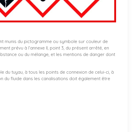
nt munis du pictogramme ou symbole sur couleur de
t prévu à l’annexe II, point 3, du présent arrêté, en
ubstance ou du mélange, et les mentions de danger dont
le du tuyau, à tous les points de connexion de celui-ci, à
on du fluide dans les canalisations doit également être