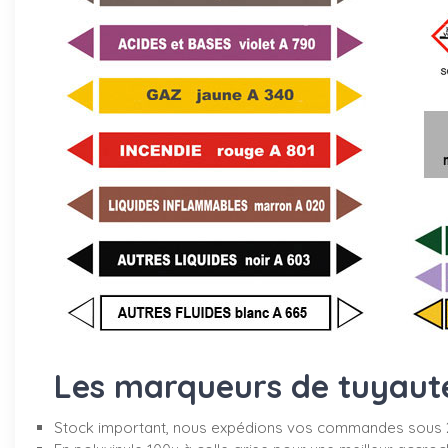
Les marqueurs de tuyauter
Stock important, nous expédions vos commandes sous 