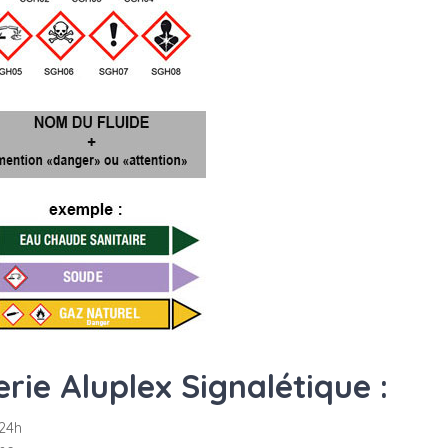
ie Aluplex Signalétique :
24h