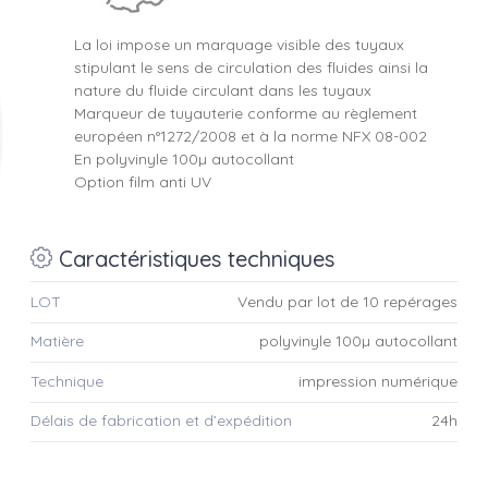
La loi impose un marquage visible des tuyaux
stipulant le sens de circulation des fluides ainsi la
nature du fluide circulant dans les tuyaux
Marqueur de tuyauterie conforme au règlement
européen n°1272/2008 et à la norme NFX 08-002
En polyvinyle 100µ autocollant
Option film anti UV
Caractéristiques techniques
LOT
Vendu par lot de 10 repérages
Matière
polyvinyle 100µ autocollant
Technique
impression numérique
Délais de fabrication et d’expédition
24h