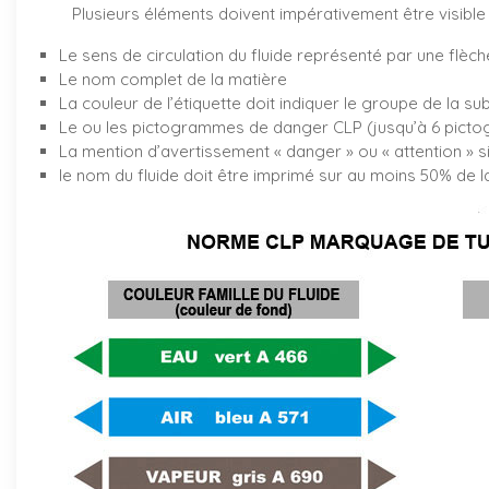
Plusieurs éléments doivent impérativement être visible 
Le sens de circulation du fluide représenté par une flèch
Le nom complet de la matière
La couleur de l’étiquette doit indiquer le groupe de la su
Le ou les pictogrammes de danger CLP (jusqu’à 6 pictog
La mention d’avertissement « danger » ou « attention » s
le nom du fluide doit être imprimé sur au moins 50% de la