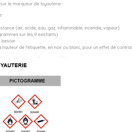
sur le marqueur de tuyauterie :
e
bstance (air, acide, eau, gaz, inflammable, incendie, vapeur)
rammes sur les 9 existants)
i besoin
 hauteur de l'étiquette, en noir ou blanc, pour un effet de contr