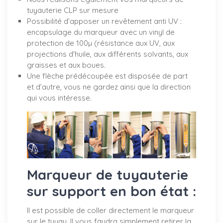
tuyauterie CLP sur mesure
Possibilité d’apposer un revêtement anti UV :
encapsulage du marqueur avec un vinyl de
protection de 100µ (résistance aux UV, aux
projections d'huile, aux différents solvants, aux
graisses et aux boues.
Une flèche prédécoupée est disposée de part
et d’autre, vous ne gardez ainsi que la direction
qui vous intéresse.
Marqueur de tuyauterie
sur support en bon état :
Il est possible de coller directement le marqueur
sur le tuyau. Il vous faudra simplement retirer la