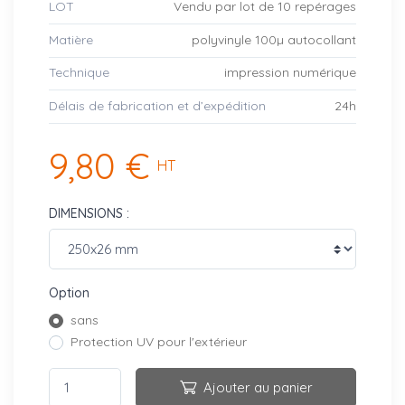
LOT
Vendu par lot de 10 repérages
Matière
polyvinyle 100µ autocollant
Technique
impression numérique
Délais de fabrication et d’expédition
24h
9,80 €
HT
DIMENSIONS :
Option
sans
Protection UV pour l'extérieur
Ajouter au panier