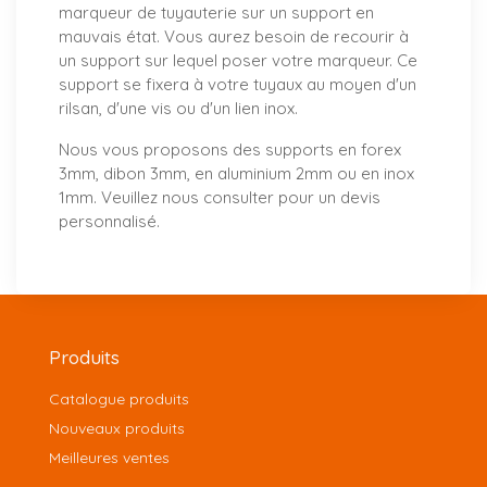
marqueur de tuyauterie sur un support en
mauvais état. Vous aurez besoin de recourir à
un support sur lequel poser votre marqueur. Ce
support se fixera à votre tuyaux au moyen d'un
rilsan, d'une vis ou d'un lien inox.
Nous vous proposons
des supports
en forex
3mm, dibon 3mm, en aluminium 2mm ou en inox
1mm. Veuillez nous consulter pour un
devis
personnalisé
.
Produits
Catalogue produits
Nouveaux produits
Meilleures ventes