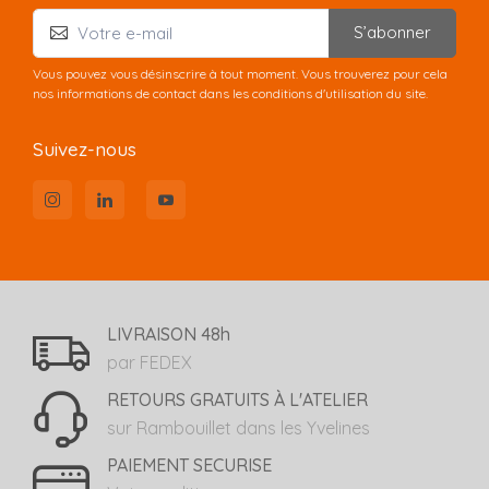
S’abonner
Vous pouvez vous désinscrire à tout moment. Vous trouverez pour cela
nos informations de contact dans les conditions d'utilisation du site.
Suivez-nous
LIVRAISON 48h
par FEDEX
RETOURS GRATUITS À L'ATELIER
sur Rambouillet dans les Yvelines
PAIEMENT SECURISE