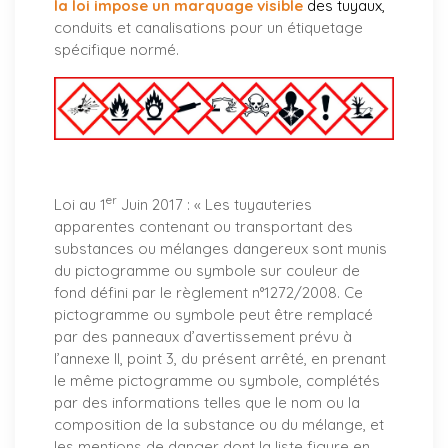
la loi impose un marquage visible
des tuyaux
,
conduits et canalisations pour un étiquetage
spécifique normé.
er
Loi au 1
Juin 2017 : «
Les tuyauteries
apparentes contenant ou transportant des
substances ou mélanges dangereux sont munis
du pictogramme ou symbole sur couleur de
fond défini par le règlement n°1272/2008. Ce
pictogramme ou symbole peut être remplacé
par des panneaux d’avertissement prévu à
l’annexe II, point 3, du présent arrêté, en prenant
le même pictogramme ou symbole, complétés
par des informations telles que le nom ou la
composition de la substance ou du mélange, et
les mentions de danger dont la liste figure en