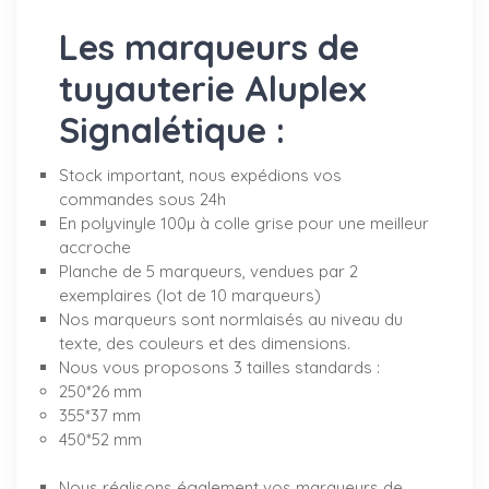
Les marqueurs de
tuyauterie Aluplex
Signalétique :
Stock important, nous expédions vos
commandes sous 24h
En polyvinyle 100µ à colle grise pour une meilleur
accroche
Planche de 5 marqueurs, vendues par 2
exemplaires (lot de 10 marqueurs)
Nos marqueurs sont normlaisés au niveau du
texte, des couleurs et des dimensions.
Nous vous proposons 3 tailles standards :
250*26 mm
355*37 mm
450*52 mm
Nous réalisons également vos marqueurs de