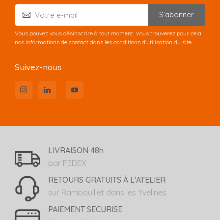
S’abonner
Vous pouvez vous désinscrire à tout moment. Vous trouverez pour cela
nos informations de contact dans les conditions d'utilisation du site.
Suivez-nous
LIVRAISON 48h
par FEDEX
RETOURS GRATUITS À L'ATELIER
sur Rambouillet dans les Yvelines
PAIEMENT SECURISE