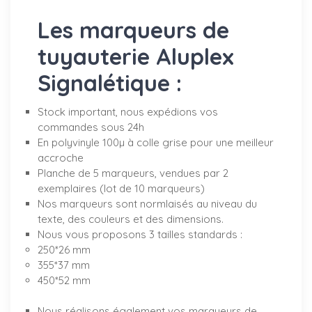
Les marqueurs de
tuyauterie Aluplex
Signalétique :
Stock important, nous expédions vos
commandes sous 24h
En polyvinyle 100µ à colle grise pour une meilleur
accroche
Planche de 5 marqueurs, vendues par 2
exemplaires (lot de 10 marqueurs)
Nos marqueurs sont normlaisés au niveau du
texte, des couleurs et des dimensions.
Nous vous proposons 3 tailles standards :
250*26 mm
355*37 mm
450*52 mm
Nous réalisons également vos marqueurs de