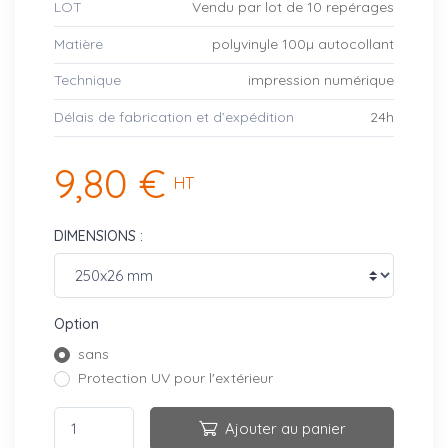
LOT
Vendu par lot de 10 repérages
Matière
polyvinyle 100µ autocollant
Technique
impression numérique
Délais de fabrication et d’expédition
24h
9,80 €
HT
DIMENSIONS :
Option
sans
Protection UV pour l'extérieur
Ajouter au panier