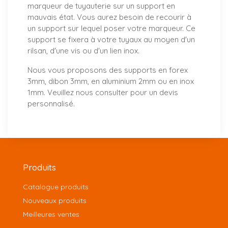
marqueur de tuyauterie sur un support en
mauvais état. Vous aurez besoin de recourir à
un support sur lequel poser votre marqueur. Ce
support se fixera à votre tuyaux au moyen d'un
rilsan, d'une vis ou d'un lien inox.
Nous vous proposons
des supports
en forex
3mm, dibon 3mm, en aluminium 2mm ou en inox
1mm. Veuillez nous consulter pour un
devis
personnalisé
.
Produits
Catalogue produits
Nouveaux produits
Meilleures ventes