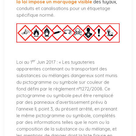
la loi impose un marquage visible
des tuyaux
,
conduits et canalisations pour un étiquetage
spécifique normé.
er
Loi au 1
Juin 2017 : «
Les tuyauteries
apparentes contenant ou transportant des
substances ou mélanges dangereux sont munis
du pictogramme ou symbole sur couleur de
fond défini par le règlement n°1272/2008. Ce
pictogramme ou symbole peut être remplacé
par des panneaux d’avertissement prévu à
l’annexe II, point 3, du présent arrêté, en prenant
le même pictogramme ou symbole, complétés
par des informations telles que le nom ou la
composition de la substance ou du mélange, et
les mentions de danger dont la liste figure en