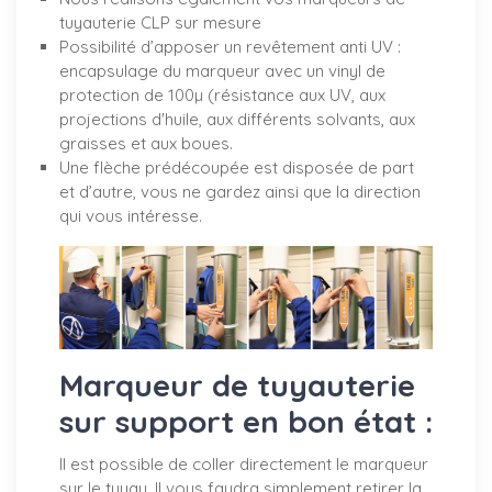
tuyauterie CLP sur mesure
Possibilité d’apposer un revêtement anti UV :
encapsulage du marqueur avec un vinyl de
protection de 100µ (résistance aux UV, aux
projections d'huile, aux différents solvants, aux
graisses et aux boues.
Une flèche prédécoupée est disposée de part
et d’autre, vous ne gardez ainsi que la direction
qui vous intéresse.
Marqueur de tuyauterie
sur support en bon état :
Il est possible de coller directement le marqueur
sur le tuyau. Il vous faudra simplement retirer la