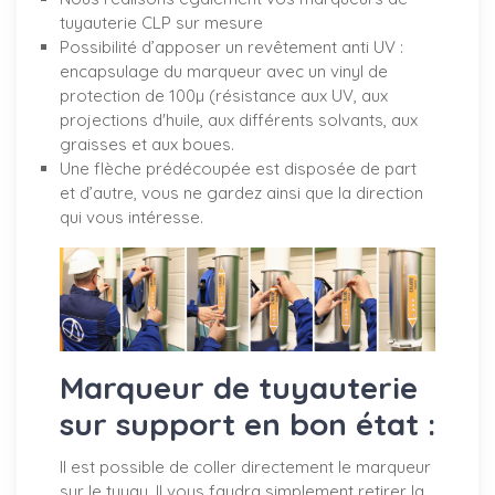
tuyauterie CLP sur mesure
Possibilité d’apposer un revêtement anti UV :
encapsulage du marqueur avec un vinyl de
protection de 100µ (résistance aux UV, aux
projections d'huile, aux différents solvants, aux
graisses et aux boues.
Une flèche prédécoupée est disposée de part
et d’autre, vous ne gardez ainsi que la direction
qui vous intéresse.
Marqueur de tuyauterie
sur support en bon état :
Il est possible de coller directement le marqueur
sur le tuyau. Il vous faudra simplement retirer la