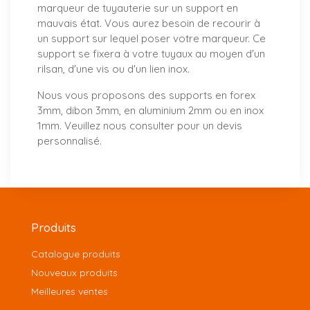
marqueur de tuyauterie sur un support en
mauvais état. Vous aurez besoin de recourir à
un support sur lequel poser votre marqueur. Ce
support se fixera à votre tuyaux au moyen d'un
rilsan, d'une vis ou d'un lien inox.
Nous vous proposons
des supports
en forex
3mm, dibon 3mm, en aluminium 2mm ou en inox
1mm. Veuillez nous consulter pour un
devis
personnalisé
.
Produits
Catalogue produits
Nouveaux produits
Meilleures ventes