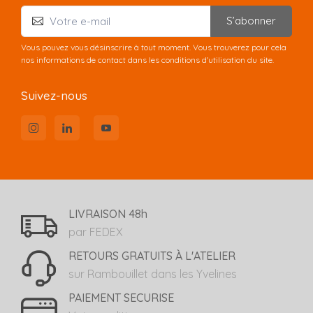
S’abonner
Vous pouvez vous désinscrire à tout moment. Vous trouverez pour cela
nos informations de contact dans les conditions d'utilisation du site.
Suivez-nous
LIVRAISON 48h
par FEDEX
RETOURS GRATUITS À L'ATELIER
sur Rambouillet dans les Yvelines
PAIEMENT SECURISE