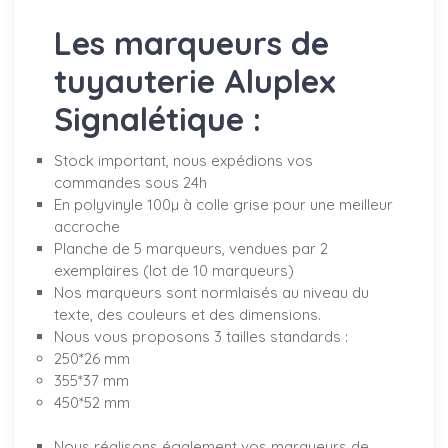
Les marqueurs de
tuyauterie Aluplex
Signalétique :
Stock important, nous expédions vos
commandes sous 24h
En polyvinyle 100µ à colle grise pour une meilleur
accroche
Planche de 5 marqueurs, vendues par 2
exemplaires (lot de 10 marqueurs)
Nos marqueurs sont normlaisés au niveau du
texte, des couleurs et des dimensions.
Nous vous proposons 3 tailles standards :
250*26 mm
355*37 mm
450*52 mm
Nous réalisons également vos marqueurs de