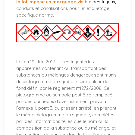
la loi impose un marquage visible
des tuyaux
,
conduits et canalisations pour un étiquetage
spécifique normé.
er
Loi au 1
Juin 2017 : «
Les tuyauteries
apparentes contenant ou transportant des
substances ou mélanges dangereux sont munis
du pictogramme ou symbole sur couleur de
fond défini par le règlement n°1272/2008. Ce
pictogramme ou symbole peut être remplacé
par des panneaux d’avertissement prévu à
l’annexe II, point 3, du présent arrêté, en prenant
le même pictogramme ou symbole, complétés
par des informations telles que le nom ou la
composition de la substance ou du mélange, et
les mentions de danger dont la liste figure en