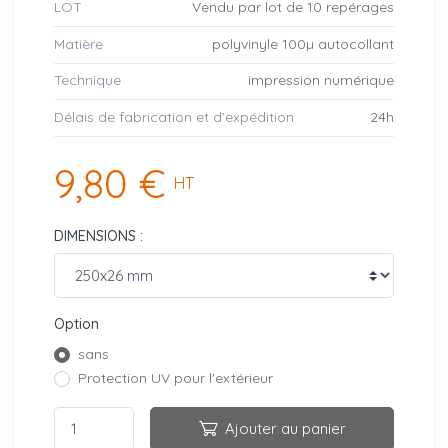
LOT
Vendu par lot de 10 repérages
Matière
polyvinyle 100µ autocollant
Technique
impression numérique
Délais de fabrication et d’expédition
24h
9,80 €
HT
DIMENSIONS :
Option
sans
Protection UV pour l'extérieur
Ajouter au panier