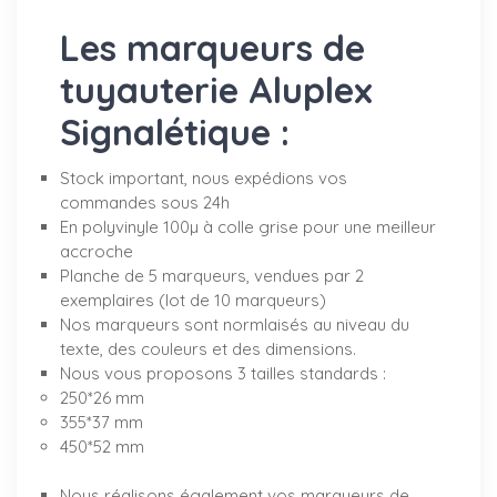
Les marqueurs de
tuyauterie Aluplex
Signalétique :
Stock important, nous expédions vos
commandes sous 24h
En polyvinyle 100µ à colle grise pour une meilleur
accroche
Planche de 5 marqueurs, vendues par 2
exemplaires (lot de 10 marqueurs)
Nos marqueurs sont normlaisés au niveau du
texte, des couleurs et des dimensions.
Nous vous proposons 3 tailles standards :
250*26 mm
355*37 mm
450*52 mm
Nous réalisons également vos marqueurs de