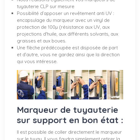
tuyauterie CLP sur mesure
Possibilité d’apposer un revêtement anti UV :
encapsulage du marqueur avec un vinyl de
protection de 100µ (résistance aux UV, aux
projections d'huile, aux différents solvants, aux
graisses et aux boues.
Une flèche prédécoupée est disposée de part
et d’autre, vous ne gardez ainsi que la direction
qui vous intéresse.
Marqueur de tuyauterie
sur support en bon état :
Il est possible de coller directement le marqueur
sur le tuyau. Il vous faudra simplement retirer la