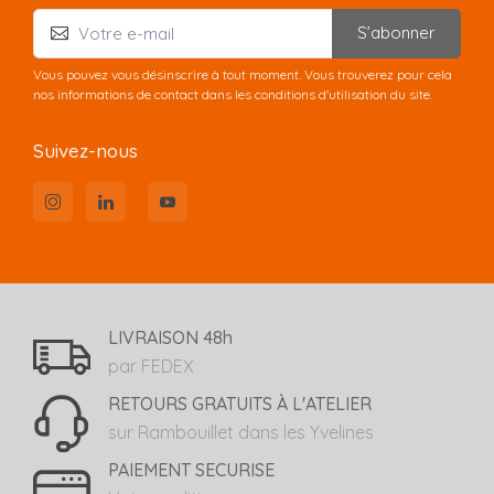
S’abonner
Vous pouvez vous désinscrire à tout moment. Vous trouverez pour cela
nos informations de contact dans les conditions d'utilisation du site.
Suivez-nous
LIVRAISON 48h
par FEDEX
RETOURS GRATUITS À L'ATELIER
sur Rambouillet dans les Yvelines
PAIEMENT SECURISE