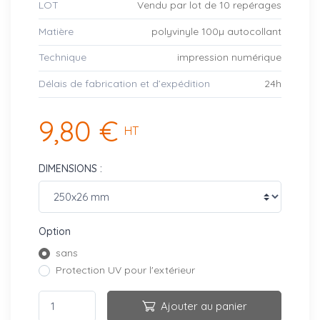
LOT
Vendu par lot de 10 repérages
Matière
polyvinyle 100µ autocollant
Technique
impression numérique
Délais de fabrication et d’expédition
24h
9,80 €
HT
DIMENSIONS :
Option
sans
Protection UV pour l'extérieur
Ajouter au panier