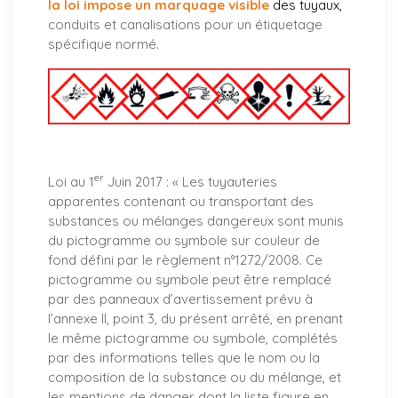
la loi impose un marquage visible
des tuyaux
,
conduits et canalisations pour un étiquetage
spécifique normé.
er
Loi au 1
Juin 2017 : «
Les tuyauteries
apparentes contenant ou transportant des
substances ou mélanges dangereux sont munis
du pictogramme ou symbole sur couleur de
fond défini par le règlement n°1272/2008. Ce
pictogramme ou symbole peut être remplacé
par des panneaux d’avertissement prévu à
l’annexe II, point 3, du présent arrêté, en prenant
le même pictogramme ou symbole, complétés
par des informations telles que le nom ou la
composition de la substance ou du mélange, et
les mentions de danger dont la liste figure en