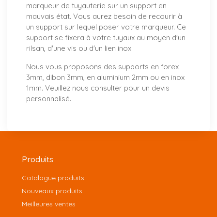
marqueur de tuyauterie sur un support en
mauvais état. Vous aurez besoin de recourir à
un support sur lequel poser votre marqueur. Ce
support se fixera à votre tuyaux au moyen d'un
rilsan, d'une vis ou d'un lien inox.
Nous vous proposons
des supports
en forex
3mm, dibon 3mm, en aluminium 2mm ou en inox
1mm. Veuillez nous consulter pour un
devis
personnalisé
.
Produits
Catalogue produits
Nouveaux produits
Meilleures ventes