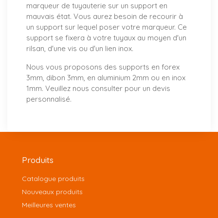
marqueur de tuyauterie sur un support en
mauvais état. Vous aurez besoin de recourir à
un support sur lequel poser votre marqueur. Ce
support se fixera à votre tuyaux au moyen d'un
rilsan, d'une vis ou d'un lien inox.
Nous vous proposons
des supports
en forex
3mm, dibon 3mm, en aluminium 2mm ou en inox
1mm. Veuillez nous consulter pour un
devis
personnalisé
.
Produits
Catalogue produits
Nouveaux produits
Meilleures ventes