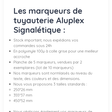
Les marqueurs de
tuyauterie Aluplex
Signalétique :
Stock important, nous expédions vos
commandes sous 24h
En polyvinyle 100µ à colle grise pour une meilleur
accroche
Planche de 5 marqueurs, vendues par 2
exemplaires (lot de 10 marqueurs)
Nos marqueurs sont normlaisés au niveau du
texte, des couleurs et des dimensions.
Nous vous proposons 3 tailles standards :
250*26 mm
355*37 mm
450*52 mm
Nous réalisons également vos marqueurs de