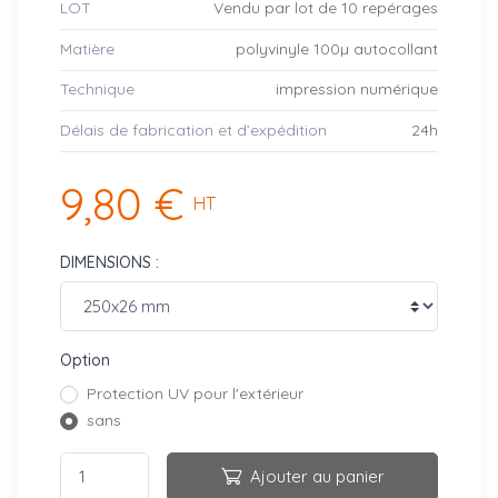
LOT
Vendu par lot de 10 repérages
Matière
polyvinyle 100µ autocollant
Technique
impression numérique
Délais de fabrication et d’expédition
24h
9,80 €
HT
DIMENSIONS :
Option
Protection UV pour l'extérieur
sans
Ajouter au panier