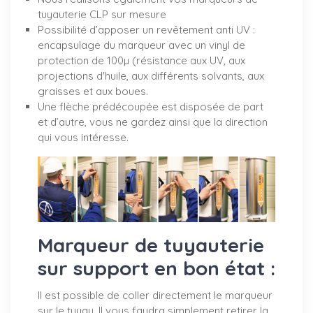
tuyauterie CLP sur mesure
Possibilité d’apposer un revêtement anti UV :
encapsulage du marqueur avec un vinyl de
protection de 100µ (résistance aux UV, aux
projections d'huile, aux différents solvants, aux
graisses et aux boues.
Une flèche prédécoupée est disposée de part
et d’autre, vous ne gardez ainsi que la direction
qui vous intéresse.
Marqueur de tuyauterie
sur support en bon état :
Il est possible de coller directement le marqueur
sur le tuyau. Il vous faudra simplement retirer la