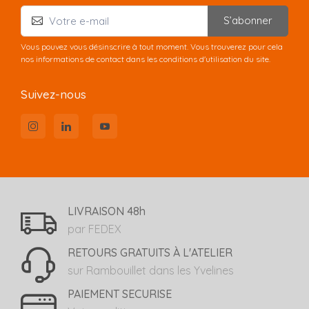
S’abonner
Vous pouvez vous désinscrire à tout moment. Vous trouverez pour cela
nos informations de contact dans les conditions d'utilisation du site.
Suivez-nous
LIVRAISON 48h
par FEDEX
RETOURS GRATUITS À L'ATELIER
sur Rambouillet dans les Yvelines
PAIEMENT SECURISE