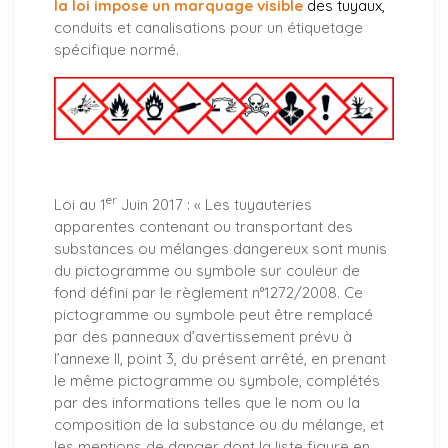
la loi impose un marquage visible
des tuyaux
,
conduits et canalisations pour un étiquetage
spécifique normé.
er
Loi au 1
Juin 2017 : «
Les tuyauteries
apparentes contenant ou transportant des
substances ou mélanges dangereux sont munis
du pictogramme ou symbole sur couleur de
fond défini par le règlement n°1272/2008. Ce
pictogramme ou symbole peut être remplacé
par des panneaux d’avertissement prévu à
l’annexe II, point 3, du présent arrêté, en prenant
le même pictogramme ou symbole, complétés
par des informations telles que le nom ou la
composition de la substance ou du mélange, et
les mentions de danger dont la liste figure en