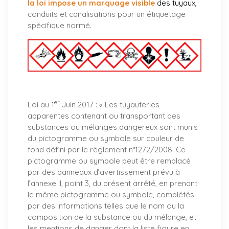
la loi impose un marquage visible
des tuyaux
,
conduits et canalisations pour un étiquetage
spécifique normé.
er
Loi au 1
Juin 2017 : «
Les tuyauteries
apparentes contenant ou transportant des
substances ou mélanges dangereux sont munis
du pictogramme ou symbole sur couleur de
fond défini par le règlement n°1272/2008. Ce
pictogramme ou symbole peut être remplacé
par des panneaux d’avertissement prévu à
l’annexe II, point 3, du présent arrêté, en prenant
le même pictogramme ou symbole, complétés
par des informations telles que le nom ou la
composition de la substance ou du mélange, et
les mentions de danger dont la liste figure en