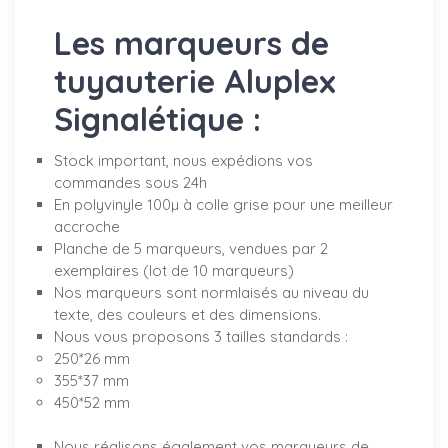
Les marqueurs de
tuyauterie Aluplex
Signalétique :
Stock important, nous expédions vos
commandes sous 24h
En polyvinyle 100µ à colle grise pour une meilleur
accroche
Planche de 5 marqueurs, vendues par 2
exemplaires (lot de 10 marqueurs)
Nos marqueurs sont normlaisés au niveau du
texte, des couleurs et des dimensions.
Nous vous proposons 3 tailles standards :
250*26 mm
355*37 mm
450*52 mm
Nous réalisons également vos marqueurs de