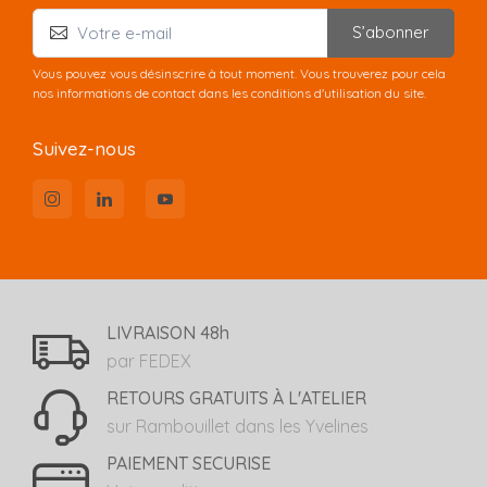
S’abonner
Vous pouvez vous désinscrire à tout moment. Vous trouverez pour cela
nos informations de contact dans les conditions d'utilisation du site.
Suivez-nous
LIVRAISON 48h
par FEDEX
RETOURS GRATUITS À L'ATELIER
sur Rambouillet dans les Yvelines
PAIEMENT SECURISE