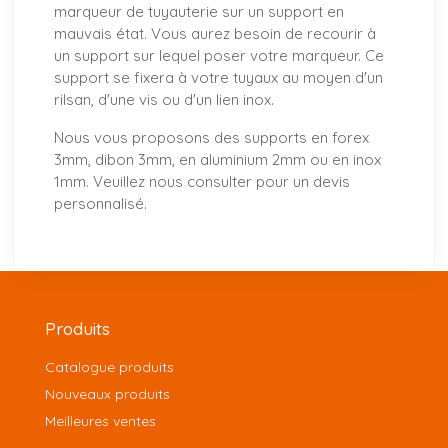
marqueur de tuyauterie sur un support en
mauvais état. Vous aurez besoin de recourir à
un support sur lequel poser votre marqueur. Ce
support se fixera à votre tuyaux au moyen d'un
rilsan, d'une vis ou d'un lien inox.
Nous vous proposons
des supports
en forex
3mm, dibon 3mm, en aluminium 2mm ou en inox
1mm. Veuillez nous consulter pour un
devis
personnalisé
.
Produits
Catalogue produits
Nouveaux produits
Meilleures ventes