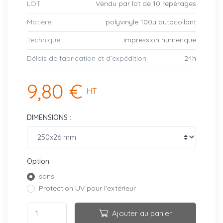
LOT
Vendu par lot de 10 repérages
Matière
polyvinyle 100µ autocollant
Technique
impression numérique
Délais de fabrication et d’expédition
24h
9,80 €
HT
DIMENSIONS :
Option
sans
Protection UV pour l'extérieur
Ajouter au panier