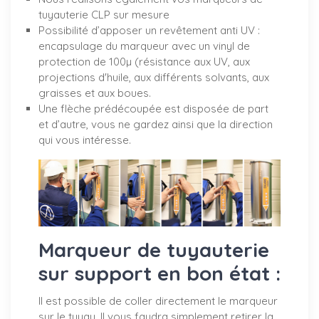
tuyauterie CLP sur mesure
Possibilité d’apposer un revêtement anti UV :
encapsulage du marqueur avec un vinyl de
protection de 100µ (résistance aux UV, aux
projections d'huile, aux différents solvants, aux
graisses et aux boues.
Une flèche prédécoupée est disposée de part
et d’autre, vous ne gardez ainsi que la direction
qui vous intéresse.
Marqueur de tuyauterie
sur support en bon état :
Il est possible de coller directement le marqueur
sur le tuyau. Il vous faudra simplement retirer la