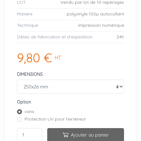
LOT
Vendu par lot de 10 repérages
Matière
polyvinyle 100µ autocollant
Technique
impression numérique
Délais de fabrication et d’expédition
24h
9,80 €
HT
DIMENSIONS :
Option
sans
Protection UV pour l'extérieur
Ajouter au panier