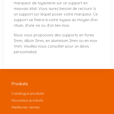
marqueur de tuyauterie sur un support en
mauvais état. Vous aurez besoin de recourir à
un support sur lequel poser votre marqueur. Ce
support se fixera à votre tuyaux au moyen d'un
rilsan, d'une vis ou d'un lien inox.
Nous vous proposons
des supports
en forex
3mm, dibon 3mm, en aluminium 2mm ou en inox
1mm. Veuillez nous consulter pour un
devis
personnalisé
.
Produits
Catalogue produits
Nouveaux produits
Meilleures ventes