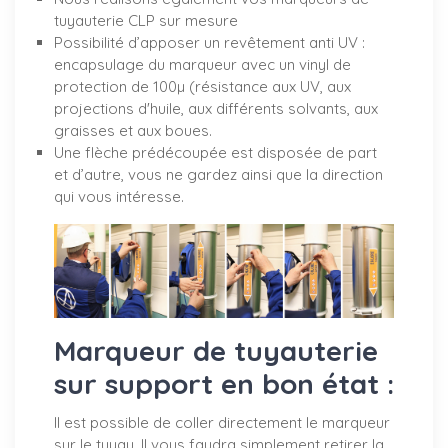
tuyauterie CLP sur mesure
Possibilité d’apposer un revêtement anti UV :
encapsulage du marqueur avec un vinyl de
protection de 100µ (résistance aux UV, aux
projections d'huile, aux différents solvants, aux
graisses et aux boues.
Une flèche prédécoupée est disposée de part
et d’autre, vous ne gardez ainsi que la direction
qui vous intéresse.
Marqueur de tuyauterie
sur support en bon état :
Il est possible de coller directement le marqueur
sur le tuyau. Il vous faudra simplement retirer la