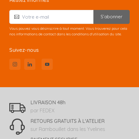
S’abonner
Vous pouvez vous désinscrire à tout moment. Vous trouverez pour cela
nos informations de contact dans les conditions d'utilisation du site.
Suivez-nous
LIVRAISON 48h
par FEDEX
RETOURS GRATUITS À L'ATELIER
sur Rambouillet dans les Yvelines