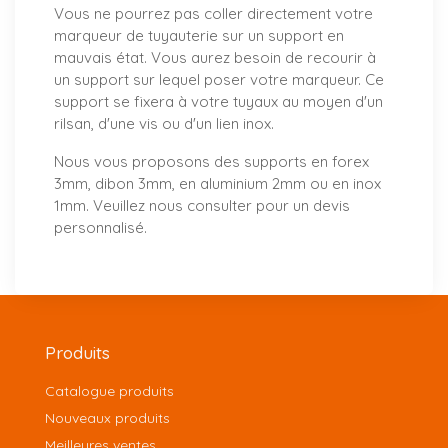
Vous ne pourrez pas coller directement votre
marqueur de tuyauterie sur un support en
mauvais état. Vous aurez besoin de recourir à
un support sur lequel poser votre marqueur. Ce
support se fixera à votre tuyaux au moyen d'un
rilsan, d'une vis ou d'un lien inox.
Nous vous proposons
des supports
en forex
3mm, dibon 3mm, en aluminium 2mm ou en inox
1mm. Veuillez nous consulter pour un
devis
personnalisé
.
Produits
Catalogue produits
Nouveaux produits
Meilleures ventes