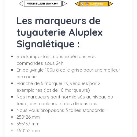
Les marqueurs de
tuyauterie Aluplex
Signalétique :
Stock important, nous expédions vos
commandes sous 24h
En polyvinyle 100µ à colle grise pour une meilleur
accroche
Planche de 5 marqueurs, vendues par 2
exemplaires (lot de 10 marqueurs)
Nos marqueurs sont normlaisés au niveau du
texte, des couleurs et des dimensions.
Nous vous proposons 3 tailles standards :
250*26 mm
355*37 mm
450*52 mm