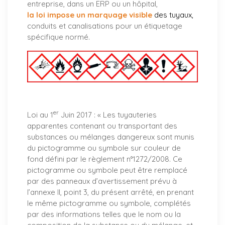
entreprise, dans un ERP ou un hôpital,
la loi impose un marquage visible
des tuyaux
,
conduits et canalisations pour un étiquetage
spécifique normé.
er
Loi au 1
Juin 2017 : «
Les tuyauteries
apparentes contenant ou transportant des
substances ou mélanges dangereux sont munis
du pictogramme ou symbole sur couleur de
fond défini par le règlement n°1272/2008. Ce
pictogramme ou symbole peut être remplacé
par des panneaux d’avertissement prévu à
l’annexe II, point 3, du présent arrêté, en prenant
le même pictogramme ou symbole, complétés
par des informations telles que le nom ou la