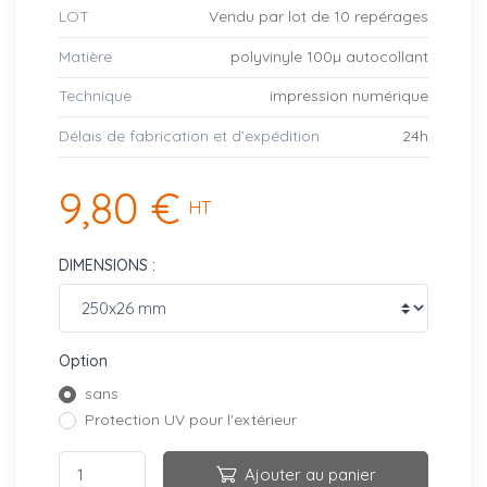
LOT
Vendu par lot de 10 repérages
Matière
polyvinyle 100µ autocollant
Technique
impression numérique
Délais de fabrication et d’expédition
24h
9,80 €
HT
DIMENSIONS :
Option
sans
Protection UV pour l'extérieur
Ajouter au panier