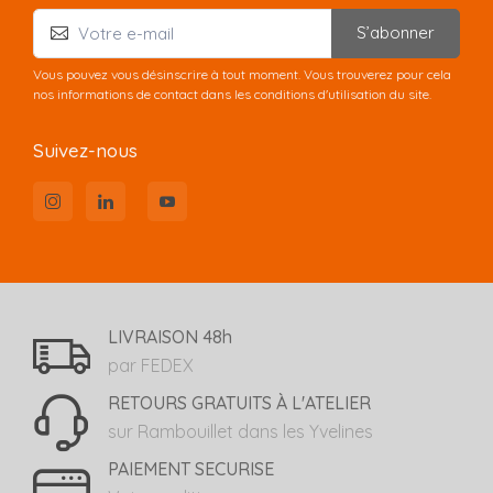
S’abonner
Vous pouvez vous désinscrire à tout moment. Vous trouverez pour cela
nos informations de contact dans les conditions d'utilisation du site.
Suivez-nous
LIVRAISON 48h
par FEDEX
RETOURS GRATUITS À L'ATELIER
sur Rambouillet dans les Yvelines
PAIEMENT SECURISE