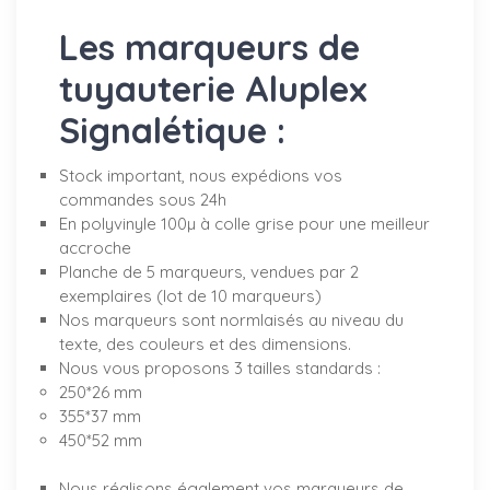
Les marqueurs de
tuyauterie Aluplex
Signalétique :
Stock important, nous expédions vos
commandes sous 24h
En polyvinyle 100µ à colle grise pour une meilleur
accroche
Planche de 5 marqueurs, vendues par 2
exemplaires (lot de 10 marqueurs)
Nos marqueurs sont normlaisés au niveau du
texte, des couleurs et des dimensions.
Nous vous proposons 3 tailles standards :
250*26 mm
355*37 mm
450*52 mm
Nous réalisons également vos marqueurs de