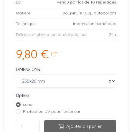
LOT
Vendu par lot de 10 repérages
Matière
polyvinyle 100µ autocollant
Technique
impression numérique
Délais de fabrication et d’expédition
24h
9,80 €
HT
DIMENSIONS :
Option
sans
Protection UV pour l'extérieur
Ajouter au panier