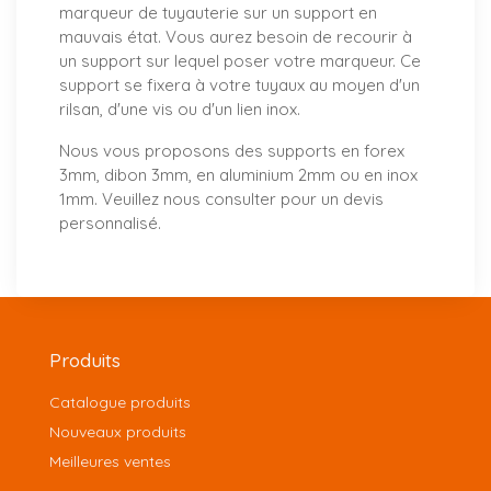
marqueur de tuyauterie sur un support en
mauvais état. Vous aurez besoin de recourir à
un support sur lequel poser votre marqueur. Ce
support se fixera à votre tuyaux au moyen d'un
rilsan, d'une vis ou d'un lien inox.
Nous vous proposons
des supports
en forex
3mm, dibon 3mm, en aluminium 2mm ou en inox
1mm. Veuillez nous consulter pour un
devis
personnalisé
.
Produits
Catalogue produits
Nouveaux produits
Meilleures ventes