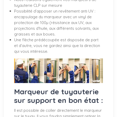
tuyauterie CLP sur mesure
Possibilité d’apposer un revêtement anti UV :
encapsulage du marqueur avec un vinyl de
protection de 100µ (résistance aux UV, aux
projections d'huile, aux différents solvants, aux
graisses et aux boues.
Une flèche prédécoupée est disposée de part
et d’autre, vous ne gardez ainsi que la direction
qui vous intéresse.
Marqueur de tuyauterie
sur support en bon état :
Il est possible de coller directement le marqueur
sur le tuyau. Il vous faudra simplement retirer la