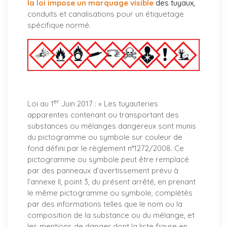
la loi impose un marquage visible
des tuyaux
,
conduits et canalisations pour un étiquetage
spécifique normé.
er
Loi au 1
Juin 2017 : «
Les tuyauteries
apparentes contenant ou transportant des
substances ou mélanges dangereux sont munis
du pictogramme ou symbole sur couleur de
fond défini par le règlement n°1272/2008. Ce
pictogramme ou symbole peut être remplacé
par des panneaux d’avertissement prévu à
l’annexe II, point 3, du présent arrêté, en prenant
le même pictogramme ou symbole, complétés
par des informations telles que le nom ou la
composition de la substance ou du mélange, et
les mentions de danger dont la liste figure en