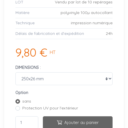
LOT
Vendu par lot de 10 repérages
Matière
polyvinyle 100µ autocollant
Technique
impression numérique
Délais de fabrication et d’expédition
24h
9,80 €
HT
DIMENSIONS :
Option
sans
Protection UV pour l'extérieur
Ajouter au panier