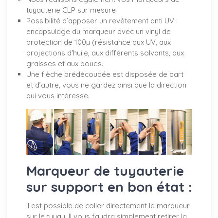
tuyauterie CLP sur mesure
Possibilité d’apposer un revêtement anti UV :
encapsulage du marqueur avec un vinyl de
protection de 100µ (résistance aux UV, aux
projections d'huile, aux différents solvants, aux
graisses et aux boues.
Une flèche prédécoupée est disposée de part
et d’autre, vous ne gardez ainsi que la direction
qui vous intéresse.
Marqueur de tuyauterie
sur support en bon état :
Il est possible de coller directement le marqueur
sur le tuyau. Il vous faudra simplement retirer la