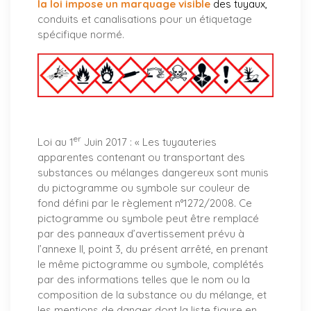
la loi impose un marquage visible
des tuyaux
,
conduits et canalisations pour un étiquetage
spécifique normé.
er
Loi au 1
Juin 2017 : «
Les tuyauteries
apparentes contenant ou transportant des
substances ou mélanges dangereux sont munis
du pictogramme ou symbole sur couleur de
fond défini par le règlement n°1272/2008. Ce
pictogramme ou symbole peut être remplacé
par des panneaux d’avertissement prévu à
l’annexe II, point 3, du présent arrêté, en prenant
le même pictogramme ou symbole, complétés
par des informations telles que le nom ou la
composition de la substance ou du mélange, et
les mentions de danger dont la liste figure en