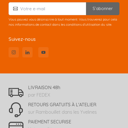
S’abonner
Vous pouvez vous désinscrire à tout moment. Vous trouverez pour cela
nos informations de contact dans les conditions d'utilisation du site.
Suivez-nous
LIVRAISON 48h
par FEDEX
RETOURS GRATUITS À L'ATELIER
sur Rambouillet dans les Yvelines
PAIEMENT SECURISE