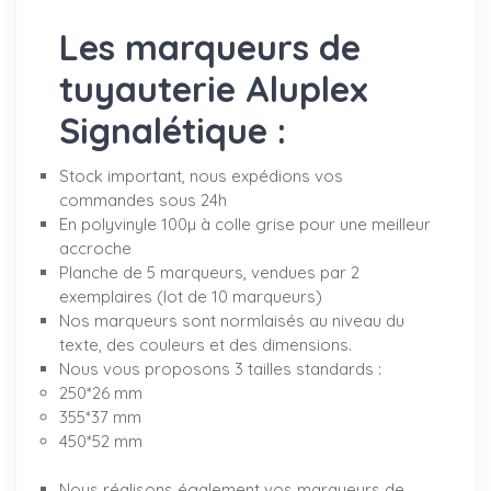
Les marqueurs de
tuyauterie Aluplex
Signalétique :
Stock important, nous expédions vos
commandes sous 24h
En polyvinyle 100µ à colle grise pour une meilleur
accroche
Planche de 5 marqueurs, vendues par 2
exemplaires (lot de 10 marqueurs)
Nos marqueurs sont normlaisés au niveau du
texte, des couleurs et des dimensions.
Nous vous proposons 3 tailles standards :
250*26 mm
355*37 mm
450*52 mm
Nous réalisons également vos marqueurs de