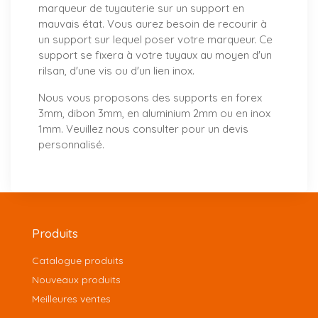
marqueur de tuyauterie sur un support en
mauvais état. Vous aurez besoin de recourir à
un support sur lequel poser votre marqueur. Ce
support se fixera à votre tuyaux au moyen d'un
rilsan, d'une vis ou d'un lien inox.
Nous vous proposons
des supports
en forex
3mm, dibon 3mm, en aluminium 2mm ou en inox
1mm. Veuillez nous consulter pour un
devis
personnalisé
.
Produits
Catalogue produits
Nouveaux produits
Meilleures ventes