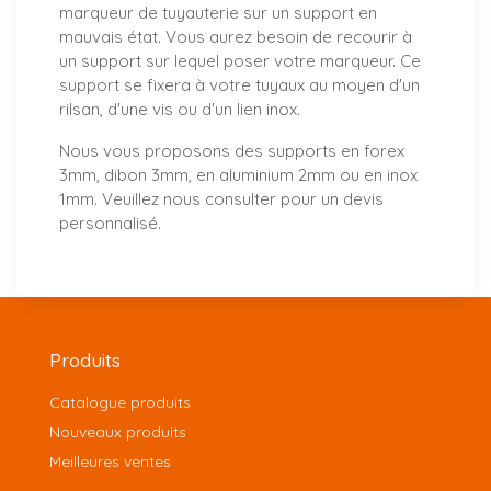
marqueur de tuyauterie sur un support en
mauvais état. Vous aurez besoin de recourir à
un support sur lequel poser votre marqueur. Ce
support se fixera à votre tuyaux au moyen d'un
rilsan, d'une vis ou d'un lien inox.
Nous vous proposons
des supports
en forex
3mm, dibon 3mm, en aluminium 2mm ou en inox
1mm. Veuillez nous consulter pour un
devis
personnalisé
.
Produits
Catalogue produits
Nouveaux produits
Meilleures ventes