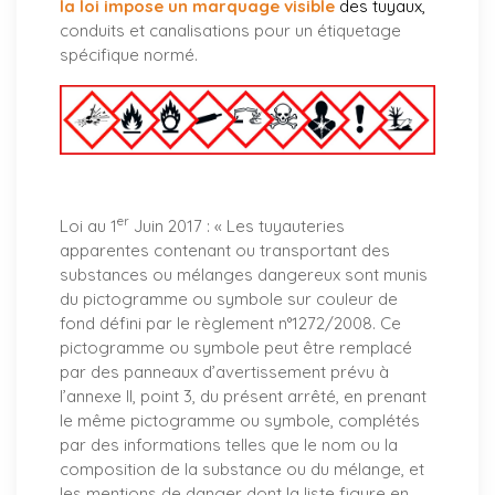
la loi impose un marquage visible
des tuyaux
,
conduits et canalisations pour un étiquetage
spécifique normé.
er
Loi au 1
Juin 2017 : «
Les tuyauteries
apparentes contenant ou transportant des
substances ou mélanges dangereux sont munis
du pictogramme ou symbole sur couleur de
fond défini par le règlement n°1272/2008. Ce
pictogramme ou symbole peut être remplacé
par des panneaux d’avertissement prévu à
l’annexe II, point 3, du présent arrêté, en prenant
le même pictogramme ou symbole, complétés
par des informations telles que le nom ou la
composition de la substance ou du mélange, et
les mentions de danger dont la liste figure en