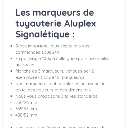
Les marqueurs de
tuyauterie Aluplex
Signalétique :
Stock important, nous expédions vos
commandes sous 24h
En polyvinyle 100µ à colle grise pour une meilleur
accroche
Planche de 5 marqueurs, vendues par 2
exemplaires (lot de 10 marqueurs)
Nos marqueurs sont normlaisés au niveau du
texte, des couleurs et des dimensions.
Nous vous proposons 3 tailles standards :
250*26 mm
355*37 mm
450*52 mm
Nous réalisons également vos marqueurs de