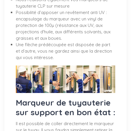
tuyauterie CLP sur mesure
Possibilité d’apposer un revêtement anti UV :
encapsulage du marqueur avec un vinyl de
protection de 100µ (résistance aux UV, aux
projections d'huile, aux différents solvants, aux
graisses et aux boues.
Une flèche prédécoupée est disposée de part
et d’autre, vous ne gardez ainsi que la direction
qui vous intéresse.
Marqueur de tuyauterie
sur support en bon état :
Il est possible de coller directement le marqueur
sur le tuyau. Il vous faudra simplement retirer la