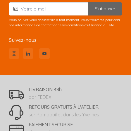
S’abonner
Vous pouvez vous désinscrire à tout moment. Vous trouverez pour cela
nos informations de contact dans les conditions d'utilisation du site.
Suivez-nous
LIVRAISON 48h
par FEDEX
RETOURS GRATUITS À L'ATELIER
sur Rambouillet dans les Yvelines
PAIEMENT SECURISE