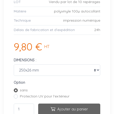
LOT
Vendu par lot de 10 repérages
Matière
polyvinyle 100µ autocollant
Technique
impression numérique
Délais de fabrication et d’expédition
24h
9,80 €
HT
DIMENSIONS :
Option
sans
Protection UV pour l'extérieur
Ajouter au panier