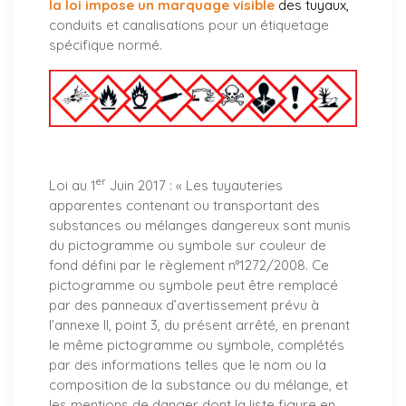
la loi impose un marquage visible
des tuyaux
,
conduits et canalisations pour un étiquetage
spécifique normé.
er
Loi au 1
Juin 2017 : «
Les tuyauteries
apparentes contenant ou transportant des
substances ou mélanges dangereux sont munis
du pictogramme ou symbole sur couleur de
fond défini par le règlement n°1272/2008. Ce
pictogramme ou symbole peut être remplacé
par des panneaux d’avertissement prévu à
l’annexe II, point 3, du présent arrêté, en prenant
le même pictogramme ou symbole, complétés
par des informations telles que le nom ou la
composition de la substance ou du mélange, et
les mentions de danger dont la liste figure en