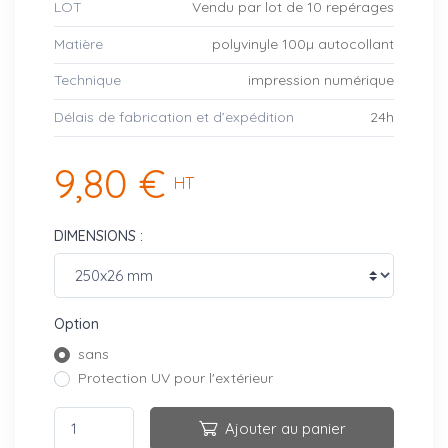
LOT
Vendu par lot de 10 repérages
Matière
polyvinyle 100µ autocollant
Technique
impression numérique
Délais de fabrication et d’expédition
24h
9,80 €
HT
DIMENSIONS :
Option
sans
Protection UV pour l'extérieur
Ajouter au panier