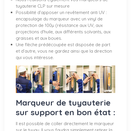
tuyauterie CLP sur mesure
Possibilité d’apposer un revêtement anti UV :
encapsulage du marqueur avec un vinyl de
protection de 100µ (résistance aux UV, aux
projections d'huile, aux différents solvants, aux
graisses et aux boues.
Une flèche prédécoupée est disposée de part
et d’autre, vous ne gardez ainsi que la direction
qui vous intéresse.
Marqueur de tuyauterie
sur support en bon état :
Il est possible de coller directement le marqueur
sur le tuyau. Il vous faudra simplement retirer la