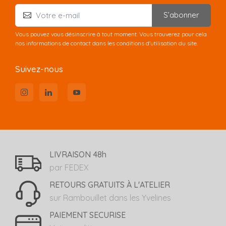
S’abonner
Vous pouvez vous désinscrire à tout moment. Vous trouverez pour cela
nos informations de contact dans les conditions d'utilisation du site.
Suivez-nous
LIVRAISON 48h
par FEDEX
RETOURS GRATUITS À L'ATELIER
sur Rambouillet dans les Yvelines
PAIEMENT SECURISE