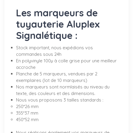
Les marqueurs de
tuyauterie Aluplex
Signalétique :
Stock important, nous expédions vos
commandes sous 24h
En polyvinyle 100µ à colle grise pour une meilleur
accroche
Planche de 5 marqueurs, vendues par 2
exemplaires (lot de 10 marqueurs)
Nos marqueurs sont normlaisés au niveau du
texte, des couleurs et des dimensions.
Nous vous proposons 3 tailles standards :
250*26 mm
355*37 mm
450*52 mm
Nous réalisons également vos marqueurs de