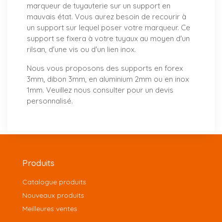
marqueur de tuyauterie sur un support en
mauvais état. Vous aurez besoin de recourir à
un support sur lequel poser votre marqueur. Ce
support se fixera à votre tuyaux au moyen d'un
rilsan, d'une vis ou d'un lien inox.
Nous vous proposons
des supports
en forex
3mm, dibon 3mm, en aluminium 2mm ou en inox
1mm. Veuillez nous consulter pour un
devis
personnalisé
.
Produits
Catalogue produits
Nouveaux produits
Meilleures ventes