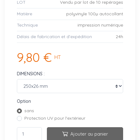
LOT
Vendu par lot de 10 repérages
Matière
polyvinyle 100µ autocollant
Technique
impression numérique
Délais de fabrication et d’expédition
24h
9,80 €
HT
DIMENSIONS :
Option
sans
Protection UV pour l'extérieur
Ajouter au panier