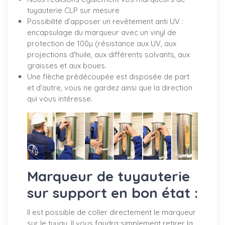
tuyauterie CLP sur mesure
Possibilité d’apposer un revêtement anti UV :
encapsulage du marqueur avec un vinyl de
protection de 100µ (résistance aux UV, aux
projections d'huile, aux différents solvants, aux
graisses et aux boues.
Une flèche prédécoupée est disposée de part
et d’autre, vous ne gardez ainsi que la direction
qui vous intéresse.
Marqueur de tuyauterie
sur support en bon état :
Il est possible de coller directement le marqueur
sur le tuyau. Il vous faudra simplement retirer la