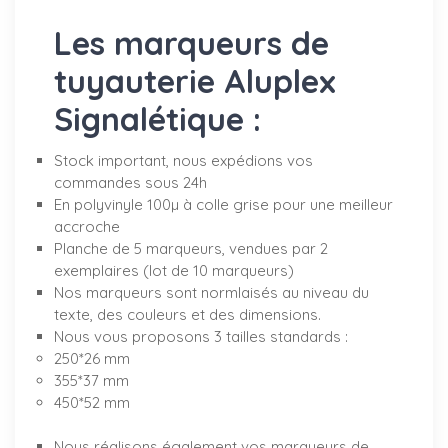
Les marqueurs de
tuyauterie Aluplex
Signalétique :
Stock important, nous expédions vos
commandes sous 24h
En polyvinyle 100µ à colle grise pour une meilleur
accroche
Planche de 5 marqueurs, vendues par 2
exemplaires (lot de 10 marqueurs)
Nos marqueurs sont normlaisés au niveau du
texte, des couleurs et des dimensions.
Nous vous proposons 3 tailles standards :
250*26 mm
355*37 mm
450*52 mm
Nous réalisons également vos marqueurs de