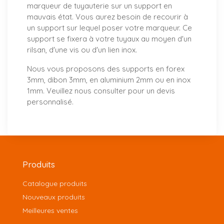
marqueur de tuyauterie sur un support en
mauvais état. Vous aurez besoin de recourir à
un support sur lequel poser votre marqueur. Ce
support se fixera à votre tuyaux au moyen d'un
rilsan, d'une vis ou d'un lien inox.
Nous vous proposons
des supports
en forex
3mm, dibon 3mm, en aluminium 2mm ou en inox
1mm. Veuillez nous consulter pour un
devis
personnalisé
.
Produits
Catalogue produits
Nouveaux produits
Meilleures ventes