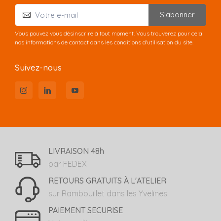
S’abonner
Vous pouvez vous désinscrire à tout moment. Vous trouverez pour cela
nos informations de contact dans les conditions d'utilisation du site.
Suivez-nous
LIVRAISON 48h
par FEDEX
RETOURS GRATUITS À L'ATELIER
sur Rambouillet dans les Yvelines
PAIEMENT SECURISE