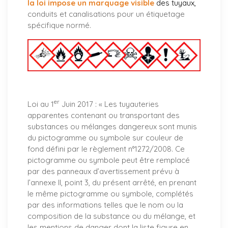
la loi impose un marquage visible
des tuyaux
,
conduits et canalisations pour un étiquetage
spécifique normé.
er
Loi au 1
Juin 2017 : «
Les tuyauteries
apparentes contenant ou transportant des
substances ou mélanges dangereux sont munis
du pictogramme ou symbole sur couleur de
fond défini par le règlement n°1272/2008. Ce
pictogramme ou symbole peut être remplacé
par des panneaux d’avertissement prévu à
l’annexe II, point 3, du présent arrêté, en prenant
le même pictogramme ou symbole, complétés
par des informations telles que le nom ou la
composition de la substance ou du mélange, et
les mentions de danger dont la liste figure en