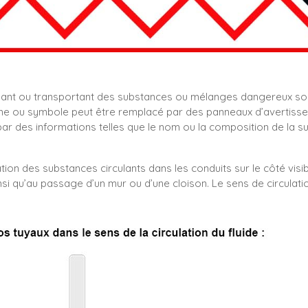
nant ou transportant des substances ou mélanges dangereux so
e ou symbole peut être remplacé par des panneaux d’avertissemen
 des informations telles que le nom ou la composition de la s
tion des substances circulants dans les conduits sur le côté visib
nsi qu’au passage d’un mur ou d’une cloison. Le sens de circulati