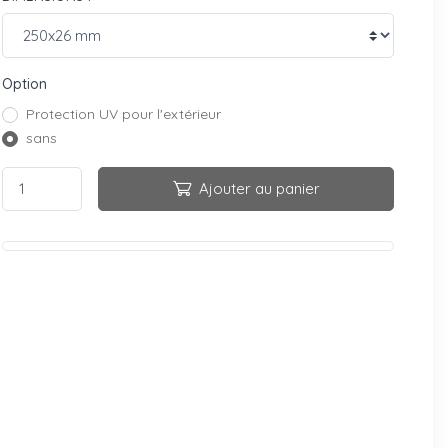
Option
Protection UV pour l'extérieur
sans
Ajouter au panier