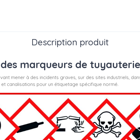
Description produit
des marqueurs de tuyauterie s
uvant mener à des incidents graves, sur des sites industriels, dan
 et canalisations pour un étiquetage spécifique normé.