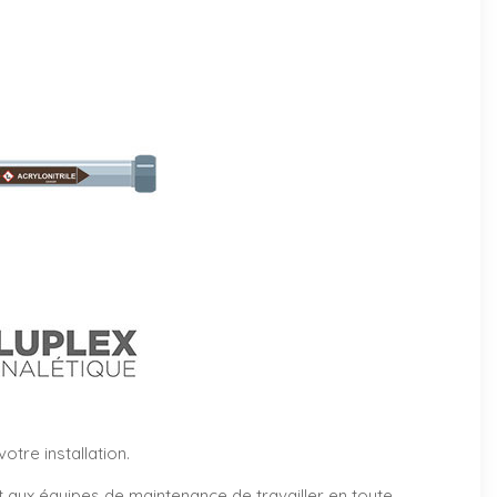
tre installation.
et aux équipes de maintenance de travailler en toute