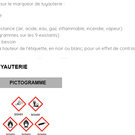
sur le marqueur de tuyauterie :
e
bstance (air, acide, eau, gaz, inflammable, incendie, vapeur)
rammes sur les 9 existants)
i besoin
 hauteur de l'étiquette, en noir ou blanc, pour un effet de contr