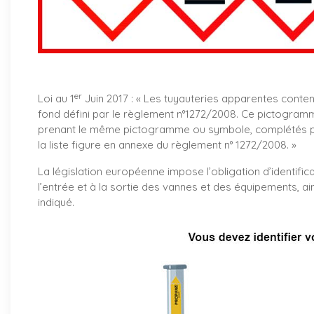
er
Loi au 1
Juin 2017 : «
Les tuyauteries apparentes conte
fond défini par le règlement n°1272/2008. Ce pictogramm
prenant le même pictogramme ou symbole, complétés par
la liste figure en annexe du règlement n° 1272/2008. »
La législation européenne impose l’obligation d’identifica
l’entrée et à la sortie des vannes et des équipements, ai
indiqué.