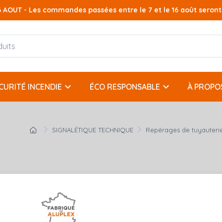
AOUT - Les commandes passées entre le 7 et le 16 août seront t
keyboard_arrow_down
keyboard_arrow_down
CURITÉ INCENDIE
ÉCO RESPONSABLE
À PROPO
SIGNALÉTIQUE TECHNIQUE
Repérages de tuyauteri