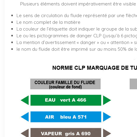
Plusieurs éléments doivent impérativement être visible 
Le sens de circulation du fluide représenté par une flèch
Le nom complet de la matière
La couleur de l’étiquette doit indiquer le groupe de la su
Le ou les pictogrammes de danger CLP (jusqu’à 6 pictog
La mention d’avertissement « danger » ou « attention » s
le nom du fluide doit être imprimé sur au moins 50% de la