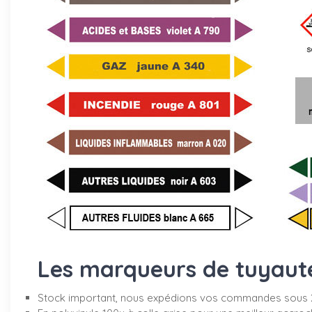
Les marqueurs de tuyauter
Stock important, nous expédions vos commandes sous 