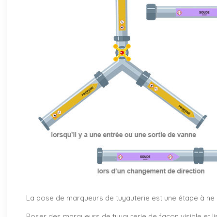
La pose de marqueurs de tuyauterie est une étape à ne pa
Poser des marqueurs de tuyauterie de façon visible et li