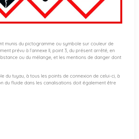
nt munis du pictogramme ou symbole sur couleur de
t prévu à l’annexe II, point 3, du présent arrêté, en
ubstance ou du mélange, et les mentions de danger dont
le du tuyau, à tous les points de connexion de celui-ci, à
on du fluide dans les canalisations doit également être