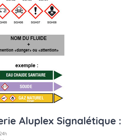
ie Aluplex Signalétique :
24h