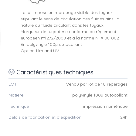
La loi impose un marquage visible des tuyaux
stipulant le sens de circulation des fluides ainsi la
nature du fluide circulant dans les tuyaux
Marqueur de tuyauterie conforme au règlement
européen n°1272/2008 et à la norme NFX 08-002
En polyvinyle 100µ autocollant
Option film anti UV
Caractéristiques techniques
LOT
Vendu par lot de 10 repérages
Matière
polyvinyle 100µ autocollant
Technique
impression numérique
Délais de fabrication et d’expédition
24h