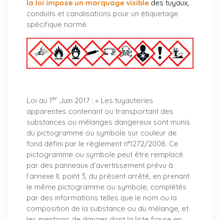
la loi impose un marquage visible
des tuyaux
,
conduits et canalisations pour un étiquetage
spécifique normé.
er
Loi au 1
Juin 2017 : «
Les tuyauteries
apparentes contenant ou transportant des
substances ou mélanges dangereux sont munis
du pictogramme ou symbole sur couleur de
fond défini par le règlement n°1272/2008. Ce
pictogramme ou symbole peut être remplacé
par des panneaux d’avertissement prévu à
l’annexe II, point 3, du présent arrêté, en prenant
le même pictogramme ou symbole, complétés
par des informations telles que le nom ou la
composition de la substance ou du mélange, et
les mentions de danger dont la liste figure en