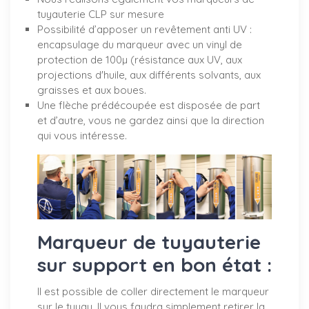
tuyauterie CLP sur mesure
Possibilité d’apposer un revêtement anti UV :
encapsulage du marqueur avec un vinyl de
protection de 100µ (résistance aux UV, aux
projections d'huile, aux différents solvants, aux
graisses et aux boues.
Une flèche prédécoupée est disposée de part
et d’autre, vous ne gardez ainsi que la direction
qui vous intéresse.
Marqueur de tuyauterie
sur support en bon état :
Il est possible de coller directement le marqueur
sur le tuyau. Il vous faudra simplement retirer la