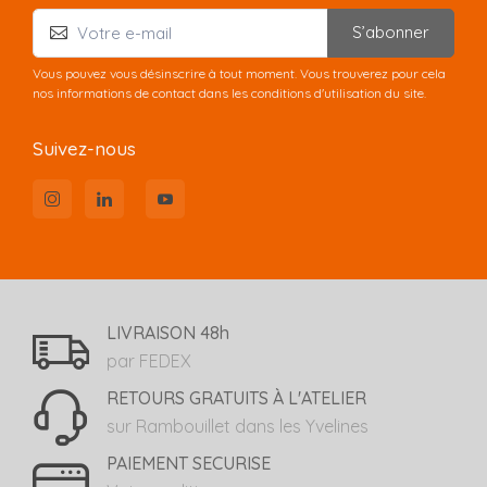
S’abonner
Vous pouvez vous désinscrire à tout moment. Vous trouverez pour cela
nos informations de contact dans les conditions d'utilisation du site.
Suivez-nous
LIVRAISON 48h
par FEDEX
RETOURS GRATUITS À L'ATELIER
sur Rambouillet dans les Yvelines
PAIEMENT SECURISE