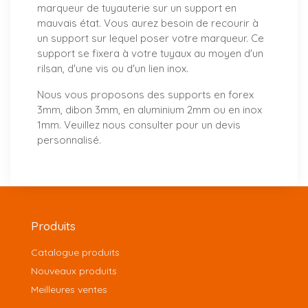
marqueur de tuyauterie sur un support en
mauvais état. Vous aurez besoin de recourir à
un support sur lequel poser votre marqueur. Ce
support se fixera à votre tuyaux au moyen d'un
rilsan, d'une vis ou d'un lien inox.
Nous vous proposons
des supports
en forex
3mm, dibon 3mm, en aluminium 2mm ou en inox
1mm. Veuillez nous consulter pour un
devis
personnalisé
.
Produits
Catalogue produits
Nouveaux produits
Meilleures ventes