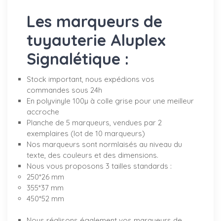
Les marqueurs de
tuyauterie Aluplex
Signalétique :
Stock important, nous expédions vos
commandes sous 24h
En polyvinyle 100µ à colle grise pour une meilleur
accroche
Planche de 5 marqueurs, vendues par 2
exemplaires (lot de 10 marqueurs)
Nos marqueurs sont normlaisés au niveau du
texte, des couleurs et des dimensions.
Nous vous proposons 3 tailles standards :
250*26 mm
355*37 mm
450*52 mm
Nous réalisons également vos marqueurs de