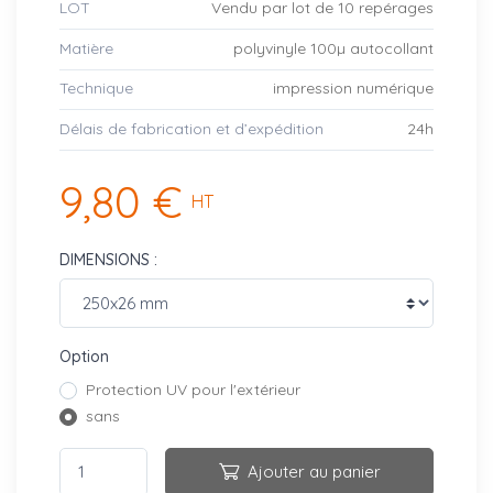
LOT
Vendu par lot de 10 repérages
Matière
polyvinyle 100µ autocollant
Technique
impression numérique
Délais de fabrication et d’expédition
24h
9,80 €
HT
DIMENSIONS :
Option
Protection UV pour l'extérieur
sans
Ajouter au panier