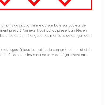
nt munis du pictogramme ou symbole sur couleur de
t prévu à l’annexe II, point 3, du présent arrêté, en
ubstance ou du mélange, et les mentions de danger dont
le du tuyau, à tous les points de connexion de celui-ci, à
on du fluide dans les canalisations doit également être