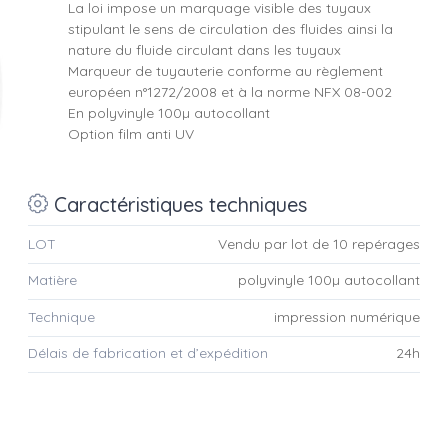
La loi impose un marquage visible des tuyaux
stipulant le sens de circulation des fluides ainsi la
nature du fluide circulant dans les tuyaux
Marqueur de tuyauterie conforme au règlement
européen n°1272/2008 et à la norme NFX 08-002
En polyvinyle 100µ autocollant
Option film anti UV
Caractéristiques techniques
LOT
Vendu par lot de 10 repérages
Matière
polyvinyle 100µ autocollant
Technique
impression numérique
Délais de fabrication et d’expédition
24h