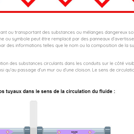
nant ou transportant des substances ou mélanges dangereux so
e ou symbole peut être remplacé par des panneaux d’avertissemen
 des informations telles que le nom ou la composition de la s
tion des substances circulants dans les conduits sur le côté visib
nsi qu’au passage d’un mur ou d’une cloison. Le sens de circulati