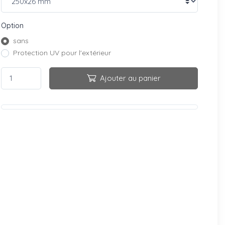
Option
sans
Protection UV pour l'extérieur
Ajouter au panier