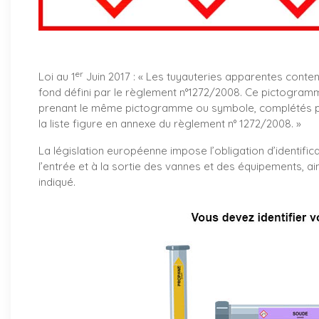
er
Loi au 1
Juin 2017 : «
Les tuyauteries apparentes conte
fond défini par le règlement n°1272/2008. Ce pictogramm
prenant le même pictogramme ou symbole, complétés par
la liste figure en annexe du règlement n° 1272/2008. »
La législation européenne impose l’obligation d’identifica
l’entrée et à la sortie des vannes et des équipements, ai
indiqué.