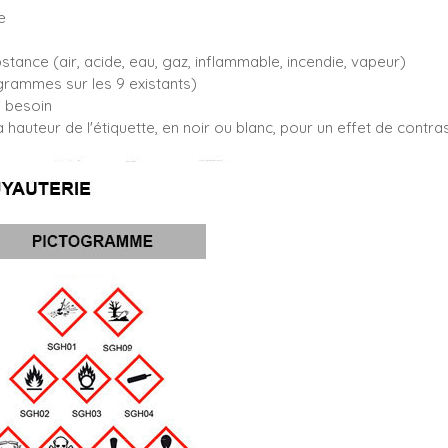
e
bstance (air, acide, eau, gaz, inflammable, incendie, vapeur)
rammes sur les 9 existants)
i besoin
 hauteur de l'étiquette, en noir ou blanc, pour un effet de contr