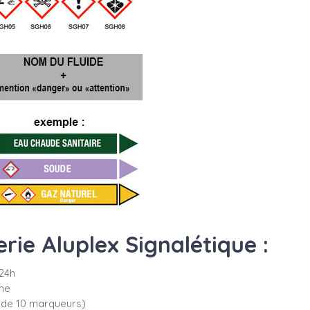
ie Aluplex Signalétique :
24h
che
 de 10 marqueurs)