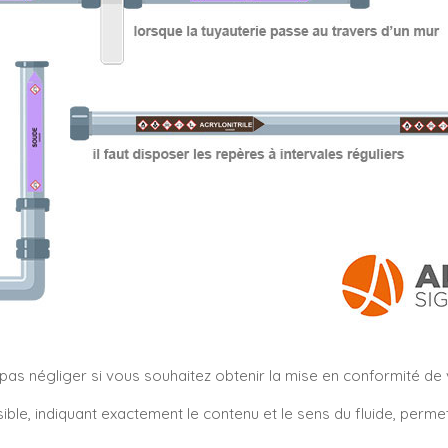
s négliger si vous souhaitez obtenir la mise en conformité de vo
sible, indiquant exactement le contenu et le sens du fluide, perm