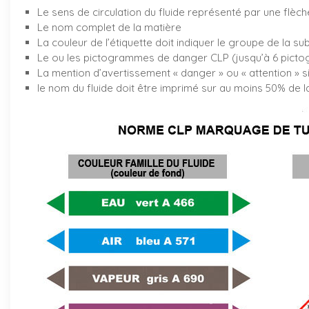
Le sens de circulation du fluide représenté par une flèch
Le nom complet de la matière
La couleur de l’étiquette doit indiquer le groupe de la su
Le ou les pictogrammes de danger CLP (jusqu’à 6 pictog
La mention d’avertissement « danger » ou « attention » s
le nom du fluide doit être imprimé sur au moins 50% de la