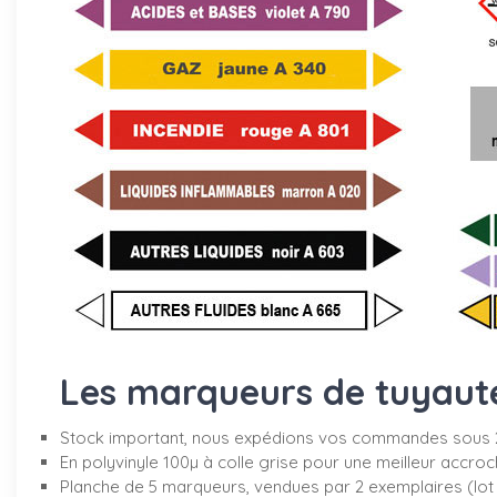
Les marqueurs de tuyauter
Stock important, nous expédions vos commandes sous 
En polyvinyle 100µ à colle grise pour une meilleur accro
Planche de 5 marqueurs, vendues par 2 exemplaires (lot