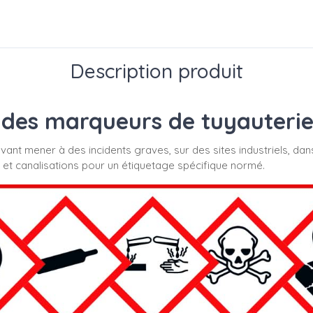
Description produit
des marqueurs de tuyauterie s
uvant mener à des incidents graves, sur des sites industriels, dan
 et canalisations pour un étiquetage spécifique normé.