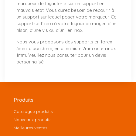
marqueur de tuyauterie sur un support en
mauvais état. Vous aurez besoin de recourir à
un support sur lequel poser votre marqueur. Ce
support se fixera à votre tuyaux au moyen d'un
rilsan, d'une vis ou d'un lien inox.
Nous vous proposons
des supports
en forex
3mm, dibon 3mm, en aluminium 2mm ou en inox
1mm. Veuillez nous consulter pour un
devis
personnalisé
.
Produits
Catalogue produits
Nouveaux produits
Meilleures ventes