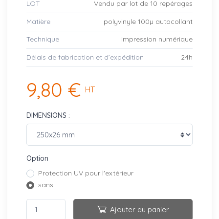
LOT
Vendu par lot de 10 repérages
Matière
polyvinyle 100µ autocollant
Technique
impression numérique
Délais de fabrication et d’expédition
24h
9,80 €
HT
DIMENSIONS :
Option
Protection UV pour l'extérieur
sans
Ajouter au panier