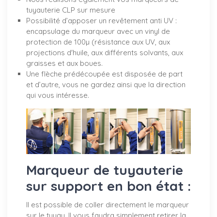
tuyauterie CLP sur mesure
Possibilité d’apposer un revêtement anti UV :
encapsulage du marqueur avec un vinyl de
protection de 100µ (résistance aux UV, aux
projections d'huile, aux différents solvants, aux
graisses et aux boues.
Une flèche prédécoupée est disposée de part
et d’autre, vous ne gardez ainsi que la direction
qui vous intéresse.
Marqueur de tuyauterie
sur support en bon état :
Il est possible de coller directement le marqueur
sur le tuyau. Il vous faudra simplement retirer la