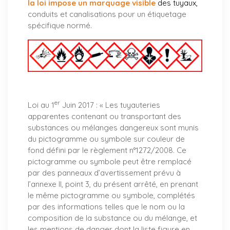
la loi impose un marquage visible
des tuyaux
,
conduits et canalisations pour un étiquetage
spécifique normé.
er
Loi au 1
Juin 2017 : «
Les tuyauteries
apparentes contenant ou transportant des
substances ou mélanges dangereux sont munis
du pictogramme ou symbole sur couleur de
fond défini par le règlement n°1272/2008. Ce
pictogramme ou symbole peut être remplacé
par des panneaux d’avertissement prévu à
l’annexe II, point 3, du présent arrêté, en prenant
le même pictogramme ou symbole, complétés
par des informations telles que le nom ou la
composition de la substance ou du mélange, et
les mentions de danger dont la liste figure en