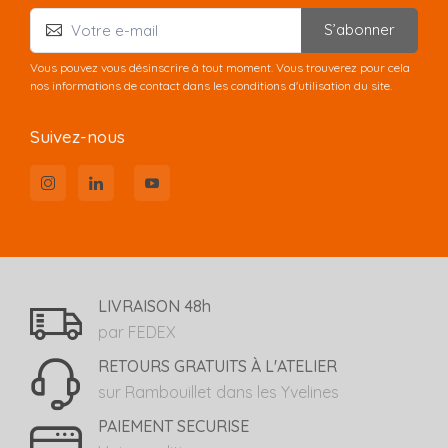
S’abonner
Vous pouvez vous désinscrire à tout moment. Vous trouverez pour cela
nos informations de contact dans les conditions d'utilisation du site.
Suivez-nous
LIVRAISON 48h
par FEDEX
RETOURS GRATUITS À L'ATELIER
sur Rambouillet dans les Yvelines
PAIEMENT SECURISE