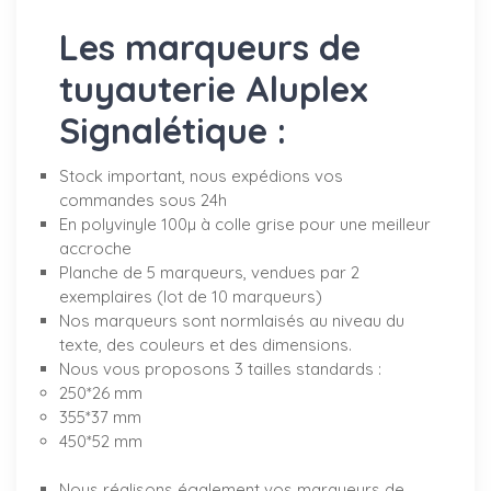
Les marqueurs de
tuyauterie Aluplex
Signalétique :
Stock important, nous expédions vos
commandes sous 24h
En polyvinyle 100µ à colle grise pour une meilleur
accroche
Planche de 5 marqueurs, vendues par 2
exemplaires (lot de 10 marqueurs)
Nos marqueurs sont normlaisés au niveau du
texte, des couleurs et des dimensions.
Nous vous proposons 3 tailles standards :
250*26 mm
355*37 mm
450*52 mm
Nous réalisons également vos marqueurs de