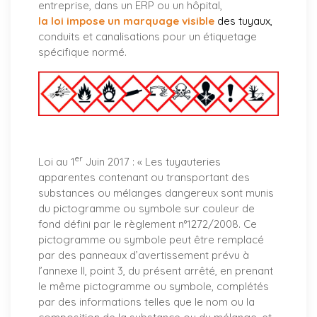
entreprise, dans un ERP ou un hôpital,
la loi impose un marquage visible
des tuyaux
,
conduits et canalisations pour un étiquetage
spécifique normé.
er
Loi au 1
Juin 2017 : «
Les tuyauteries
apparentes contenant ou transportant des
substances ou mélanges dangereux sont munis
du pictogramme ou symbole sur couleur de
fond défini par le règlement n°1272/2008. Ce
pictogramme ou symbole peut être remplacé
par des panneaux d’avertissement prévu à
l’annexe II, point 3, du présent arrêté, en prenant
le même pictogramme ou symbole, complétés
par des informations telles que le nom ou la