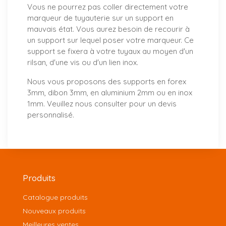
Vous ne pourrez pas coller directement votre
marqueur de tuyauterie sur un support en
mauvais état. Vous aurez besoin de recourir à
un support sur lequel poser votre marqueur. Ce
support se fixera à votre tuyaux au moyen d'un
rilsan, d'une vis ou d'un lien inox.
Nous vous proposons
des supports
en forex
3mm, dibon 3mm, en aluminium 2mm ou en inox
1mm. Veuillez nous consulter pour un
devis
personnalisé
.
Produits
Catalogue produits
Nouveaux produits
Meilleures ventes