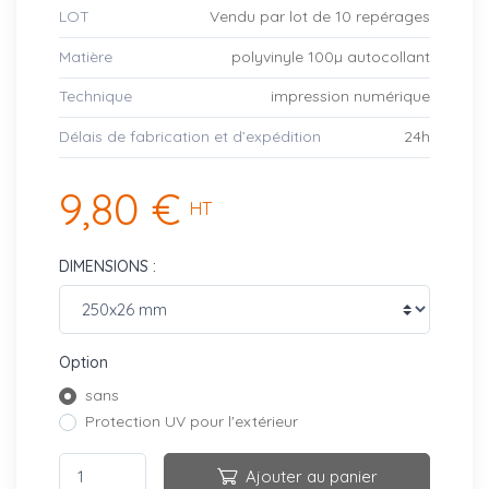
LOT
Vendu par lot de 10 repérages
Matière
polyvinyle 100µ autocollant
Technique
impression numérique
Délais de fabrication et d’expédition
24h
9,80 €
HT
DIMENSIONS :
Option
sans
Protection UV pour l'extérieur
Ajouter au panier