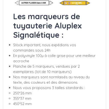
Les marqueurs de
tuyauterie Aluplex
Signalétique :
Stock important, nous expédions vos
commandes sous 24h
En polyvinyle 100µ à colle grise pour une meilleur
accroche
Planche de 5 marqueurs, vendues par 2
exemplaires (lot de 10 marqueurs)
Nos marqueurs sont normlaisés au niveau du
texte, des couleurs et des dimensions.
Nous vous proposons 3 tailles standards :
250*26 mm
355*37 mm
450*52 mm