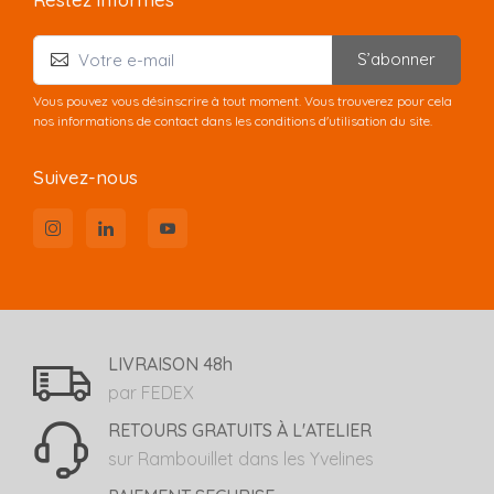
S’abonner
Vous pouvez vous désinscrire à tout moment. Vous trouverez pour cela
nos informations de contact dans les conditions d'utilisation du site.
Suivez-nous
LIVRAISON 48h
par FEDEX
RETOURS GRATUITS À L'ATELIER
sur Rambouillet dans les Yvelines