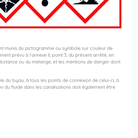
nt munis du pictogramme ou symbole sur couleur de
t prévu à l’annexe II, point 3, du présent arrêté, en
ubstance ou du mélange, et les mentions de danger dont
le du tuyau, à tous les points de connexion de celui-ci, à
on du fluide dans les canalisations doit également être