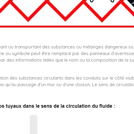
nant ou transportant des substances ou mélanges dangereux so
e ou symbole peut être remplacé par des panneaux d’avertissemen
 des informations telles que le nom ou la composition de la s
tion des substances circulants dans les conduits sur le côté visib
nsi qu’au passage d’un mur ou d’une cloison. Le sens de circulati