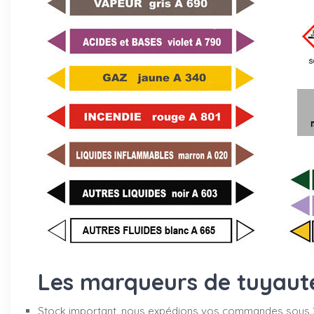
Les marqueurs de tuyauter
Stock important, nous expédions vos commandes sous 