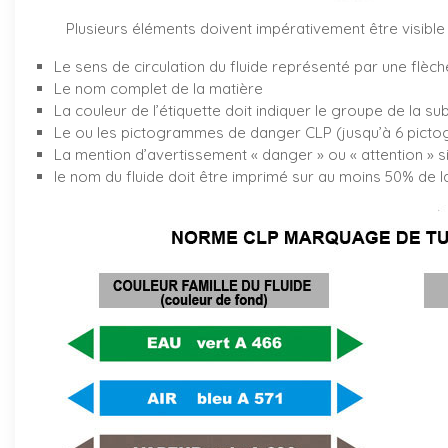
Plusieurs éléments doivent impérativement être visible 
Le sens de circulation du fluide représenté par une flèch
Le nom complet de la matière
La couleur de l’étiquette doit indiquer le groupe de la su
Le ou les pictogrammes de danger CLP (jusqu’à 6 pictog
La mention d’avertissement « danger » ou « attention » s
le nom du fluide doit être imprimé sur au moins 50% de la