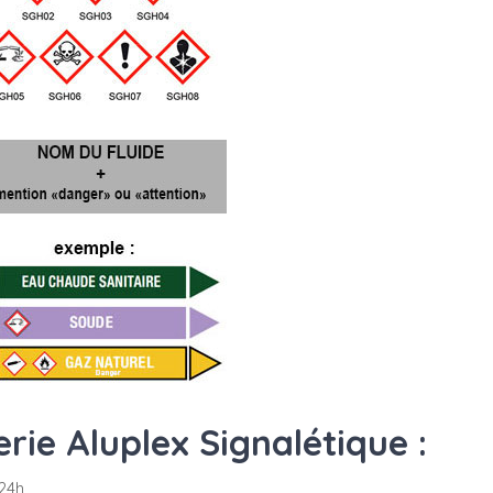
ie Aluplex Signalétique :
24h