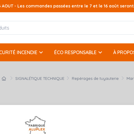
AOUT - Les commandes passées entre le 7 et le 16 août seront t
keyboard_arrow_down
keyboard_arrow_down
CURITÉ INCENDIE
ÉCO RESPONSABLE
À PROPO
SIGNALÉTIQUE TECHNIQUE
Repérages de tuyauterie
Mar