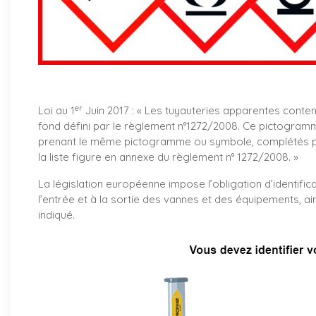
er
Loi au 1
Juin 2017 : «
Les tuyauteries apparentes conte
fond défini par le règlement n°1272/2008. Ce pictogramm
prenant le même pictogramme ou symbole, complétés par
la liste figure en annexe du règlement n° 1272/2008. »
La législation européenne impose l’obligation d’identifica
l’entrée et à la sortie des vannes et des équipements, ai
indiqué.