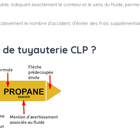
sible, indiquant exactement le contenu et le sens du fluide, perm
cativement le nombre d’accident, d’éviter des frais supplémenta
 de tuyauterie CLP ?