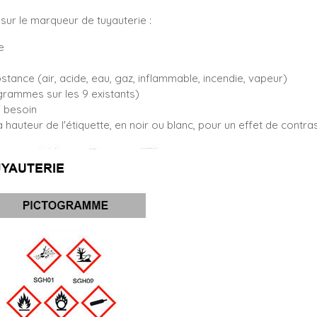
sur le marqueur de tuyauterie :
e
bstance (air, acide, eau, gaz, inflammable, incendie, vapeur)
rammes sur les 9 existants)
i besoin
 hauteur de l'étiquette, en noir ou blanc, pour un effet de contr