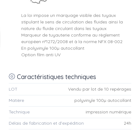
La loi impose un marquage visible des tuyaux
stipulant le sens de circulation des fluides ainsi la
nature du fluide circulant dans les tuyaux
Marqueur de tuyauterie conforme au règlement
européen n°1272/2008 et à la norme NFX 08-002
En polyvinyle 100µ autocollant
Option film anti UV
Caractéristiques techniques
LOT
Vendu par lot de 10 repérages
Matière
polyvinyle 100µ autocollant
Technique
impression numérique
Délais de fabrication et d’expédition
24h