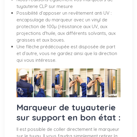
tuyauterie CLP sur mesure
Possibilité d’apposer un revêtement anti UV :
encapsulage du marqueur avec un vinyl de
protection de 100µ (résistance aux UV, aux
projections d'huile, aux différents solvants, aux
graisses et aux boues.
Une flèche prédécoupée est disposée de part
et d’autre, vous ne gardez ainsi que la direction
qui vous intéresse.
Marqueur de tuyauterie
sur support en bon état :
Il est possible de coller directement le marqueur
sur le tuyau. Il vous faudra simplement retirer la