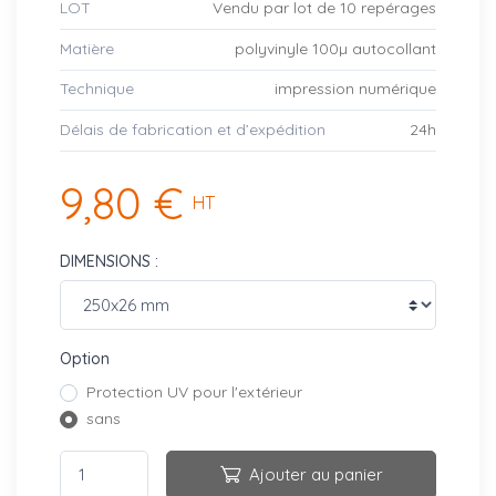
LOT
Vendu par lot de 10 repérages
Matière
polyvinyle 100µ autocollant
Technique
impression numérique
Délais de fabrication et d’expédition
24h
9,80 €
HT
DIMENSIONS :
Option
Protection UV pour l'extérieur
sans
Ajouter au panier