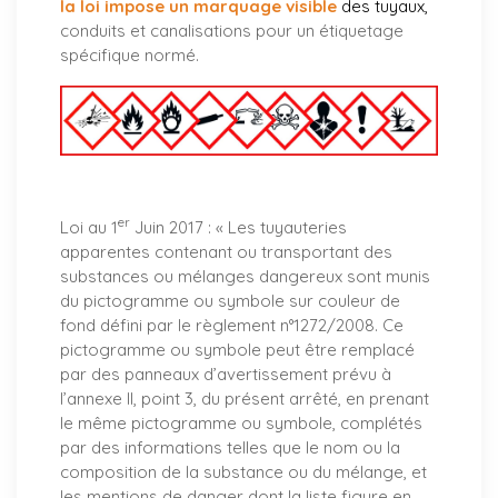
la loi impose un marquage visible
des tuyaux
,
conduits et canalisations pour un étiquetage
spécifique normé.
er
Loi au 1
Juin 2017 : «
Les tuyauteries
apparentes contenant ou transportant des
substances ou mélanges dangereux sont munis
du pictogramme ou symbole sur couleur de
fond défini par le règlement n°1272/2008. Ce
pictogramme ou symbole peut être remplacé
par des panneaux d’avertissement prévu à
l’annexe II, point 3, du présent arrêté, en prenant
le même pictogramme ou symbole, complétés
par des informations telles que le nom ou la
composition de la substance ou du mélange, et
les mentions de danger dont la liste figure en