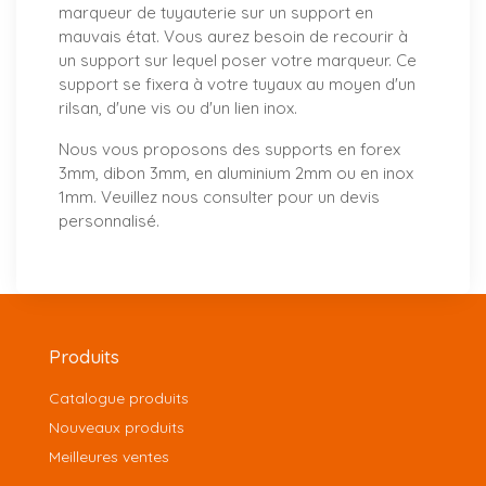
marqueur de tuyauterie sur un support en
mauvais état. Vous aurez besoin de recourir à
un support sur lequel poser votre marqueur. Ce
support se fixera à votre tuyaux au moyen d'un
rilsan, d'une vis ou d'un lien inox.
Nous vous proposons
des supports
en forex
3mm, dibon 3mm, en aluminium 2mm ou en inox
1mm. Veuillez nous consulter pour un
devis
personnalisé
.
Produits
Catalogue produits
Nouveaux produits
Meilleures ventes