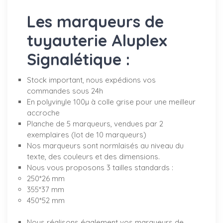
Les marqueurs de
tuyauterie Aluplex
Signalétique :
Stock important, nous expédions vos
commandes sous 24h
En polyvinyle 100µ à colle grise pour une meilleur
accroche
Planche de 5 marqueurs, vendues par 2
exemplaires (lot de 10 marqueurs)
Nos marqueurs sont normlaisés au niveau du
texte, des couleurs et des dimensions.
Nous vous proposons 3 tailles standards :
250*26 mm
355*37 mm
450*52 mm
Nous réalisons également vos marqueurs de