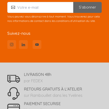
S’abonner
Vous pouvez vous désinscrire à tout moment. Vous trouverez pour cela
nos informations de contact dans les conditions d'utilisation du site.
Suivez-nous
LIVRAISON 48h
par FEDEX
RETOURS GRATUITS À L'ATELIER
sur Rambouillet dans les Yvelines
PAIEMENT SECURISE