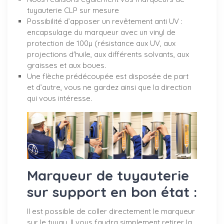
tuyauterie CLP sur mesure
Possibilité d’apposer un revêtement anti UV :
encapsulage du marqueur avec un vinyl de
protection de 100µ (résistance aux UV, aux
projections d'huile, aux différents solvants, aux
graisses et aux boues.
Une flèche prédécoupée est disposée de part
et d’autre, vous ne gardez ainsi que la direction
qui vous intéresse.
Marqueur de tuyauterie
sur support en bon état :
Il est possible de coller directement le marqueur
sur le tuyau. Il vous faudra simplement retirer la