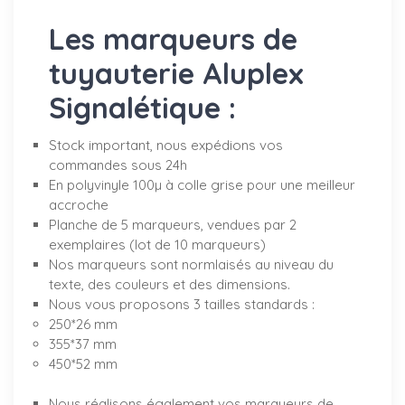
Les marqueurs de
tuyauterie Aluplex
Signalétique :
Stock important, nous expédions vos
commandes sous 24h
En polyvinyle 100µ à colle grise pour une meilleur
accroche
Planche de 5 marqueurs, vendues par 2
exemplaires (lot de 10 marqueurs)
Nos marqueurs sont normlaisés au niveau du
texte, des couleurs et des dimensions.
Nous vous proposons 3 tailles standards :
250*26 mm
355*37 mm
450*52 mm
Nous réalisons également vos marqueurs de