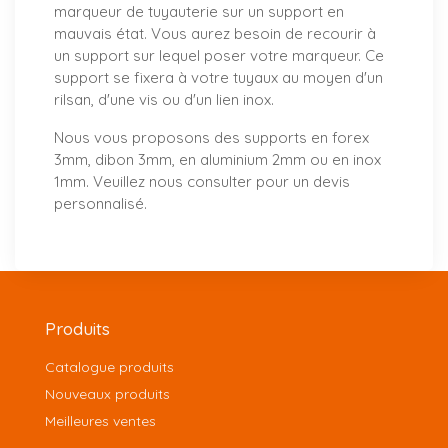
marqueur de tuyauterie sur un support en
mauvais état. Vous aurez besoin de recourir à
un support sur lequel poser votre marqueur. Ce
support se fixera à votre tuyaux au moyen d'un
rilsan, d'une vis ou d'un lien inox.
Nous vous proposons
des supports
en forex
3mm, dibon 3mm, en aluminium 2mm ou en inox
1mm. Veuillez nous consulter pour un
devis
personnalisé
.
Produits
Catalogue produits
Nouveaux produits
Meilleures ventes