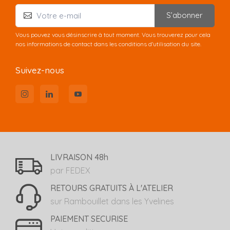
S’abonner
Vous pouvez vous désinscrire à tout moment. Vous trouverez pour cela
nos informations de contact dans les conditions d'utilisation du site.
Suivez-nous
LIVRAISON 48h
par FEDEX
RETOURS GRATUITS À L'ATELIER
sur Rambouillet dans les Yvelines
PAIEMENT SECURISE