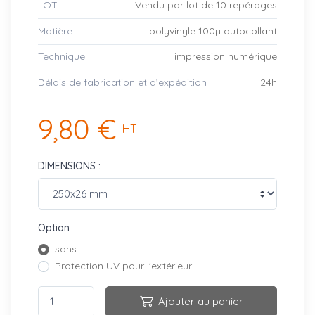
LOT
Vendu par lot de 10 repérages
Matière
polyvinyle 100µ autocollant
Technique
impression numérique
Délais de fabrication et d’expédition
24h
9,80 €
HT
DIMENSIONS :
Option
sans
Protection UV pour l'extérieur
Ajouter au panier