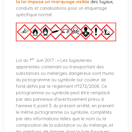
la loi impose un marquage visible
des tuyaux
,
conduits et canalisations pour un étiquetage
spécifique normé.
er
Loi au 1
Juin 2017 : «
Les tuyauteries
apparentes contenant ou transportant des
substances ou mélanges dangereux sont munis
du pictogramme ou symbole sur couleur de
fond défini par le règlement n°1272/2008. Ce
pictogramme ou symbole peut être remplacé
par des panneaux d’avertissement prévu à
l’annexe II, point 3, du présent arrêté, en prenant
le même pictogramme ou symbole, complétés
par des informations telles que le nom ou la
composition de la substance ou du mélange, et
les mentions de danger dont la liste figure en