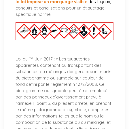
la loi impose un marquage visible
des tuyaux
,
conduits et canalisations pour un étiquetage
spécifique normé.
er
Loi au 1
Juin 2017 : «
Les tuyauteries
apparentes contenant ou transportant des
substances ou mélanges dangereux sont munis
du pictogramme ou symbole sur couleur de
fond défini par le règlement n°1272/2008. Ce
pictogramme ou symbole peut être remplacé
par des panneaux d’avertissement prévu à
l’annexe II, point 3, du présent arrêté, en prenant
le même pictogramme ou symbole, complétés
par des informations telles que le nom ou la
composition de la substance ou du mélange, et
les mentions de danger dont la liste figure en