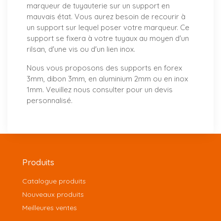
marqueur de tuyauterie sur un support en
mauvais état. Vous aurez besoin de recourir à
un support sur lequel poser votre marqueur. Ce
support se fixera à votre tuyaux au moyen d'un
rilsan, d'une vis ou d'un lien inox.
Nous vous proposons
des supports
en forex
3mm, dibon 3mm, en aluminium 2mm ou en inox
1mm. Veuillez nous consulter pour un
devis
personnalisé
.
Produits
Catalogue produits
Nouveaux produits
Meilleures ventes