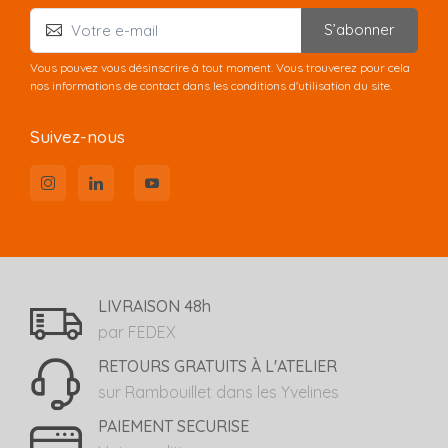
S’abonner
Vous pouvez vous désinscrire à tout moment. Vous trouverez pour cela
nos informations de contact dans les conditions d'utilisation du site.
Suivez-nous
LIVRAISON 48h
par FEDEX
RETOURS GRATUITS À L'ATELIER
sur Rambouillet dans les Yvelines
PAIEMENT SECURISE