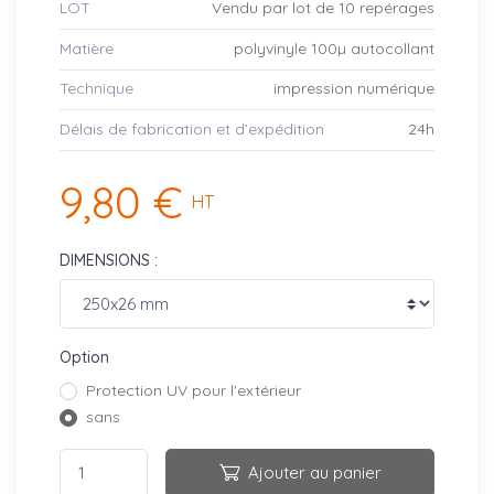
LOT
Vendu par lot de 10 repérages
Matière
polyvinyle 100µ autocollant
Technique
impression numérique
Délais de fabrication et d’expédition
24h
9,80 €
HT
DIMENSIONS :
Option
Protection UV pour l'extérieur
sans
Ajouter au panier