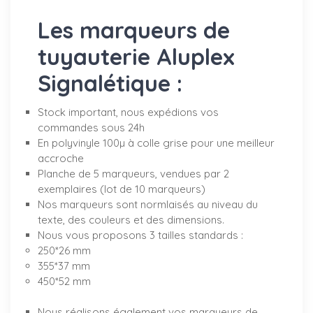
Les marqueurs de
tuyauterie Aluplex
Signalétique :
Stock important, nous expédions vos
commandes sous 24h
En polyvinyle 100µ à colle grise pour une meilleur
accroche
Planche de 5 marqueurs, vendues par 2
exemplaires (lot de 10 marqueurs)
Nos marqueurs sont normlaisés au niveau du
texte, des couleurs et des dimensions.
Nous vous proposons 3 tailles standards :
250*26 mm
355*37 mm
450*52 mm
Nous réalisons également vos marqueurs de