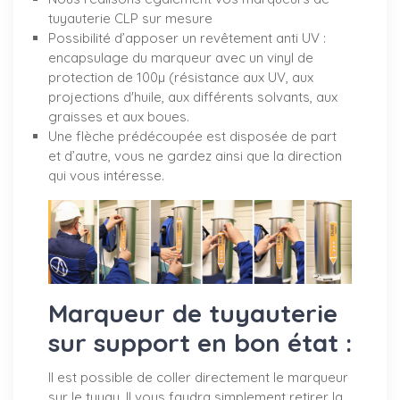
tuyauterie CLP sur mesure
Possibilité d’apposer un revêtement anti UV :
encapsulage du marqueur avec un vinyl de
protection de 100µ (résistance aux UV, aux
projections d'huile, aux différents solvants, aux
graisses et aux boues.
Une flèche prédécoupée est disposée de part
et d’autre, vous ne gardez ainsi que la direction
qui vous intéresse.
Marqueur de tuyauterie
sur support en bon état :
Il est possible de coller directement le marqueur
sur le tuyau. Il vous faudra simplement retirer la