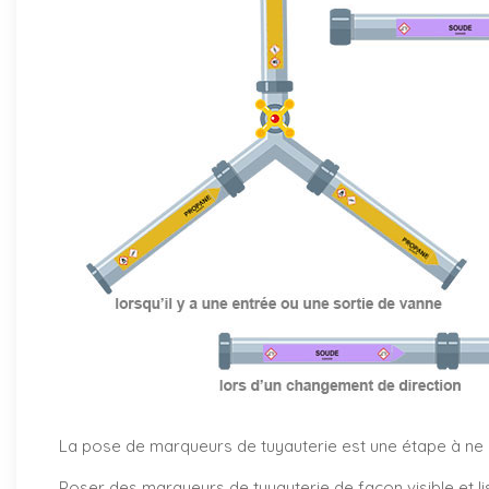
La pose de marqueurs de tuyauterie est une étape à ne pa
Poser des marqueurs de tuyauterie de façon visible et li