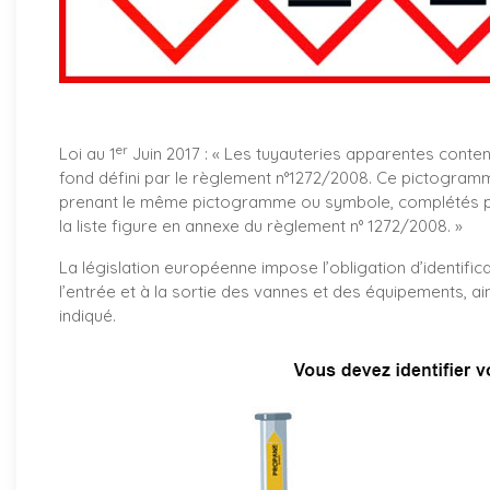
er
Loi au 1
Juin 2017 : «
Les tuyauteries apparentes conte
fond défini par le règlement n°1272/2008. Ce pictogramm
prenant le même pictogramme ou symbole, complétés par
la liste figure en annexe du règlement n° 1272/2008. »
La législation européenne impose l’obligation d’identifica
l’entrée et à la sortie des vannes et des équipements, ai
indiqué.