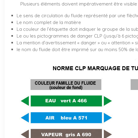
Plusieurs éléments doivent impérativement être visible 
Le sens de circulation du fluide représenté par une flèch
Le nom complet de la matière
La couleur de l’étiquette doit indiquer le groupe de la su
Le ou les pictogrammes de danger CLP (jusqu’à 6 pictog
La mention d’avertissement « danger » ou « attention » s
le nom du fluide doit être imprimé sur au moins 50% de la