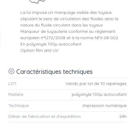
La loi impose un marquage visible des tuyaux
stipulant le sens de circulation des fluides ainsi la
nature du fluide circulant dans les tuyaux
Marqueur de tuyauterie conforme au règlement
européen n°1272/2008 et à la norme NFX 08-002
En polyvinyle 100µ autocollant
Option film anti UV
Caractéristiques techniques
LOT
Vendu par lot de 10 repérages
Matière
polyvinyle 100µ autocollant
Technique
impression numérique
Délais de fabrication et d’expédition
24h