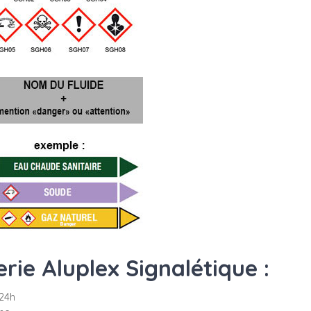
ie Aluplex Signalétique :
24h