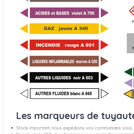
Les marqueurs de tuyauter
Stock important, nous expédions vos commandes sous 