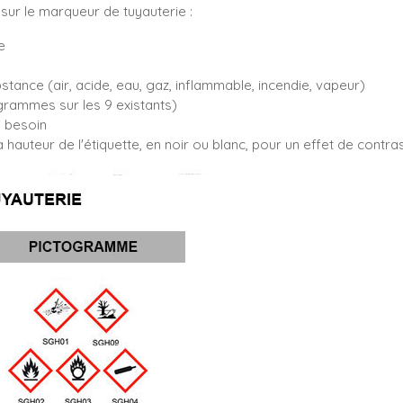
sur le marqueur de tuyauterie :
e
bstance (air, acide, eau, gaz, inflammable, incendie, vapeur)
rammes sur les 9 existants)
i besoin
 hauteur de l'étiquette, en noir ou blanc, pour un effet de contr