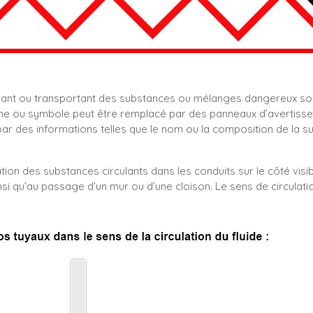
nant ou transportant des substances ou mélanges dangereux so
e ou symbole peut être remplacé par des panneaux d’avertissemen
 des informations telles que le nom ou la composition de la s
tion des substances circulants dans les conduits sur le côté visib
nsi qu’au passage d’un mur ou d’une cloison. Le sens de circulati