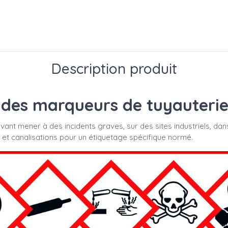
Description produit
des marqueurs de tuyauterie s
uvant mener à des incidents graves, sur des sites industriels, dan
 et canalisations pour un étiquetage spécifique normé.