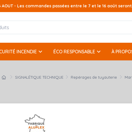
AOUT - Les commandes passées entre le 7 et le 16 août seront t
keyboard_arrow_down
keyboard_arrow_down
CURITÉ INCENDIE
ÉCO RESPONSABLE
À PROPO
SIGNALÉTIQUE TECHNIQUE
Repérages de tuyauterie
Mar