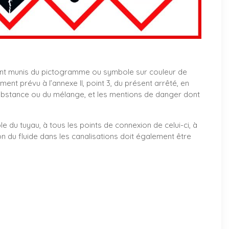
nt munis du pictogramme ou symbole sur couleur de
t prévu à l’annexe II, point 3, du présent arrêté, en
ubstance ou du mélange, et les mentions de danger dont
le du tuyau, à tous les points de connexion de celui-ci, à
on du fluide dans les canalisations doit également être