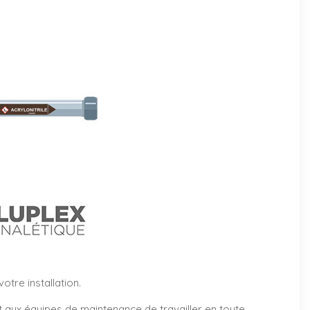
tre installation.
et aux équipes de maintenance de travailler en toute