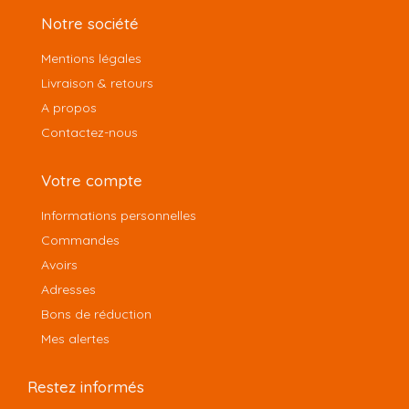
Notre société
Mentions légales
Livraison & retours
A propos
Contactez-nous
Votre compte
Informations personnelles
Commandes
Avoirs
Adresses
Bons de réduction
Mes alertes
Restez informés