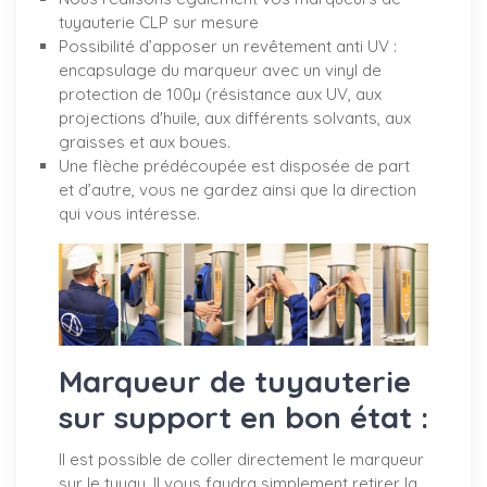
tuyauterie CLP sur mesure
Possibilité d’apposer un revêtement anti UV :
encapsulage du marqueur avec un vinyl de
protection de 100µ (résistance aux UV, aux
projections d'huile, aux différents solvants, aux
graisses et aux boues.
Une flèche prédécoupée est disposée de part
et d’autre, vous ne gardez ainsi que la direction
qui vous intéresse.
Marqueur de tuyauterie
sur support en bon état :
Il est possible de coller directement le marqueur
sur le tuyau. Il vous faudra simplement retirer la