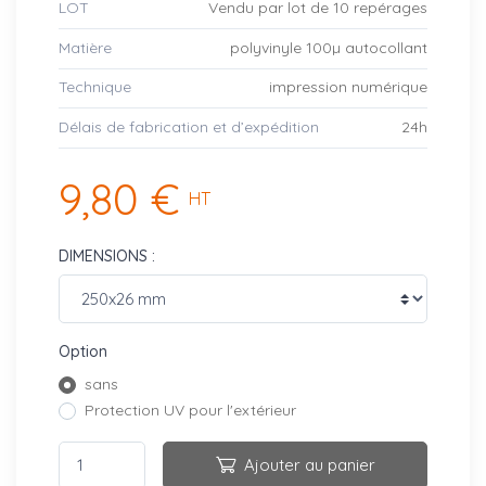
LOT
Vendu par lot de 10 repérages
Matière
polyvinyle 100µ autocollant
Technique
impression numérique
Délais de fabrication et d’expédition
24h
9,80 €
HT
DIMENSIONS :
Option
sans
Protection UV pour l'extérieur
Ajouter au panier