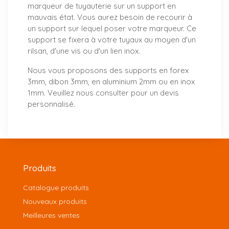
marqueur de tuyauterie sur un support en
mauvais état. Vous aurez besoin de recourir à
un support sur lequel poser votre marqueur. Ce
support se fixera à votre tuyaux au moyen d'un
rilsan, d'une vis ou d'un lien inox.
Nous vous proposons
des supports
en forex
3mm, dibon 3mm, en aluminium 2mm ou en inox
1mm. Veuillez nous consulter pour un
devis
personnalisé
.
Produits
Catalogue produits
Nouveaux produits
Meilleures ventes