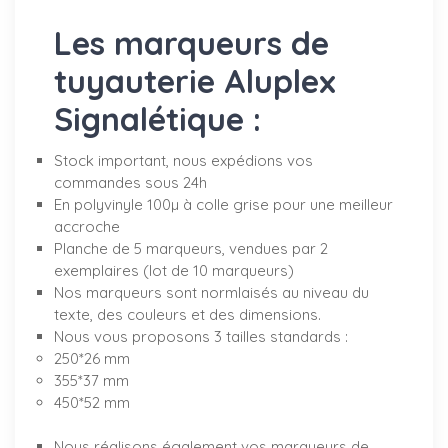
Les marqueurs de
tuyauterie Aluplex
Signalétique :
Stock important, nous expédions vos
commandes sous 24h
En polyvinyle 100µ à colle grise pour une meilleur
accroche
Planche de 5 marqueurs, vendues par 2
exemplaires (lot de 10 marqueurs)
Nos marqueurs sont normlaisés au niveau du
texte, des couleurs et des dimensions.
Nous vous proposons 3 tailles standards :
250*26 mm
355*37 mm
450*52 mm
Nous réalisons également vos marqueurs de