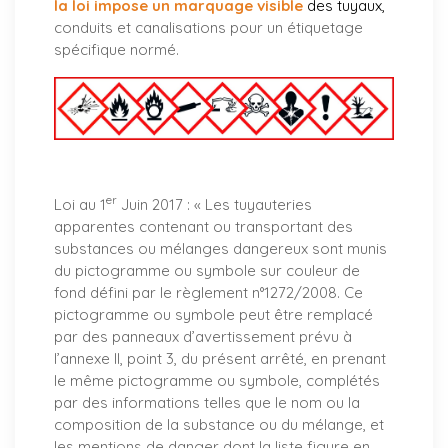
la loi impose un marquage visible
des tuyaux
,
conduits et canalisations pour un étiquetage
spécifique normé.
er
Loi au 1
Juin 2017 : «
Les tuyauteries
apparentes contenant ou transportant des
substances ou mélanges dangereux sont munis
du pictogramme ou symbole sur couleur de
fond défini par le règlement n°1272/2008. Ce
pictogramme ou symbole peut être remplacé
par des panneaux d’avertissement prévu à
l’annexe II, point 3, du présent arrêté, en prenant
le même pictogramme ou symbole, complétés
par des informations telles que le nom ou la
composition de la substance ou du mélange, et
les mentions de danger dont la liste figure en