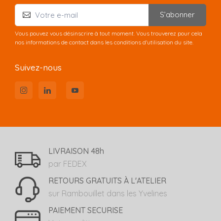
S’abonner
Vous pouvez vous désinscrire à tout moment. Vous trouverez pour cela
nos informations de contact dans les conditions d'utilisation du site.
Suivez-nous
LIVRAISON 48h
par FEDEX
RETOURS GRATUITS À L'ATELIER
sur Rambouillet dans les Yvelines
PAIEMENT SECURISE