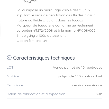
La loi impose un marquage visible des tuyaux
stipulant le sens de circulation des fluides ainsi la
nature du fluide circulant dans les tuyaux
Marqueur de tuyauterie conforme au règlement
européen n°1272/2008 et à la norme NFX 08-002
En polyvinyle 100µ autocollant
Option film anti UV
Caractéristiques techniques
LOT
Vendu par lot de 10 repérages
Matière
polyvinyle 100µ autocollant
Technique
impression numérique
Délais de fabrication et d’expédition
24h