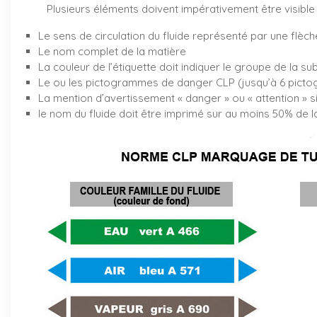
Plusieurs éléments doivent impérativement être visible 
Le sens de circulation du fluide représenté par une flèch
Le nom complet de la matière
La couleur de l’étiquette doit indiquer le groupe de la su
Le ou les pictogrammes de danger CLP (jusqu’à 6 pictog
La mention d’avertissement « danger » ou « attention » s
le nom du fluide doit être imprimé sur au moins 50% de la