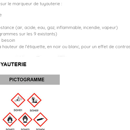
sur le marqueur de tuyauterie :
e
bstance (air, acide, eau, gaz, inflammable, incendie, vapeur)
rammes sur les 9 existants)
i besoin
 hauteur de l'étiquette, en noir ou blanc, pour un effet de contr