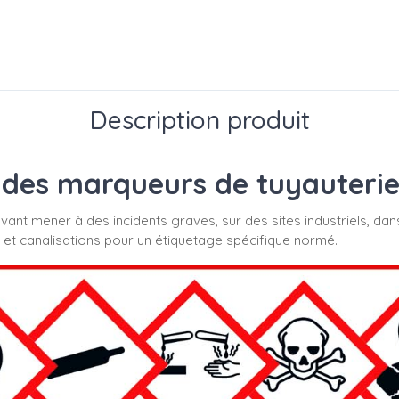
Description produit
des marqueurs de tuyauterie s
uvant mener à des incidents graves, sur des sites industriels, dan
 et canalisations pour un étiquetage spécifique normé.