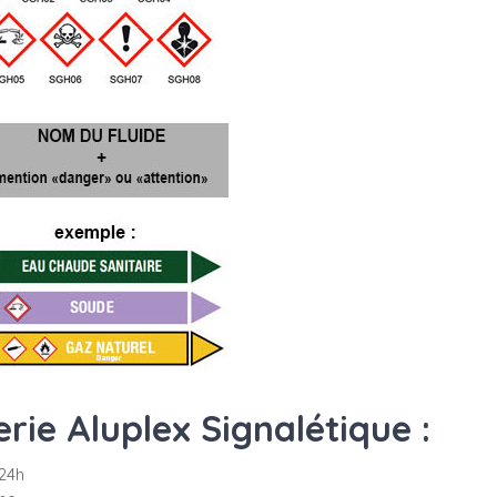
ie Aluplex Signalétique :
24h