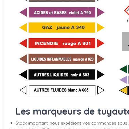
Les marqueurs de tuyauter
Stock important, nous expédions vos commandes sous 