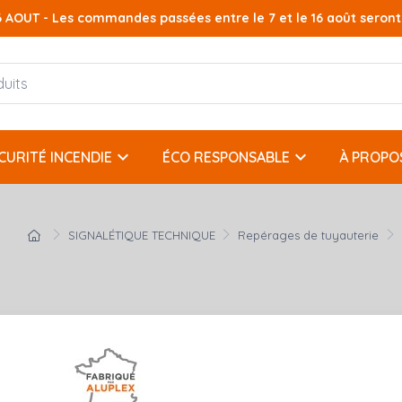
AOUT - Les commandes passées entre le 7 et le 16 août seront t
keyboard_arrow_down
keyboard_arrow_down
CURITÉ INCENDIE
ÉCO RESPONSABLE
À PROPO
SIGNALÉTIQUE TECHNIQUE
Repérages de tuyauterie