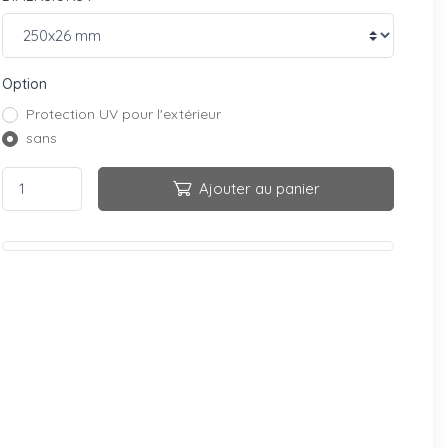
Option
Protection UV pour l'extérieur
sans
Ajouter au panier