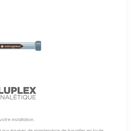
tre installation.
et aux équipes de maintenance de travailler en toute