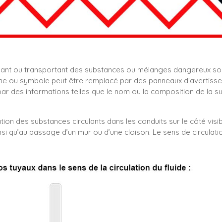
nant ou transportant des substances ou mélanges dangereux so
e ou symbole peut être remplacé par des panneaux d’avertissemen
 des informations telles que le nom ou la composition de la s
tion des substances circulants dans les conduits sur le côté visib
nsi qu’au passage d’un mur ou d’une cloison. Le sens de circulati