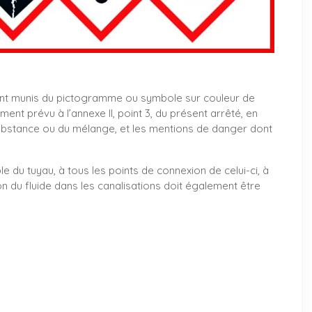
nt munis du pictogramme ou symbole sur couleur de
t prévu à l’annexe II, point 3, du présent arrêté, en
ubstance ou du mélange, et les mentions de danger dont
le du tuyau, à tous les points de connexion de celui-ci, à
on du fluide dans les canalisations doit également être