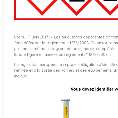
er
Loi au 1
Juin 2017 : «
Les tuyauteries apparentes conte
fond défini par le règlement n°1272/2008. Ce pictogramm
prenant le même pictogramme ou symbole, complétés par
la liste figure en annexe du règlement n° 1272/2008. »
La législation européenne impose l’obligation d’identifica
l’entrée et à la sortie des vannes et des équipements, ai
indiqué.