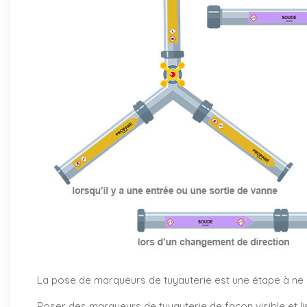
La pose de marqueurs de tuyauterie est une étape à ne pa
Poser des marqueurs de tuyauterie de façon visible et li