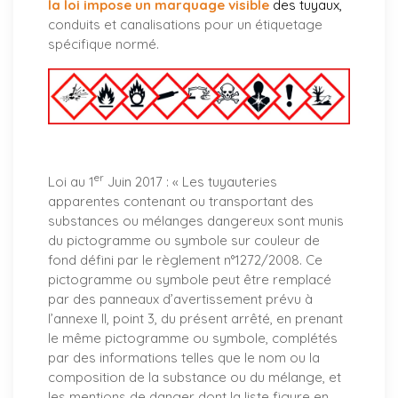
la loi impose un marquage visible
des tuyaux
,
conduits et canalisations pour un étiquetage
spécifique normé.
er
Loi au 1
Juin 2017 : «
Les tuyauteries
apparentes contenant ou transportant des
substances ou mélanges dangereux sont munis
du pictogramme ou symbole sur couleur de
fond défini par le règlement n°1272/2008. Ce
pictogramme ou symbole peut être remplacé
par des panneaux d’avertissement prévu à
l’annexe II, point 3, du présent arrêté, en prenant
le même pictogramme ou symbole, complétés
par des informations telles que le nom ou la
composition de la substance ou du mélange, et
les mentions de danger dont la liste figure en