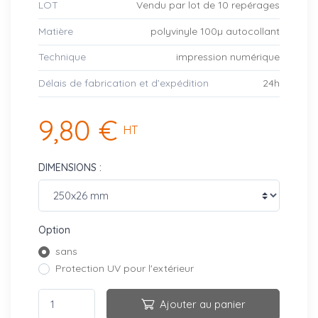
LOT
Vendu par lot de 10 repérages
Matière
polyvinyle 100µ autocollant
Technique
impression numérique
Délais de fabrication et d’expédition
24h
9,80 €
HT
DIMENSIONS :
Option
sans
Protection UV pour l'extérieur
Ajouter au panier