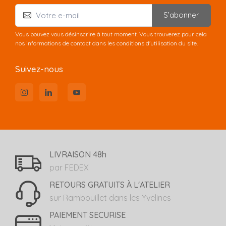
S’abonner
Vous pouvez vous désinscrire à tout moment. Vous trouverez pour cela
nos informations de contact dans les conditions d'utilisation du site.
Suivez-nous
LIVRAISON 48h
par FEDEX
RETOURS GRATUITS À L'ATELIER
sur Rambouillet dans les Yvelines
PAIEMENT SECURISE