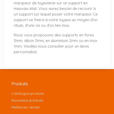
marqueur de tuyauterie sur un support en
mauvais état. Vous aurez besoin de recourir à
un support sur lequel poser votre marqueur. Ce
support se fixera à votre tuyaux au moyen d'un
rilsan, d'une vis ou d'un lien inox.
Nous vous proposons
des supports
en forex
3mm, dibon 3mm, en aluminium 2mm ou en inox
1mm. Veuillez nous consulter pour un
devis
personnalisé
.
Produits
Catalogue produits
Nouveaux produits
Meilleures ventes