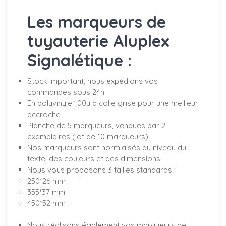
Les marqueurs de
tuyauterie Aluplex
Signalétique :
Stock important, nous expédions vos
commandes sous 24h
En polyvinyle 100µ à colle grise pour une meilleur
accroche
Planche de 5 marqueurs, vendues par 2
exemplaires (lot de 10 marqueurs)
Nos marqueurs sont normlaisés au niveau du
texte, des couleurs et des dimensions.
Nous vous proposons 3 tailles standards :
250*26 mm
355*37 mm
450*52 mm
Nous réalisons également vos marqueurs de