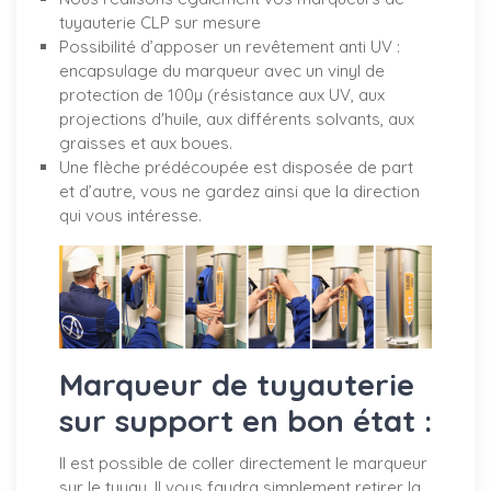
tuyauterie CLP sur mesure
Possibilité d’apposer un revêtement anti UV :
encapsulage du marqueur avec un vinyl de
protection de 100µ (résistance aux UV, aux
projections d'huile, aux différents solvants, aux
graisses et aux boues.
Une flèche prédécoupée est disposée de part
et d’autre, vous ne gardez ainsi que la direction
qui vous intéresse.
Marqueur de tuyauterie
sur support en bon état :
Il est possible de coller directement le marqueur
sur le tuyau. Il vous faudra simplement retirer la