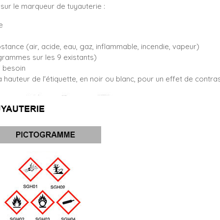
sur le marqueur de tuyauterie :
e
bstance (air, acide, eau, gaz, inflammable, incendie, vapeur)
rammes sur les 9 existants)
i besoin
 hauteur de l'étiquette, en noir ou blanc, pour un effet de contr