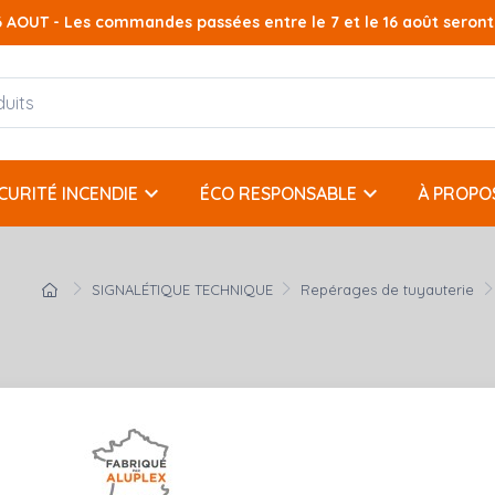
AOUT - Les commandes passées entre le 7 et le 16 août seront t
keyboard_arrow_down
keyboard_arrow_down
CURITÉ INCENDIE
ÉCO RESPONSABLE
À PROPO
SIGNALÉTIQUE TECHNIQUE
Repérages de tuyauterie