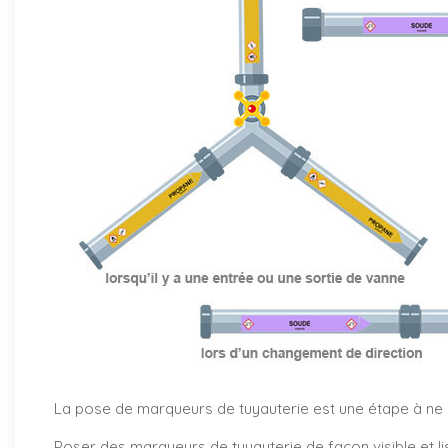
La pose de marqueurs de tuyauterie est une étape à ne pa
Poser des marqueurs de tuyauterie de façon visible et li