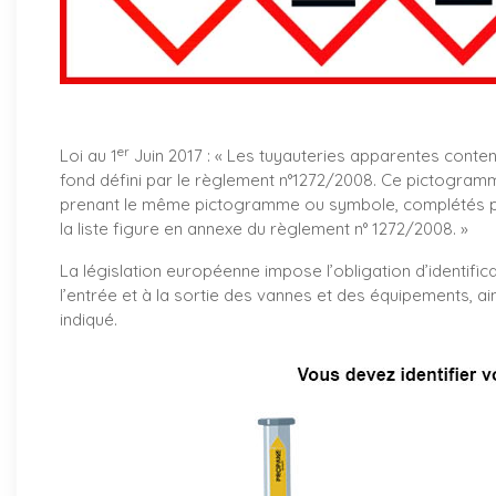
er
Loi au 1
Juin 2017 : «
Les tuyauteries apparentes conte
fond défini par le règlement n°1272/2008. Ce pictogramm
prenant le même pictogramme ou symbole, complétés par
la liste figure en annexe du règlement n° 1272/2008. »
La législation européenne impose l’obligation d’identifica
l’entrée et à la sortie des vannes et des équipements, ai
indiqué.