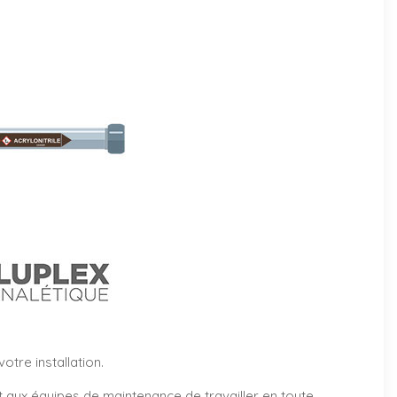
tre installation.
et aux équipes de maintenance de travailler en toute