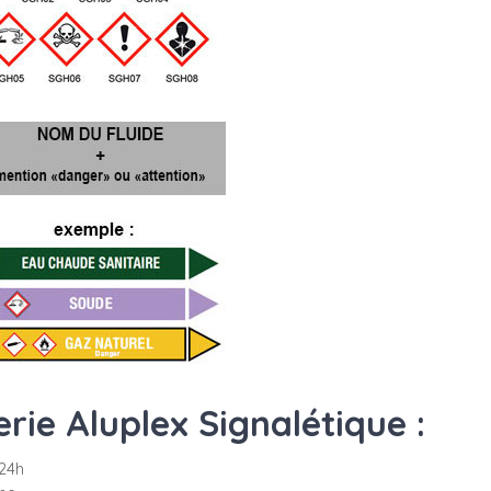
ie Aluplex Signalétique :
24h