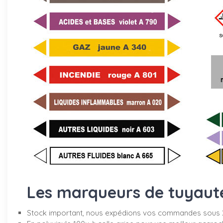
Les marqueurs de tuyauter
Stock important, nous expédions vos commandes sous 