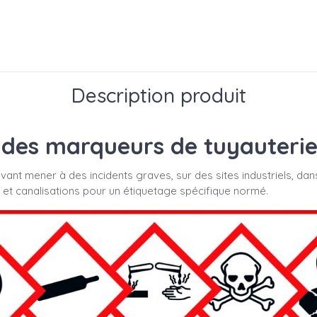
Description produit
des marqueurs de tuyauterie s
uvant mener à des incidents graves, sur des sites industriels, dan
 et canalisations pour un étiquetage spécifique normé.