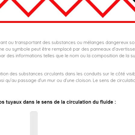
nant ou transportant des substances ou mélanges dangereux so
e ou symbole peut être remplacé par des panneaux d’avertissemen
 des informations telles que le nom ou la composition de la s
tion des substances circulants dans les conduits sur le côté visib
nsi qu’au passage d’un mur ou d’une cloison. Le sens de circulati