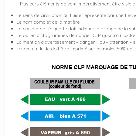
Plusieurs éléments doivent impérativement être visible 
Le sens de circulation du fluide représenté par une flèch
Le nom complet de la matière
La couleur de l’étiquette doit indiquer le groupe de la su
Le ou les pictogrammes de danger CLP (jusqu’à 6 pictog
La mention d’avertissement « danger » ou « attention » s
le nom du fluide doit être imprimé sur au moins 50% de la