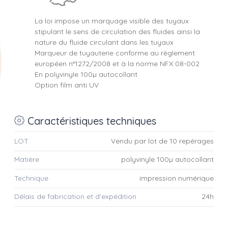
La loi impose un marquage visible des tuyaux
stipulant le sens de circulation des fluides ainsi la
nature du fluide circulant dans les tuyaux
Marqueur de tuyauterie conforme au règlement
européen n°1272/2008 et à la norme NFX 08-002
En polyvinyle 100µ autocollant
Option film anti UV
Caractéristiques techniques
LOT
Vendu par lot de 10 repérages
Matière
polyvinyle 100µ autocollant
Technique
impression numérique
Délais de fabrication et d’expédition
24h