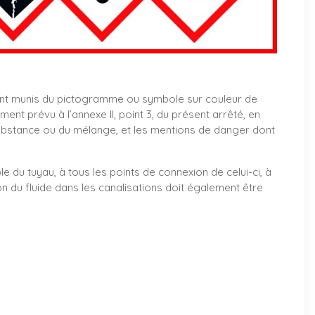
nt munis du pictogramme ou symbole sur couleur de
t prévu à l’annexe II, point 3, du présent arrêté, en
ubstance ou du mélange, et les mentions de danger dont
le du tuyau, à tous les points de connexion de celui-ci, à
on du fluide dans les canalisations doit également être