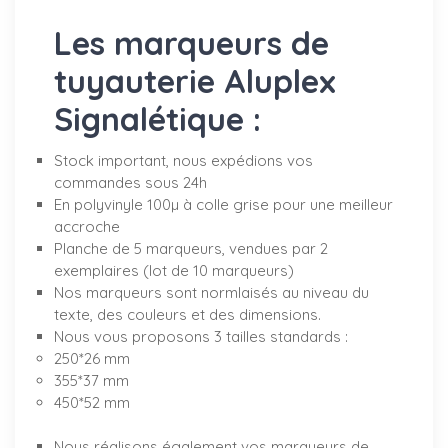
Les marqueurs de
tuyauterie Aluplex
Signalétique :
Stock important, nous expédions vos
commandes sous 24h
En polyvinyle 100µ à colle grise pour une meilleur
accroche
Planche de 5 marqueurs, vendues par 2
exemplaires (lot de 10 marqueurs)
Nos marqueurs sont normlaisés au niveau du
texte, des couleurs et des dimensions.
Nous vous proposons 3 tailles standards :
250*26 mm
355*37 mm
450*52 mm
Nous réalisons également vos marqueurs de