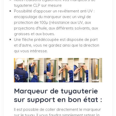
tuyauterie CLP sur mesure
Possibilité d’apposer un revêtement anti UV :
encapsulage du marqueur avec un vinyl de
protection de 100µ (résistance aux UV, aux
projections d'huile, aux différents solvants, aux
graisses et aux boues.
Une flèche prédécoupée est disposée de part
et d’autre, vous ne gardez ainsi que la direction
qui vous intéresse.
Marqueur de tuyauterie
sur support en bon état :
Il est possible de coller directement le marqueur
sur le tuyau. Il vous faudra simplement retirer la