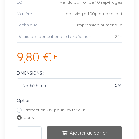
LOT
Vendu par lot de 10 repérages
Matière
polyvinyle 100µ autocollant
Technique
impression numérique
Délais de fabrication et d’expédition
24h
9,80 €
HT
DIMENSIONS :
Option
Protection UV pour l'extérieur
sans
Ajouter au panier