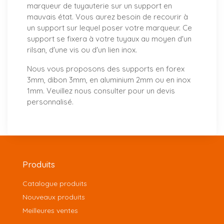
marqueur de tuyauterie sur un support en
mauvais état. Vous aurez besoin de recourir à
un support sur lequel poser votre marqueur. Ce
support se fixera à votre tuyaux au moyen d'un
rilsan, d'une vis ou d'un lien inox.
Nous vous proposons
des supports
en forex
3mm, dibon 3mm, en aluminium 2mm ou en inox
1mm. Veuillez nous consulter pour un
devis
personnalisé
.
Produits
Catalogue produits
Nouveaux produits
Meilleures ventes