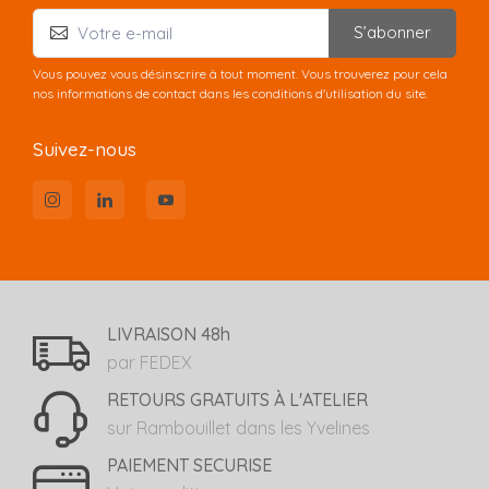
S’abonner
Vous pouvez vous désinscrire à tout moment. Vous trouverez pour cela
nos informations de contact dans les conditions d'utilisation du site.
Suivez-nous
LIVRAISON 48h
par FEDEX
RETOURS GRATUITS À L'ATELIER
sur Rambouillet dans les Yvelines
PAIEMENT SECURISE