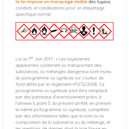
la loi impose un marquage visible
des tuyaux
,
conduits et canalisations pour un étiquetage
spécifique normé.
er
Loi au 1
Juin 2017 : «
Les tuyauteries
apparentes contenant ou transportant des
substances ou mélanges dangereux sont munis
du pictogramme ou symbole sur couleur de
fond défini par le règlement n°1272/2008. Ce
pictogramme ou symbole peut être remplacé
par des panneaux d’avertissement prévu à
l’annexe II, point 3, du présent arrêté, en prenant
le même pictogramme ou symbole, complétés
par des informations telles que le nom ou la
composition de la substance ou du mélange, et
les mentions de danger dont la liste figure en