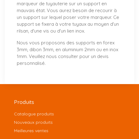
marqueur de tuyauterie sur un support en
mauvais état. Vous aurez besoin de recourir à
un support sur lequel poser votre marqueur. Ce
support se fixera à votre tuyaux au moyen d'un
rilsan, d'une vis ou d'un lien inox.
Nous vous proposons
des supports
en forex
3mm, dibon 3mm, en aluminium 2mm ou en inox
1mm. Veuillez nous consulter pour un
devis
personnalisé
.
Produits
Catalogue produits
Nouveaux produits
Meilleures ventes