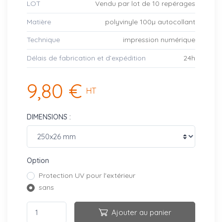
LOT
Vendu par lot de 10 repérages
Matière
polyvinyle 100µ autocollant
Technique
impression numérique
Délais de fabrication et d’expédition
24h
9,80 €
HT
DIMENSIONS :
Option
Protection UV pour l'extérieur
sans
Ajouter au panier