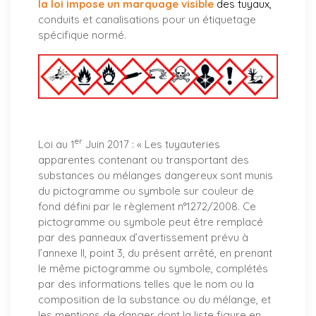
la loi impose un marquage visible
des tuyaux
,
conduits et canalisations pour un étiquetage
spécifique normé.
er
Loi au 1
Juin 2017 : «
Les tuyauteries
apparentes contenant ou transportant des
substances ou mélanges dangereux sont munis
du pictogramme ou symbole sur couleur de
fond défini par le règlement n°1272/2008. Ce
pictogramme ou symbole peut être remplacé
par des panneaux d’avertissement prévu à
l’annexe II, point 3, du présent arrêté, en prenant
le même pictogramme ou symbole, complétés
par des informations telles que le nom ou la
composition de la substance ou du mélange, et
les mentions de danger dont la liste figure en