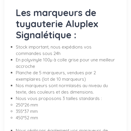
Les marqueurs de
tuyauterie Aluplex
Signalétique :
Stock important, nous expédions vos
commandes sous 24h
En polyvinyle 100µ à colle grise pour une meilleur
accroche
Planche de 5 marqueurs, vendues par 2
exemplaires (lot de 10 marqueurs)
Nos marqueurs sont normlaisés au niveau du
texte, des couleurs et des dimensions.
Nous vous proposons 3 tailles standards :
250*26 mm
355*37 mm
450*52 mm
Nous réalisons également vos marqueurs de