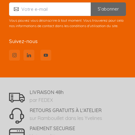
S’abonner
Vous pouvez vous désinscrire à tout moment. Vous trouverez pour cela
nos informations de contact dans les conditions d'utilisation du site.
Suivez-nous
LIVRAISON 48h
par FEDEX
RETOURS GRATUITS À L'ATELIER
sur Rambouillet dans les Yvelines
PAIEMENT SECURISE