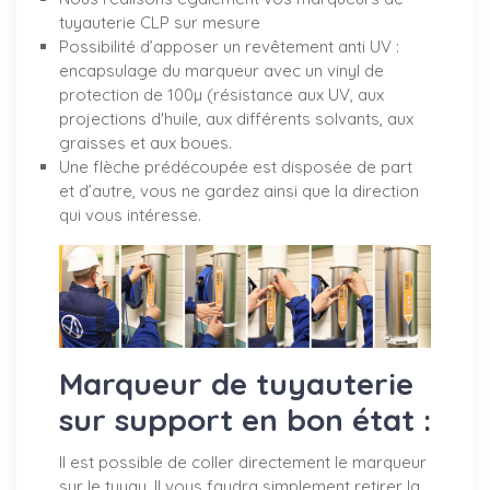
tuyauterie CLP sur mesure
Possibilité d’apposer un revêtement anti UV :
encapsulage du marqueur avec un vinyl de
protection de 100µ (résistance aux UV, aux
projections d'huile, aux différents solvants, aux
graisses et aux boues.
Une flèche prédécoupée est disposée de part
et d’autre, vous ne gardez ainsi que la direction
qui vous intéresse.
Marqueur de tuyauterie
sur support en bon état :
Il est possible de coller directement le marqueur
sur le tuyau. Il vous faudra simplement retirer la