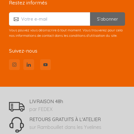
Restez informés
S’abonner
Vous pouvez vous désinscrire à tout moment. Vous trouverez pour cela
nos informations de contact dans les conditions d'utilisation du site.
Suivez-nous
LIVRAISON 48h
par FEDEX
RETOURS GRATUITS À L'ATELIER
sur Rambouillet dans les Yvelines