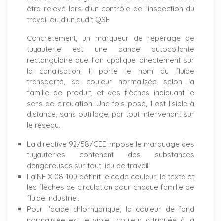
être relevé lors d'un contrôle de l'inspection du
travail ou d'un audit QSE.
Concrètement, un marqueur de repérage de
tuyauterie est une bande autocollante
rectangulaire que l'on applique directement sur
la canalisation. Il porte le nom du fluide
transporté, sa couleur normalisée selon la
famille de produit, et des flèches indiquant le
sens de circulation. Une fois posé, il est lisible à
distance, sans outillage, par tout intervenant sur
le réseau.
La directive 92/58/CEE impose le marquage des
tuyauteries contenant des substances
dangereuses sur tout lieu de travail.
La NF X 08-100 définit le code couleur, le texte et
les flèches de circulation pour chaque famille de
fluide industriel.
Pour l'acide chlorhydrique, la couleur de fond
normalisée est le violet, couleur attribuée à la