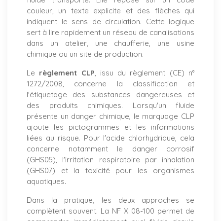
couleur, un texte explicite et des flèches qui
indiquent le sens de circulation. Cette logique
sert à lire rapidement un réseau de canalisations
dans un atelier, une chaufferie, une usine
chimique ou un site de production.
Le
règlement CLP
, issu du règlement (CE) n°
1272/2008, concerne la classification et
l'étiquetage des substances dangereuses et
des produits chimiques. Lorsqu'un fluide
présente un danger chimique, le marquage CLP
ajoute les pictogrammes et les informations
liées au risque. Pour l'acide chlorhydrique, cela
concerne notamment le danger corrosif
(GHS05), l'irritation respiratoire par inhalation
(GHS07) et la toxicité pour les organismes
aquatiques.
Dans la pratique, les deux approches se
complètent souvent. La NF X 08-100 permet de