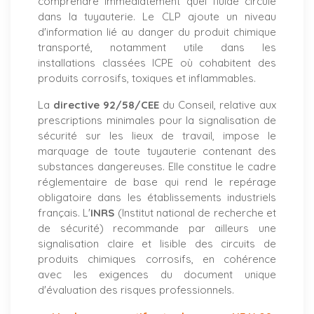
comprendre immédiatement quel fluide circule
dans la tuyauterie. Le CLP ajoute un niveau
d'information lié au danger du produit chimique
transporté, notamment utile dans les
installations classées ICPE où cohabitent des
produits corrosifs, toxiques et inflammables.
La
directive 92/58/CEE
du Conseil, relative aux
prescriptions minimales pour la signalisation de
sécurité sur les lieux de travail, impose le
marquage de toute tuyauterie contenant des
substances dangereuses. Elle constitue le cadre
réglementaire de base qui rend le repérage
obligatoire dans les établissements industriels
français. L'
INRS
(Institut national de recherche et
de sécurité) recommande par ailleurs une
signalisation claire et lisible des circuits de
produits chimiques corrosifs, en cohérence
avec les exigences du document unique
d'évaluation des risques professionnels.