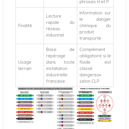
phrases H et P
Information sur
Lecture
le danger
rapide du
Finalité
chimique du
réseau
produit
industriel
transporté
Base de
Complément
repérage
obligatoire si le
Usage
dans toute
fluide est
terrain
installation
classé
industrielle
dangereux
française
selon CLP