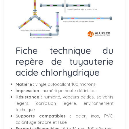
Fiche technique du
repère de tuyauterie
acide chlorhydrique
Matière :
vinyle autocollant 100 microns
Impression :
numérique haute définition
Résistance :
humidité, vapeurs acides, solvants
légers, corrosion légère, environnement
technique
Supports compatibles :
acier, inox, PVC,
calorifuge propre et lisse
Formats disponibles :
60 × 14 mm, 100 × 25 mm,