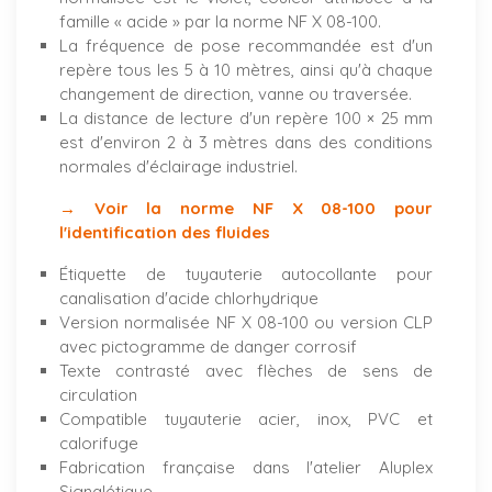
famille « acide » par la norme NF X 08-100.
La fréquence de pose recommandée est d'un
repère tous les 5 à 10 mètres, ainsi qu'à chaque
changement de direction, vanne ou traversée.
La distance de lecture d'un repère 100 × 25 mm
est d'environ 2 à 3 mètres dans des conditions
normales d'éclairage industriel.
→ Voir la norme NF X 08-100 pour
l'identification des fluides
Étiquette de tuyauterie autocollante pour
canalisation d'acide chlorhydrique
Version normalisée NF X 08-100 ou version CLP
avec pictogramme de danger corrosif
Texte contrasté avec flèches de sens de
circulation
Compatible tuyauterie acier, inox, PVC et
calorifuge
Fabrication française dans l'atelier Aluplex
Signalétique