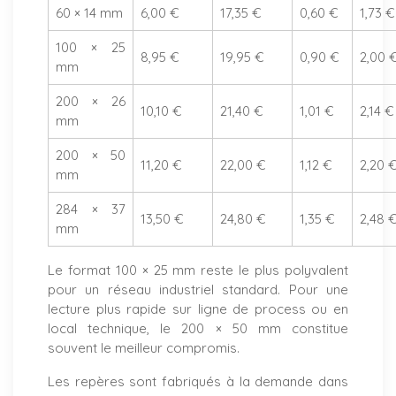
60 × 14 mm
6,00 €
17,35 €
0,60 €
1,73 €
100 × 25
8,95 €
19,95 €
0,90 €
2,00 
mm
200 × 26
10,10 €
21,40 €
1,01 €
2,14 €
mm
200 × 50
11,20 €
22,00 €
1,12 €
2,20 
mm
284 × 37
13,50 €
24,80 €
1,35 €
2,48 
mm
Le format 100 × 25 mm reste le plus polyvalent
pour un réseau industriel standard. Pour une
lecture plus rapide sur ligne de process ou en
local technique, le 200 × 50 mm constitue
souvent le meilleur compromis.
Les repères sont fabriqués à la demande dans