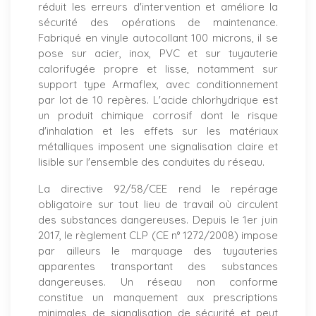
réduit les erreurs d'intervention et améliore la
sécurité des opérations de maintenance.
Fabriqué en vinyle autocollant 100 microns, il se
pose sur acier, inox, PVC et sur tuyauterie
calorifugée propre et lisse, notamment sur
support type Armaflex, avec conditionnement
par lot de 10 repères. L'acide chlorhydrique est
un produit chimique corrosif dont le risque
d'inhalation et les effets sur les matériaux
métalliques imposent une signalisation claire et
lisible sur l'ensemble des conduites du réseau.
La directive 92/58/CEE rend le repérage
obligatoire sur tout lieu de travail où circulent
des substances dangereuses. Depuis le 1er juin
2017, le règlement CLP (CE n° 1272/2008) impose
par ailleurs le marquage des tuyauteries
apparentes transportant des substances
dangereuses. Un réseau non conforme
constitue un manquement aux prescriptions
minimales de signalisation de sécurité et peut