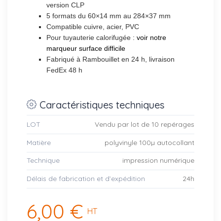
version CLP
5 formats du 60×14 mm au 284×37 mm
Compatible cuivre, acier, PVC
Pour tuyauterie calorifugée :
voir notre
marqueur surface difficile
Fabriqué à Rambouillet en 24 h, livraison
FedEx 48 h
Caractéristiques techniques
LOT
Vendu par lot de 10 repérages
Matière
polyvinyle 100µ autocollant
Technique
impression numérique
Délais de fabrication et d’expédition
24h
6,00 €
HT