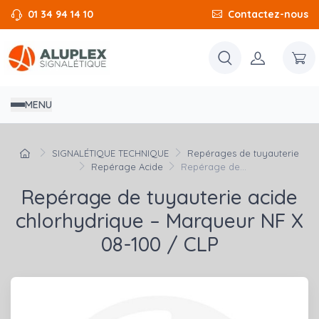
01 34 94 14 10
Contactez-nous
MENU
SIGNALÉTIQUE TECHNIQUE
Repérages de tuyauterie
Repérage Acide
Repérage de...
Repérage de tuyauterie acide
chlorhydrique – Marqueur NF X
08-100 / CLP