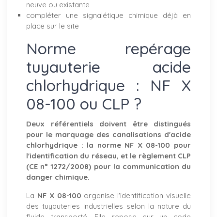
neuve ou existante
compléter une signalétique chimique déjà en
place sur le site
Norme repérage
tuyauterie acide
chlorhydrique : NF X
08-100 ou CLP ?
Deux référentiels doivent être distingués
pour le marquage des canalisations d'acide
chlorhydrique : la norme NF X 08-100 pour
l'identification du réseau, et le règlement CLP
(CE n° 1272/2008) pour la communication du
danger chimique.
La
NF X 08-100
organise l'identification visuelle
des tuyauteries industrielles selon la nature du
fluide transporté. Elle repose sur un code