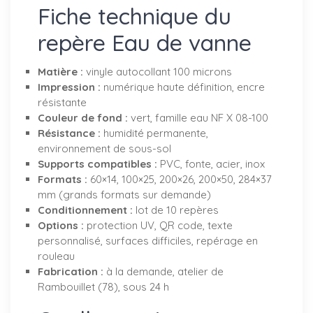
Fiche technique du
repère Eau de vanne
Matière :
vinyle autocollant 100 microns
Impression :
numérique haute définition, encre
résistante
Couleur de fond :
vert, famille eau NF X 08-100
Résistance :
humidité permanente,
environnement de sous-sol
Supports compatibles :
PVC, fonte, acier, inox
Formats :
60×14, 100×25, 200×26, 200×50, 284×37
mm (grands formats sur demande)
Conditionnement :
lot de 10 repères
Options :
protection UV, QR code, texte
personnalisé, surfaces difficiles, repérage en
rouleau
Fabrication :
à la demande, atelier de
Rambouillet (78), sous 24 h