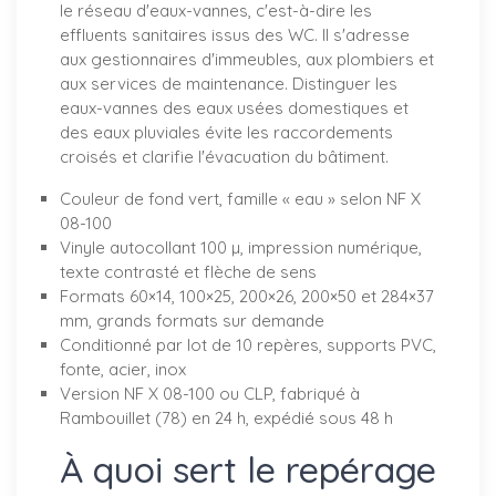
le réseau d'eaux-vannes, c'est-à-dire les
effluents sanitaires issus des WC. Il s'adresse
aux gestionnaires d'immeubles, aux plombiers et
aux services de maintenance. Distinguer les
eaux-vannes des eaux usées domestiques et
des eaux pluviales évite les raccordements
croisés et clarifie l'évacuation du bâtiment.
Couleur de fond vert, famille « eau » selon NF X
08-100
Vinyle autocollant 100 µ, impression numérique,
texte contrasté et flèche de sens
Formats 60×14, 100×25, 200×26, 200×50 et 284×37
mm, grands formats sur demande
Conditionné par lot de 10 repères, supports PVC,
fonte, acier, inox
Version NF X 08-100 ou CLP, fabriqué à
Rambouillet (78) en 24 h, expédié sous 48 h
À quoi sert le repérage