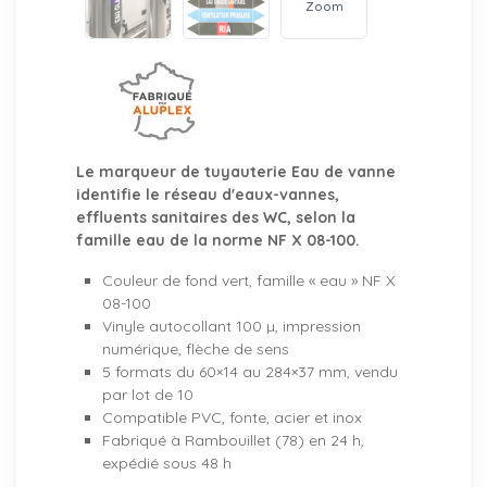
Zoom
Le marqueur de tuyauterie Eau de vanne
identifie le réseau d'eaux-vannes,
effluents sanitaires des WC, selon la
famille eau de la norme NF X 08-100.
Couleur de fond vert, famille « eau » NF X
08-100
Vinyle autocollant 100 µ, impression
numérique, flèche de sens
5 formats du 60×14 au 284×37 mm, vendu
par lot de 10
Compatible PVC, fonte, acier et inox
Fabriqué à Rambouillet (78) en 24 h,
expédié sous 48 h