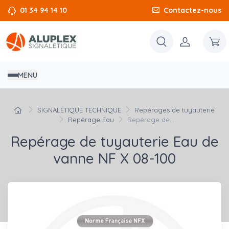
01 34 94 14 10
Contactez-nous
MENU
SIGNALÉTIQUE TECHNIQUE
Repérages de tuyauterie
Repérage Eau
Repérage de...
Repérage de tuyauterie Eau de
vanne NF X 08-100