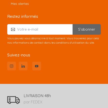
Mes alertes
Restez informés
S’abonner
Vous pouvez vous désinscrire à tout moment. Vous trouverez pour cela
nos informations de contact dans les conditions d'utilisation du site.
Suivez-nous
LIVRAISON 48h
par FEDEX