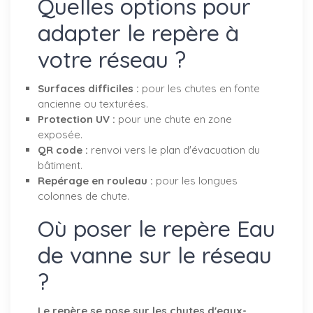
Quelles options pour
adapter le repère à
votre réseau ?
Surfaces difficiles :
pour les chutes en fonte
ancienne ou texturées.
Protection UV :
pour une chute en zone
exposée.
QR code :
renvoi vers le plan d'évacuation du
bâtiment.
Repérage en rouleau :
pour les longues
colonnes de chute.
Où poser le repère Eau
de vanne sur le réseau
?
Le repère se pose sur les chutes d'eaux-