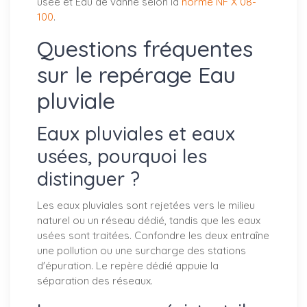
usée et Eau de vanne selon la
norme NF X 08-
100
.
Questions fréquentes
sur le repérage Eau
pluviale
Eaux pluviales et eaux
usées, pourquoi les
distinguer ?
Les eaux pluviales sont rejetées vers le milieu
naturel ou un réseau dédié, tandis que les eaux
usées sont traitées. Confondre les deux entraîne
une pollution ou une surcharge des stations
d'épuration. Le repère dédié appuie la
séparation des réseaux.