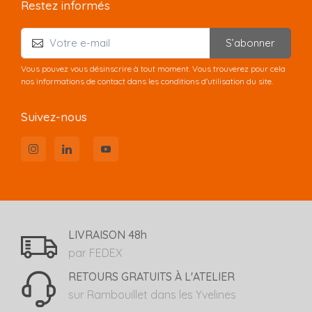
Restez informés
S’abonner
Vous pouvez vous désinscrire à tout moment. Vous trouverez pour cela
nos informations de contact dans les conditions d'utilisation du site.
Suivez-nous
LIVRAISON 48h
par FEDEX
RETOURS GRATUITS À L'ATELIER
sur Rambouillet dans les Yvelines