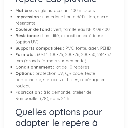
Matière :
vinyle autocollant 100 microns
Impression :
numérique haute définition, encre
résistante
Couleur de fond :
vert, famille eau NF X 08-100
Résistance :
humidité, exposition extérieure
(option UV)
Supports compatibles :
PVC, fonte, acier, PEHD
Formats :
60×14, 100×25, 200×26, 200×50, 284×37
mm (grands formats sur demande)
Conditionnement :
lot de 10 repères
Options :
protection UV, QR code, texte
personnalisé, surfaces difficiles, repérage en
rouleau
Fabrication :
à la demande, atelier de
Rambouillet (78), sous 24 h
Quelles options pour
adapter le repère à