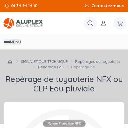
01 34 94 14 10
Contactez-nous
MENU
SIGNALÉTIQUE TECHNIQUE
Repérages de tuyauterie
Repérage Eau
Repérage de...
Repérage de tuyauterie NFX ou
CLP Eau pluviale