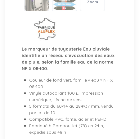
Zoom
Le marqueur de tuyauterie Eau pluviale
identifie un réseau d'évacuation des eaux
de pluie, selon la famille eau de la norme
NF X 08-100.
Couleur de fond vert, famille « eau » NF X
08-100
Vinyle autocollant 100 µ, impression
numérique, flèche de sens
5 formats du 60×14 au 284×37 mm, vendu
par lot de 10
Compatible PVC, fonte, acier et PEHD
Fabriqué à Rambouillet (78) en 24 h,
expédié sous 48 h