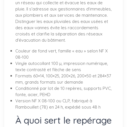
un réseau qui collecte et évacue les eaux de
pluie. Il s'adresse aux gestionnaires d'immeubles,
aux plombiers et aux services de maintenance.
Distinguer les eaux pluviales des eaux usées et
des eaux-vannes évite les raccordements
croisés et clarifie la séparation des réseaux
d'évacuation du bâtiment.
Couleur de fond vert, famille « eau » selon NF X
08-100
Vinyle autocollant 100 µ, impression numérique,
texte contrasté et flèche de sens
Formats 60×14, 100×25, 200×26, 200×50 et 284×37
mm, grands formats sur demande
Conditionné par lot de 10 repères, supports PVC,
fonte, acier, PEHD
Version NF X 08-100 ou CLP, fabriqué à
Rambouillet (78) en 24 h, expédié sous 48 h
À quoi sert le repérage