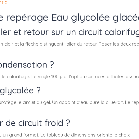
-100
.
le repérage Eau glycolée glacé
 et retour sur un circuit calorifu
 clair et la flèche distinguent l'aller du retour. Poser les deux 
condensation ?
 le calorifuge. Le vinyle 100 µ et l'option surfaces difficiles ass
 glycolée ?
rotège le circuit du gel. Un appoint d'eau pure la diluerait. Le r
de circuit froid ?
un grand format. Le tableau de dimensions oriente le choix.