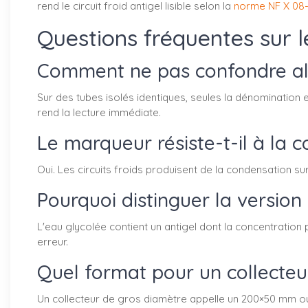
rend le circuit froid antigel lisible selon la
norme NF X 08
Questions fréquentes sur 
Comment ne pas confondre aller
Sur des tubes isolés identiques, seules la dénomination en
rend la lecture immédiate.
Le marqueur résiste-t-il à la 
Oui. Les circuits froids produisent de la condensation sur
Pourquoi distinguer la version
L'eau glycolée contient un antigel dont la concentration p
erreur.
Quel format pour un collecteur 
Un collecteur de gros diamètre appelle un 200×50 mm ou 