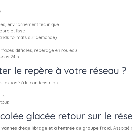
e
es, environnement technique
opre et lisse
rands formats sur demande)
rfaces difficiles, repérage en rouleau
 sous 24 h
er le repère à votre réseau ?
ds, exposé à la condensation.
lé.
tour.
colée glacée retour sur le rés
 vannes d'équilibrage et à l'entrée du groupe froid.
Associé a