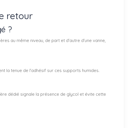
e retour
gé ?
repères au même niveau, de part et d'autre d'une vanne,
urent la tenue de l'adhésif sur ces supports humides.
epère dédié signale la présence de glycol et évite cette