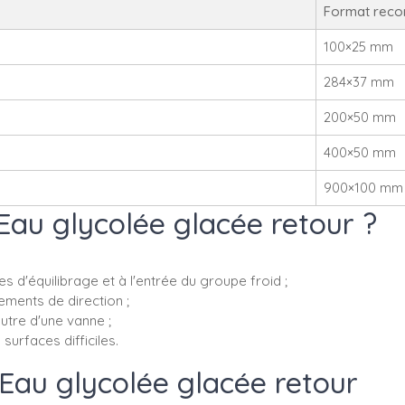
Format rec
100×25 mm
284×37 mm
200×50 mm
400×50 mm
900×100 mm
au glycolée glacée retour ?
s d'équilibrage et à l'entrée du groupe froid ;
ments de direction ;
autre d'une vanne ;
surfaces difficiles.
 Eau glycolée glacée retour