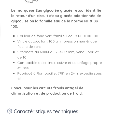
Le marqueur Eau glycolée glacée retour identifie
le retour d'un circuit d'eau glacée additionnée de
glycol, selon la famille eau de la norme NF X 08-
100.
Couleur de fond vert, famille « eau » NF X 08-100
Vinyle autocollant 100 µ, impression numérique,
flèche de sens
5 formats du 60×14 au 284×37 mm, vendu par lot
de 10
Compatible acier, inox, cuivre et calorifuge propre
et lisse
Fabriqué à Rambouillet (78) en 24 h, expédié sous
48 h
Conçu pour les circuits froids antigel de
climatisation et de production de froid.
Caractéristiques techniques