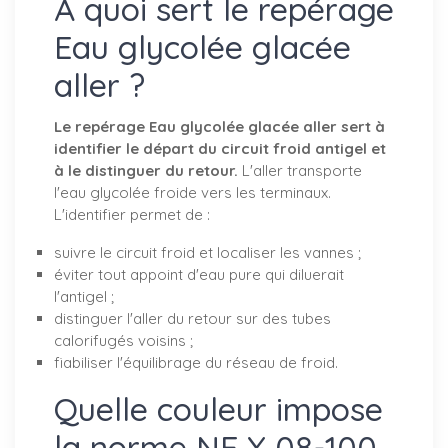
À quoi sert le repérage
Eau glycolée glacée
aller ?
Le repérage Eau glycolée glacée aller sert à
identifier le départ du circuit froid antigel et
à le distinguer du retour.
L'aller transporte
l'eau glycolée froide vers les terminaux.
L'identifier permet de :
suivre le circuit froid et localiser les vannes ;
éviter tout appoint d'eau pure qui diluerait
l'antigel ;
distinguer l'aller du retour sur des tubes
calorifugés voisins ;
fiabiliser l'équilibrage du réseau de froid.
Quelle couleur impose
la norme NF X 08-100