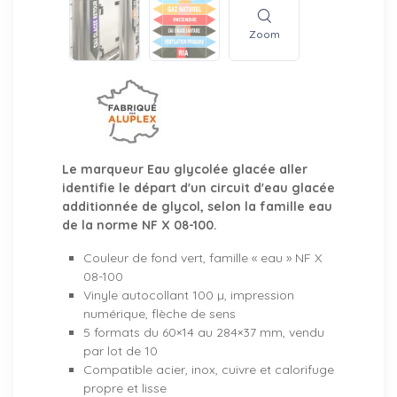
Zoom
Le marqueur Eau glycolée glacée aller
identifie le départ d'un circuit d'eau glacée
additionnée de glycol, selon la famille eau
de la norme NF X 08-100.
Couleur de fond vert, famille « eau » NF X
08-100
Vinyle autocollant 100 µ, impression
numérique, flèche de sens
5 formats du 60×14 au 284×37 mm, vendu
par lot de 10
Compatible acier, inox, cuivre et calorifuge
propre et lisse