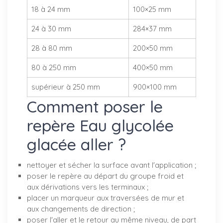
18 à 24 mm
100×25 mm
24 à 30 mm
284×37 mm
28 à 80 mm
200×50 mm
80 à 250 mm
400×50 mm
supérieur à 250 mm
900×100 mm
Comment poser le
repère Eau glycolée
glacée aller ?
nettoyer et sécher la surface avant l'application ;
poser le repère au départ du groupe froid et
aux dérivations vers les terminaux ;
placer un marqueur aux traversées de mur et
aux changements de direction ;
poser l'aller et le retour au même niveau, de part