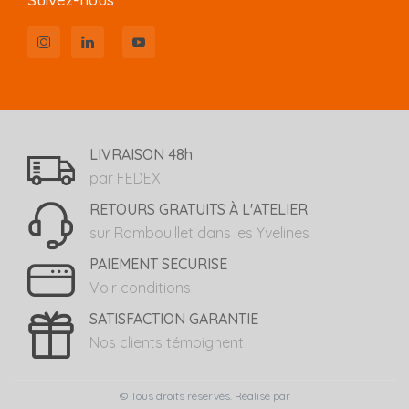
LIVRAISON 48h
par FEDEX
RETOURS GRATUITS À L'ATELIER
sur Rambouillet dans les Yvelines
PAIEMENT SECURISE
Voir conditions
SATISFACTION GARANTIE
Nos clients témoignent
© Tous droits réservés. Réalisé par