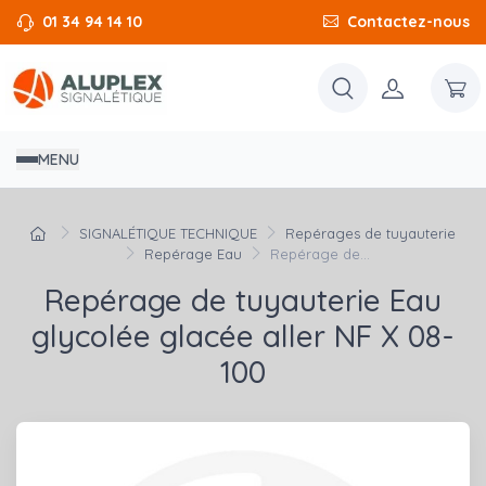
01 34 94 14 10
Contactez-nous
MENU
SIGNALÉTIQUE TECHNIQUE
Repérages de tuyauterie
Repérage Eau
Repérage de...
Repérage de tuyauterie Eau
glycolée glacée aller NF X 08-
100