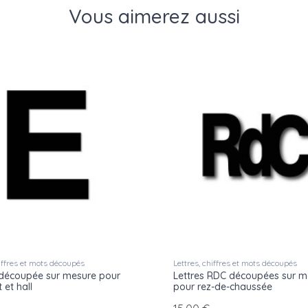
Vous aimerez aussi
hiffres et mots découpés
Lettres, chiffres et mots découpés
 découpée sur mesure pour
Lettres RDC découpées sur m
 et hall
pour rez-de-chaussée