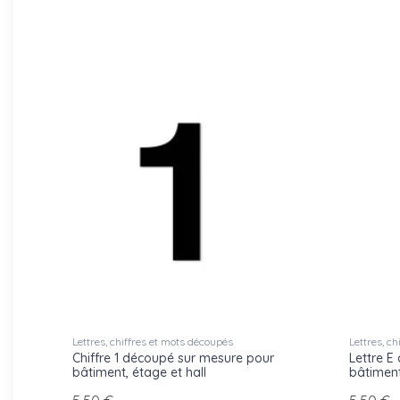
Lettres, chiffres et mots découpés
Lettres, c
Chiffre 1 découpé sur mesure pour
Lettre E
bâtiment, étage et hall
bâtiment