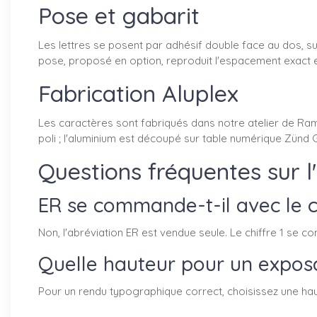
Pose et gabarit
Les lettres se posent par adhésif double face au dos, sur
pose, proposé en option, reproduit l'espacement exact ent
Fabrication Aluplex
Les caractères sont fabriqués dans notre atelier de Ramb
poli ; l'aluminium est découpé sur table numérique Zünd G
Questions fréquentes sur 
ER se commande-t-il avec le ch
Non, l'abréviation ER est vendue seule. Le chiffre 1 s
Quelle hauteur pour un exposan
Pour un rendu typographique correct, choisissez une hau