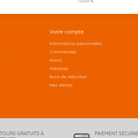
15,00 €
Votre compte
Informations personnelles
s
Commandes
Avoirs
Adresses
Bons de réduction
Mes alertes
TOURS GRATUITS À
PAIEMENT SECURI