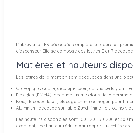
L'abréviation ER découpée complète le repère du premier 
d'ascenseur. Elle se compose des lettres E et R découpée
Matières et hauteurs dispo
Les lettres de la mention sont découpées dans une plaq
Gravoply bicouche, découpe laser, coloris de la gamme p
Plexiglas (PMMA), découpe laser, coloris de la gamme pi
Bois, découpe laser, placage chêne ou noyer, pour l'inté
Aluminium, découpe sur table Zünd, finition alu ou noir, po
Les hauteurs disponibles sont 100, 120, 150, 200 et 300 m
exposant, une hauteur réduite par rapport au chiffre est 