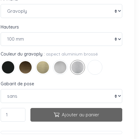
Hauteurs
Couleur du gravoply :
aspect aluminium brossé
Gabarit de pose
Ajouter au panier