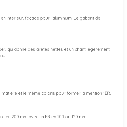
en intérieur, façade pour l'aluminium. Le gabarit de
aser, qui donne des arêtes nettes et un chant légèrement
rs.
 matière et le même coloris pour former la mention 1ER.
iffre en 200 mm avec un ER en 100 ou 120 mm.