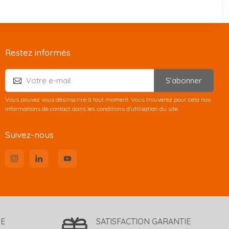
Restez informés
S’abonner
Vous pouvez vous désinscrire à tout moment. Vous trouverez pour cela nos
informations de contact dans les conditions d'utilisation du site.
Suivez-nous
SE
SATISFACTION GARANTIE