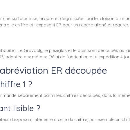
 une surface lisse, propre et dégraissée : porte, cloison ou mur 
re le chiffre et l'exposant ER pour un repère aligné et régulier.
ouillet. Le Gravoply, le plexiglas et le bois sont découpés au l
3, adaptée aux métaux. Délai de fabrication et d'expédition 4 jou
l'abréviation ER découpée
iffre 1 ?
e commande séparément parmi les chiffres découpés, dans la même
t lisible ?
teur d'exposant inférieure à celle du chiffre, par exemple un ch