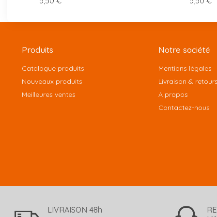
5,50 €
5,50 €
Produits
Notre société
Catalogue produits
Mentions légales
Nouveaux produits
Livraison & retour
Meilleures ventes
A propos
Contactez-nous
LIVRAISON 48h
RE