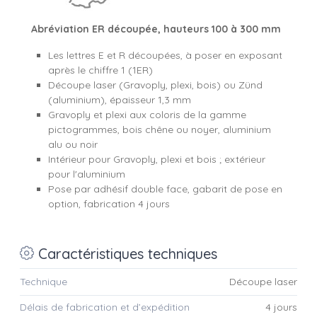
Abréviation ER découpée, hauteurs 100 à 300 mm
Les lettres E et R découpées, à poser en exposant
après le chiffre 1 (1ER)
Découpe laser (Gravoply, plexi, bois) ou Zünd
(aluminium), épaisseur 1,3 mm
Gravoply et plexi aux coloris de la gamme
pictogrammes, bois chêne ou noyer, aluminium
alu ou noir
Intérieur pour Gravoply, plexi et bois ; extérieur
pour l'aluminium
Pose par adhésif double face, gabarit de pose en
option, fabrication 4 jours
Caractéristiques techniques
Technique
Découpe laser
Délais de fabrication et d’expédition
4 jours