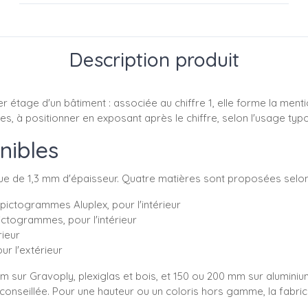
Description produit
étage d'un bâtiment : associée au chiffre 1, elle forme la menti
s, à positionner en exposant après le chiffre, selon l'usage typo
nibles
ue de 1,3 mm d'épaisseur. Quatre matières sont proposées selon 
ictogrammes Aluplex, pour l'intérieur
ctogrammes, pour l'intérieur
rieur
ur l'extérieur
m sur Gravoply, plexiglas et bois, et 150 ou 200 mm sur aluminium
conseillée. Pour une hauteur ou un coloris hors gamme, la fabric