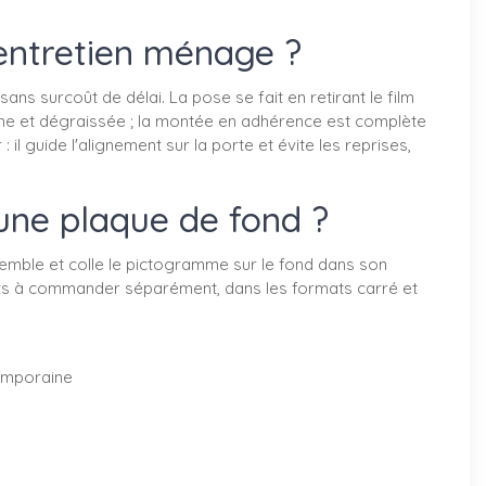
entretien ménage ?
ns surcoût de délai. La pose se fait en retirant le film
che et dégraissée ; la montée en adhérence est complète
l guide l'alignement sur la porte et évite les reprises,
une plaque de fond ?
semble et colle le pictogramme sur le fond dans son
duits à commander séparément, dans les formats carré et
temporaine