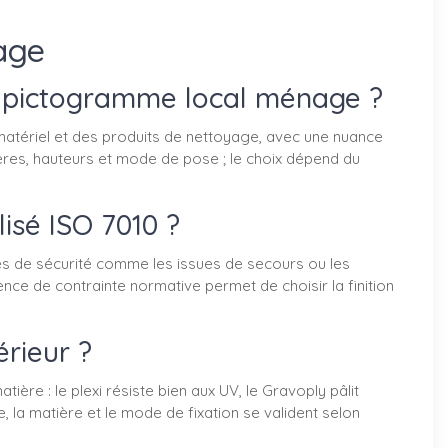
age
n pictogramme local ménage ?
tériel et des produits de nettoyage, avec une nuance
tières, hauteurs et mode de pose ; le choix dépend du
isé ISO 7010 ?
s de sécurité comme les issues de secours ou les
sence de contrainte normative permet de choisir la finition
rieur ?
re : le plexi résiste bien aux UV, le Gravoply pâlit
, la matière et le mode de fixation se valident selon