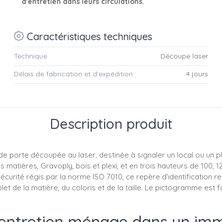
d'entretien dans leurs circulations.
Caractéristiques techniques
Technique
Découpe laser
Délais de fabrication et d’expédition
4 jours
Description produit
 porte découpée au laser, destinée à signaler un local ou un p
rois matières, Gravoply, bois et plexi, et en trois hauteurs de 10
rité régis par la norme ISO 7010, ce repère d'identification rel
et de la matière, du coloris et de la taille. Le pictogramme est f
entretien ménage dans un imm