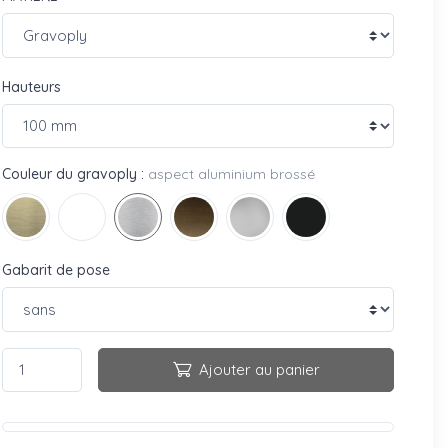
Hauteurs
Couleur du gravoply :
aspect aluminium brossé
Gabarit de pose
Ajouter au panier