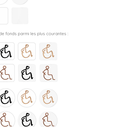
e fonds parmi les plus courantes :