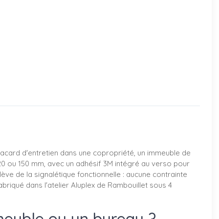
lacard d'entretien dans une copropriété, un immeuble de
0, 120 ou 150 mm, avec un adhésif 3M intégré au verso pour
ève de la signalétique fonctionnelle : aucune contrainte
abriqué dans l'atelier Aluplex de Rambouillet sous 4
euble ou un bureau ?