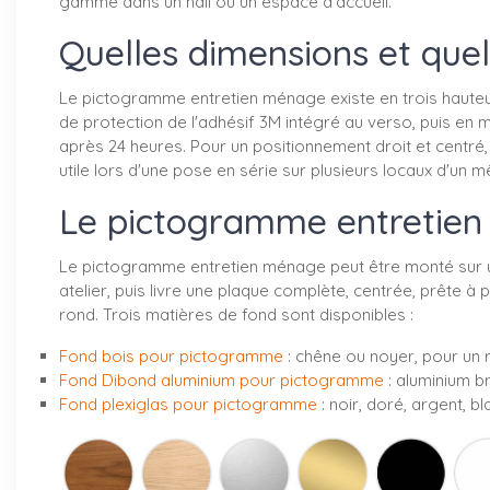
gamme dans un hall ou un espace d'accueil.
Quelles dimensions et que
Le pictogramme entretien ménage existe en trois hauteurs
de protection de l'adhésif 3M intégré au verso, puis e
après 24 heures. Pour un positionnement droit et centré, 
utile lors d'une pose en série sur plusieurs locaux d'un 
Le pictogramme entretien 
Le pictogramme entretien ménage peut être monté sur une
atelier, puis livre une plaque complète, centrée, prête
rond. Trois matières de fond sont disponibles :
Fond bois pour pictogramme
: chêne ou noyer, pour un r
Fond Dibond aluminium pour pictogramme
: aluminium b
Fond plexiglas pour pictogramme
: noir, doré, argent, 