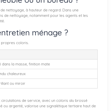
s de nettoyage, à hauteur de regard. Dans une
ions de nettoyage, notamment pour les agents et les
té.
 entretien ménage ?
propres coloris.
é dans la masse, finition mate
endu chaleureux
illant ou miroir
circulations de service, avec un coloris alu brossé
é ou argenté, valorise une signalétique tertiaire haut de