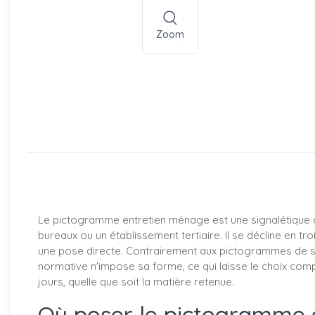
Zoom
Le pictogramme entretien ménage est une signalétique de
bureaux ou un établissement tertiaire. Il se décline en t
une pose directe. Contrairement aux pictogrammes de sécu
normative n'impose sa forme, ce qui laisse le choix compl
jours, quelle que soit la matière retenue.
Où poser le pictogramme 