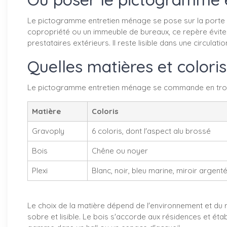
Le pictogramme entretien ménage se pose sur la porte du
copropriété ou un immeuble de bureaux, ce repère évite 
prestataires extérieurs. Il reste lisible dans une circulati
Quelles matières et colori
Le pictogramme entretien ménage se commande en trois 
Matière
Coloris
Gravoply
6 coloris, dont l'aspect alu brossé
Bois
Chêne ou noyer
Plexi
Blanc, noir, bleu marine, miroir argent
Le choix de la matière dépend de l'environnement et du r
sobre et lisible. Le bois s'accorde aux résidences et éta