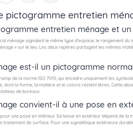
 le pictogramme entretien mén
ictogramme entretien ménage et u
al ménage signalent le même type d'espace, le rangement du ma
ocal ménage » sur le lieu. Les deux repères partagent les mêmes ma
age est-il un pictogramme normal
hamp de la norme ISO 7010, qui encadre uniquement les symbole
te, dont la forme, la matière et le coloris restent libres. Cette ab
 plateau de bureaux.
ge convient-il à une pose en exté
r une pose en intérieur. Sa tenue en extérieur dépend de la matiè
 traitement de surface. Pour une signalétique extérieure durable