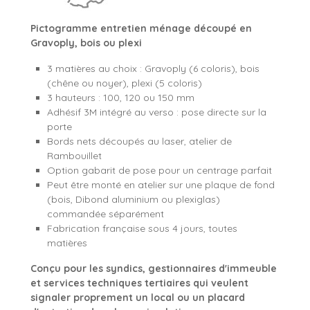
Pictogramme entretien ménage découpé en
Gravoply, bois ou plexi
3 matières au choix : Gravoply (6 coloris), bois
(chêne ou noyer), plexi (5 coloris)
3 hauteurs : 100, 120 ou 150 mm
Adhésif 3M intégré au verso : pose directe sur la
porte
Bords nets découpés au laser, atelier de
Rambouillet
Option gabarit de pose pour un centrage parfait
Peut être monté en atelier sur une plaque de fond
(bois, Dibond aluminium ou plexiglas)
commandée séparément
Fabrication française sous 4 jours, toutes
matières
Conçu pour les syndics, gestionnaires d'immeuble
et services techniques tertiaires qui veulent
signaler proprement un local ou un placard