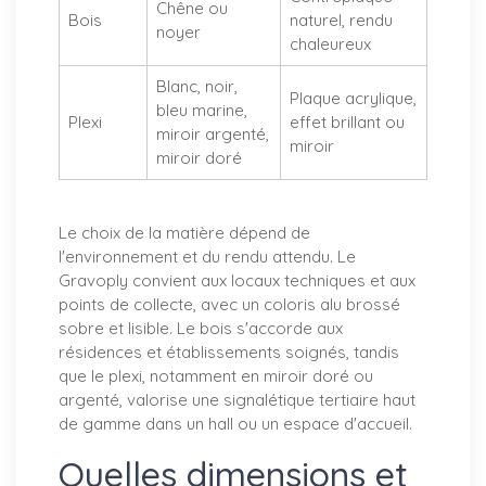
Chêne ou
Bois
naturel, rendu
noyer
chaleureux
Blanc, noir,
Plaque acrylique,
bleu marine,
Plexi
effet brillant ou
miroir argenté,
miroir
miroir doré
Le choix de la matière dépend de
l'environnement et du rendu attendu. Le
Gravoply convient aux locaux techniques et aux
points de collecte, avec un coloris alu brossé
sobre et lisible. Le bois s'accorde aux
résidences et établissements soignés, tandis
que le plexi, notamment en miroir doré ou
argenté, valorise une signalétique tertiaire haut
de gamme dans un hall ou un espace d'accueil.
Quelles dimensions et