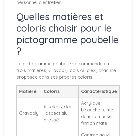
personnel d'entretien.
Quelles matières et
coloris choisir pour le
pictogramme poubelle
?
Le pictogramme poubelle se commande en
trois matières, Gravoply, bois ou plexi, chacune
proposée dans ses propres coloris.
Matière
Coloris
Caractéristique
Acrylique
6 coloris, dont
bicouche teinté
Gravoply
l'aspect alu
dans la masse,
brossé
finition mate
Contreplaqué