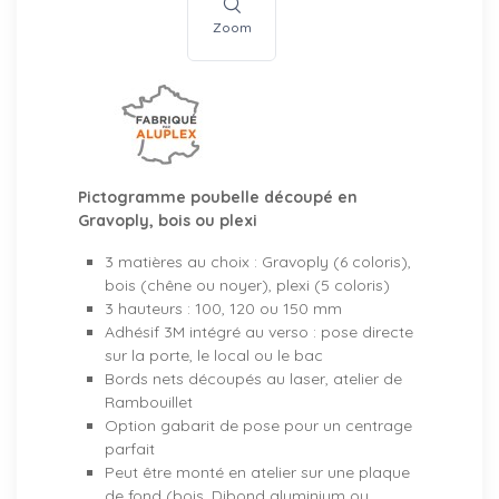
Zoom
Pictogramme poubelle découpé en
Gravoply, bois ou plexi
3 matières au choix : Gravoply (6 coloris),
bois (chêne ou noyer), plexi (5 coloris)
3 hauteurs : 100, 120 ou 150 mm
Adhésif 3M intégré au verso : pose directe
sur la porte, le local ou le bac
Bords nets découpés au laser, atelier de
Rambouillet
Option gabarit de pose pour un centrage
parfait
Peut être monté en atelier sur une plaque
de fond (bois, Dibond aluminium ou