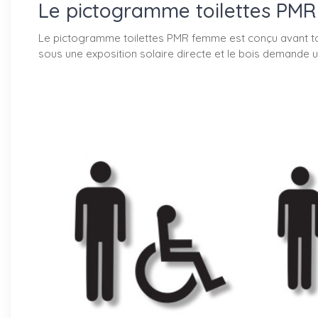
Le pictogramme toilettes PMR 
Le pictogramme toilettes PMR femme est conçu avant tout 
sous une exposition solaire directe et le bois demande un 