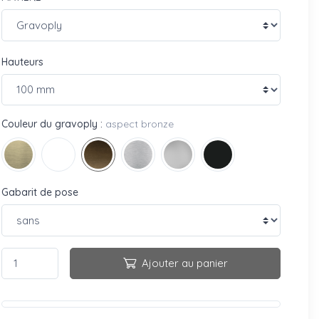
Hauteurs
Couleur du gravoply :
aspect bronze
Gabarit de pose
Ajouter au panier