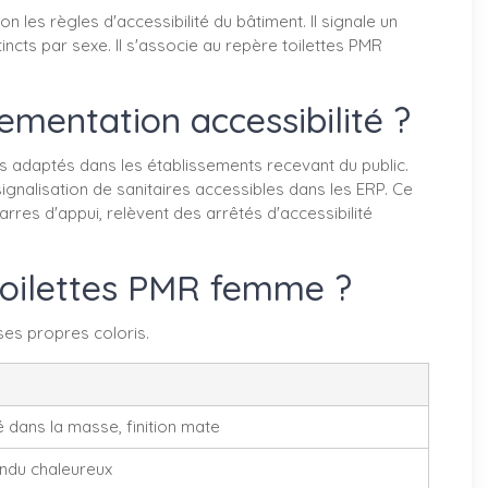
les règles d'accessibilité du bâtiment. Il signale un
ncts par sexe. Il s'associe au repère toilettes PMR
mentation accessibilité ?
es adaptés dans les établissements recevant du public.
signalisation de sanitaires accessibles dans les ERP. Ce
rres d'appui, relèvent des arrêtés d'accessibilité
 toilettes PMR femme ?
es propres coloris.
é dans la masse, finition mate
endu chaleureux