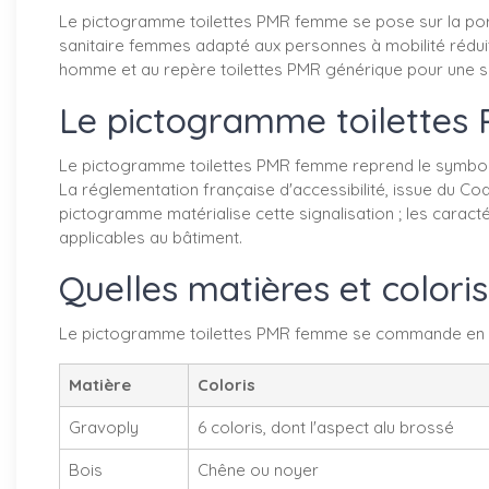
Le pictogramme toilettes PMR femme se pose sur la porte 
sanitaire femmes adapté aux personnes à mobilité réduite
homme et au repère toilettes PMR générique pour une sig
Le pictogramme toilettes 
Le pictogramme toilettes PMR femme reprend le symbole in
La réglementation française d'accessibilité, issue du Cod
pictogramme matérialise cette signalisation ; les caracté
applicables au bâtiment.
Quelles matières et colori
Le pictogramme toilettes PMR femme se commande en tro
Matière
Coloris
Gravoply
6 coloris, dont l'aspect alu brossé
Bois
Chêne ou noyer