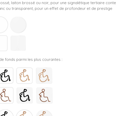
rossé, laiton brossé ou noir, pour une signalétique tertiaire con
blanc ou transparent, pour un effet de profondeur et de prestige
e fonds parmi les plus courantes :