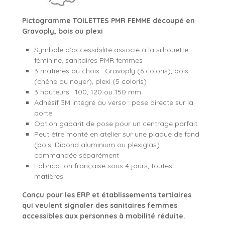
Pictogramme TOILETTES PMR FEMME découpé en
Gravoply, bois ou plexi
Symbole d'accessibilité associé à la silhouette
féminine, sanitaires PMR femmes
3 matières au choix : Gravoply (6 coloris), bois
(chêne ou noyer), plexi (5 coloris)
3 hauteurs : 100, 120 ou 150 mm
Adhésif 3M intégré au verso : pose directe sur la
porte
Option gabarit de pose pour un centrage parfait
Peut être monté en atelier sur une plaque de fond
(bois, Dibond aluminium ou plexiglas)
commandée séparément
Fabrication française sous 4 jours, toutes
matières
Conçu pour les ERP et établissements tertiaires
qui veulent signaler des sanitaires femmes
accessibles aux personnes à mobilité réduite.