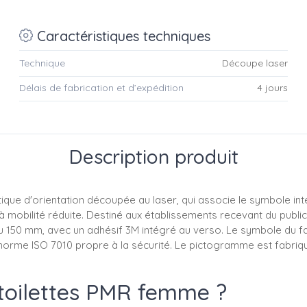
Caractéristiques techniques
Technique
Découpe laser
Délais de fabrication et d’expédition
4 jours
Description produit
 d'orientation découpée au laser, qui associe le symbole intern
obilité réduite. Destiné aux établissements recevant du public et
 ou 150 mm, avec un adhésif 3M intégré au verso. Le symbole du fa
a norme ISO 7010 propre à la sécurité. Le pictogramme est fabriqu
toilettes PMR femme ?