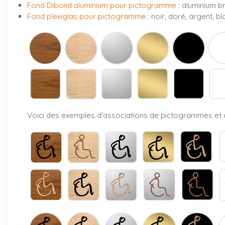
Fond Dibond aluminium pour pictogramme
: aluminium b
Fond plexiglas pour pictogramme
: noir, doré, argent, 
Voici des exemples d'associations de pictogrammes et d