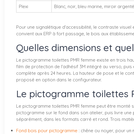
Plexi
Blanc, noir, bleu marine, miroir argent
Pour une signalétique d'accessibilité, le contraste visue
convient aux ERP à fort passage, le bois aux établissemen
Quelles dimensions et que
Le pictogramme toilettes PMR femme existe en trois haute
film de protection de l'adhésif 3M intégré au verso, pu
complète après 24 heures. La hauteur de pose et le con
proposé en option dans le configurateur.
Le pictogramme toilettes 
Le pictogramme toilettes PMR femme peut être monté sur u
pictogramme sur le fond dans son atelier, puis livre un
séparément, dans les formats carré et rond. Trois matièr
Fond bois pour pictogramme
: chêne ou noyer, pour un r