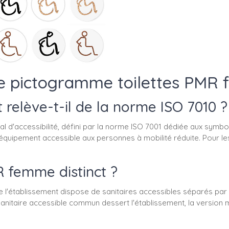
 le pictogramme toilettes PMR
 relève-t-il de la norme ISO 7010 ?
al d'accessibilité, défini par la norme ISO 7001 dédiée aux symbo
 équipement accessible aux personnes à mobilité réduite. Pour le
R femme distinct ?
que l'établissement dispose de sanitaires accessibles séparés p
sanitaire accessible commun dessert l'établissement, la versio