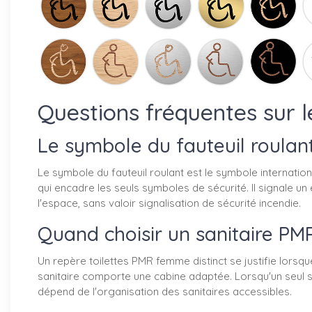
Questions fréquentes sur
Le symbole du fauteuil roulant
Le symbole du fauteuil roulant est le symbole internation
qui encadre les seuls symboles de sécurité. Il signale un
l'espace, sans valoir signalisation de sécurité incendie.
Quand choisir un sanitaire PM
Un repère toilettes PMR femme distinct se justifie lors
sanitaire comporte une cabine adaptée. Lorsqu'un seul 
dépend de l'organisation des sanitaires accessibles.