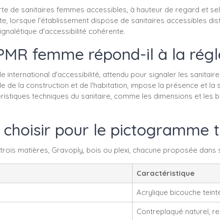
de sanitaires femmes accessibles, à hauteur de regard et selon 
, lorsque l'établissement dispose de sanitaires accessibles disti
nalétique d'accessibilité cohérente.
PMR femme répond-il à la régle
ternational d'accessibilité, attendu pour signaler les sanitair
e de la construction et de l'habitation, impose la présence et la 
ristiques techniques du sanitaire, comme les dimensions et les ba
s choisir pour le pictogramme
is matières, Gravoply, bois ou plexi, chacune proposée dans s
Caractéristique
Acrylique bicouche teint
Contreplaqué naturel, r