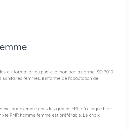
 femme
les d'information du public, et non par la norme ISO 7010
s sanitaires femmes, il informe de l'adaptation de
ar sexe, par exemple dans les grands ERP où chaque bloc
n mixte PMR homme femme est préférable. Le choix