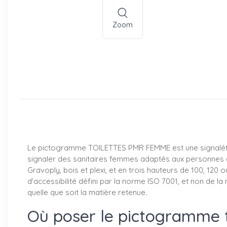
Zoom
Le pictogramme TOILETTES PMR FEMME est une signalétique
signaler des sanitaires femmes adaptés aux personnes à m
Gravoply, bois et plexi, et en trois hauteurs de 100, 120
d'accessibilité défini par la norme ISO 7001, et non de l
quelle que soit la matière retenue.
Où poser le pictogramme 