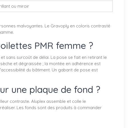
illant ou miroir
 personnes malvoyantes. Le Gravoply en coloris contrasté
e gamme.
toilettes PMR femme ?
 sans surcoût de délai. La pose se fait en retirant le
, sèche et dégraissée ; la montée en adhérence est
ccessibilité du bâtiment. Un gabarit de pose est
ur une plaque de fond ?
eur contraste. Aluplex assemble et colle le
 réaliser. Les fonds sont des produits à commander