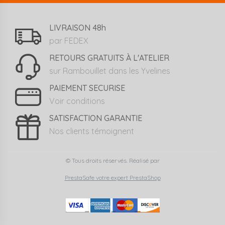
LIVRAISON 48h
par FEDEX
RETOURS GRATUITS À L'ATELIER
sur Rambouillet dans les Yvelines
PAIEMENT SECURISE
Voir conditions
SATISFACTION GARANTIE
Nos clients témoignent
© Tous droits réservés. Réalisé par
PrestaSafe votre expert PrestaShop