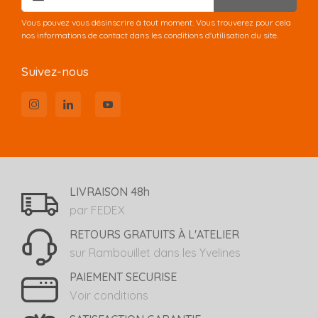
Vous pouvez vous désinscrire à tout moment. Vous trouverez pour cela
nos informations de contact dans les conditions d'utilisation du site.
Suivez-nous
LIVRAISON 48h
par FEDEX
RETOURS GRATUITS À L'ATELIER
sur Rambouillet dans les Yvelines
PAIEMENT SECURISE
Voir conditions