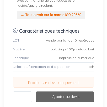
précisant la taille de vos tuyaux et le
liquide/gaz y circulant.
→
Tout savoir sur la norme ISO 20560
Caractéristiques techniques
LOT
Vendu par lot de 10 repérages
Matière
polyvinyle 100µ autocollant
Technique
impression numérique
Délais de fabrication et d’expédition
48h
Produit sur devis uniquement
Ajouter au devis