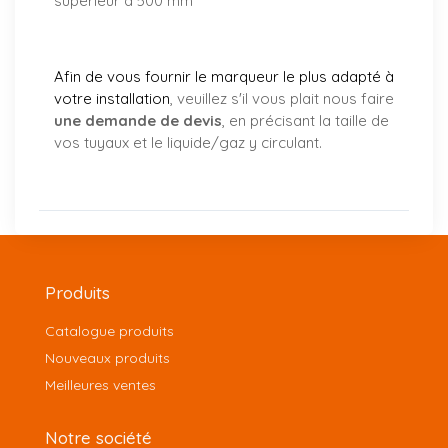
supérieur à 500 mm
Afin de vous fournir le marqueur le plus adapté à
votre installation
, veuillez s'il vous plait nous faire
une demande de devis
, en précisant la taille de
vos tuyaux et le liquide/gaz y circulant.
Produits
Catalogue produits
Nouveaux produits
Meilleures ventes
Notre société