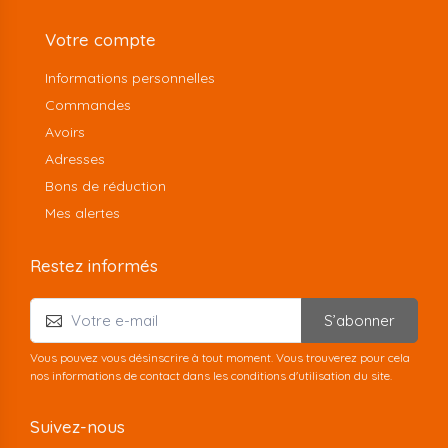
Votre compte
Informations personnelles
Commandes
Avoirs
Adresses
Bons de réduction
Mes alertes
Restez informés
S’abonner
Vous pouvez vous désinscrire à tout moment. Vous trouverez pour cela
nos informations de contact dans les conditions d'utilisation du site.
Suivez-nous