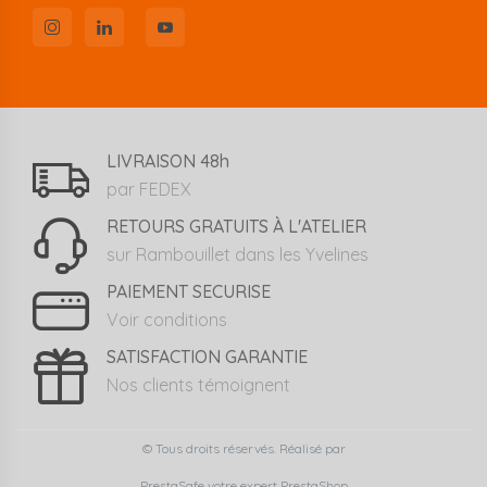
LIVRAISON 48h
par FEDEX
RETOURS GRATUITS À L'ATELIER
sur Rambouillet dans les Yvelines
PAIEMENT SECURISE
Voir conditions
SATISFACTION GARANTIE
Nos clients témoignent
© Tous droits réservés. Réalisé par
PrestaSafe votre expert PrestaShop