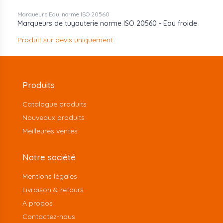
Marqueurs Eau, norme ISO 20560
Marqueurs de tuyauterie norme ISO 20560 - Eau froide
Produit sur devis uniquement
Produits
Catalogue produits
Nouveaux produits
Meilleures ventes
Notre société
Mentions légales
Livraison & retours
A propos
Contactez-nous