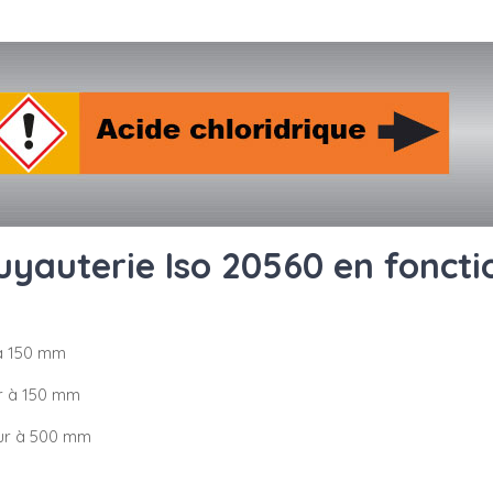
uyauterie Iso 20560 en fonct
 à 150 mm
ur à 150 mm
eur à 500 mm