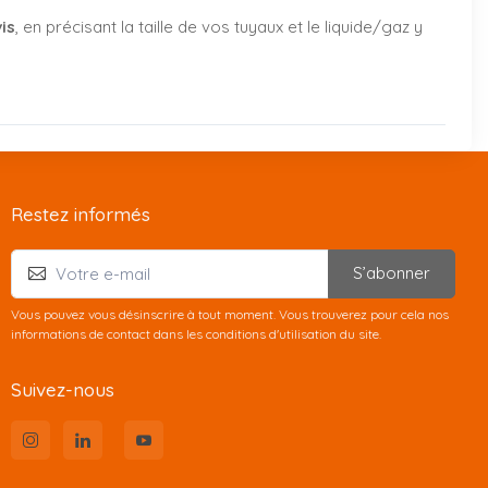
is
, en précisant la taille de vos tuyaux et le liquide/gaz y
Restez informés
S’abonner
Vous pouvez vous désinscrire à tout moment. Vous trouverez pour cela nos
informations de contact dans les conditions d'utilisation du site.
Suivez-nous