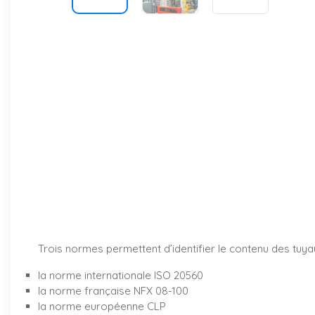
Trois normes permettent d’identifier le contenu des tuya
la norme internationale
ISO 20560
la norme française
NFX 08-100
la norme européenne
CLP