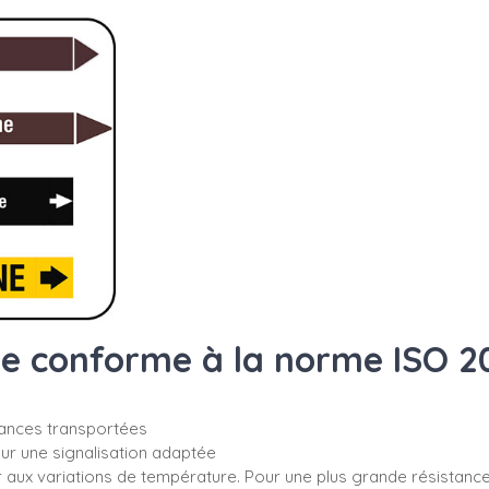
ie conforme à la norme ISO 2
stances transportées
r une signalisation adaptée
 aux variations de température. Pour une plus grande résistance, 