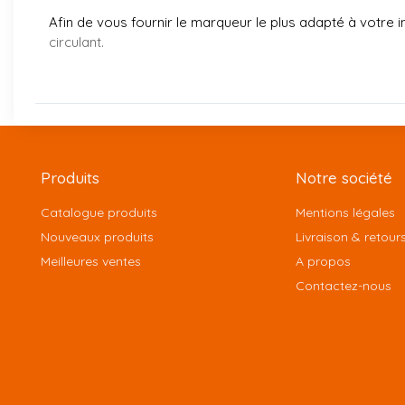
Afin de vous fournir le marqueur le plus adapté à votre in
circulant.
Produits
Notre société
Catalogue produits
Mentions légales
Nouveaux produits
Livraison & retour
Meilleures ventes
A propos
Contactez-nous