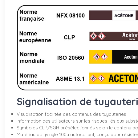
Signalisation de tuyauter
Visualisation facilitée des contenus des tuyauteries
Information des utilisateurs sur les risques liés aux sub
Symboles CLP/SGH présélectionnés selon le contenu pou
Matériau polyvinyle 100µ autocollant, conçu pour résister