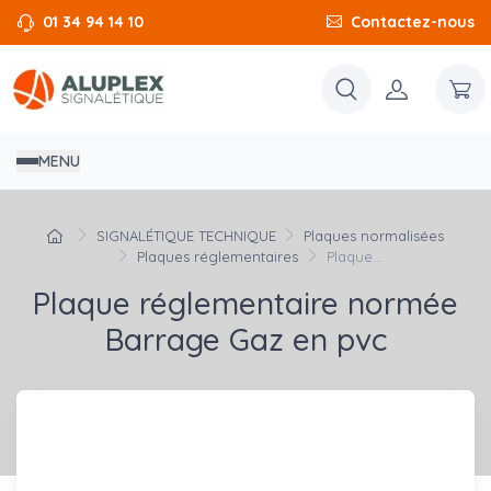
01 34 94 14 10
Contactez-nous
MENU
SIGNALÉTIQUE TECHNIQUE
Plaques normalisées
Plaques réglementaires
Plaque...
Plaque réglementaire normée
Barrage Gaz en pvc