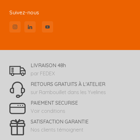
Suivez-nous
LIVRAISON 48h
par FEDEX
RETOURS GRATUITS À L'ATELIER
sur Rambouillet dans les Yvelines
PAIEMENT SECURISE
Voir conditions
SATISFACTION GARANTIE
Nos clients témoignent