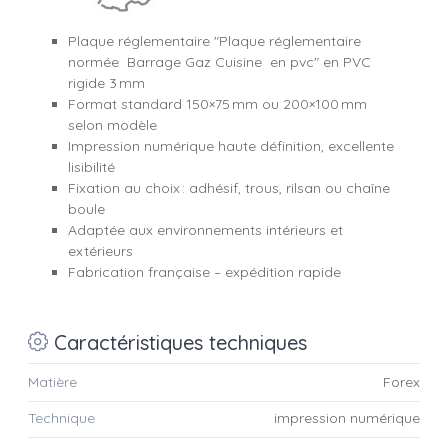
Plaque réglementaire "Plaque réglementaire
normée Barrage Gaz Cuisine en pvc" en PVC
rigide 3 mm
Format standard 150×75 mm ou 200×100 mm
selon modèle
Impression numérique haute définition, excellente
lisibilité
Fixation au choix : adhésif, trous, rilsan ou chaîne
boule
Adaptée aux environnements intérieurs et
extérieurs
Fabrication française – expédition rapide
Caractéristiques techniques
Matière
Forex
Technique
impression numérique