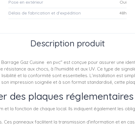
Pose en extérieur
Oui
Délais de fabrication et d’expédition
48h
Description produit
arrage Gaz Cuisine en pvc" est conçue pour assurer une identif
 résistance aux chocs, à l’humidité et aux UV. Ce type de signal
lisibilité et la conformité sont essentielles. L’installation est sim
à son impression soignée et à son format standardisé, cette pla
r des plaques réglementaires
 et la fonction de chaque local. Ils indiquent également les oblig
s. Ces panneaux facilitent la transmission d’information et en cas 