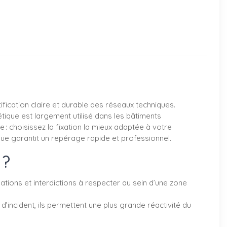
ication claire et durable des réseaux techniques.
étique est largement utilisé dans les bâtiments
ple : choisissez la fixation la mieux adaptée à votre
que garantit un repérage rapide et professionnel.
 ?
ations et interdictions à respecter au sein d’une zone
d’incident, ils permettent une plus grande réactivité du