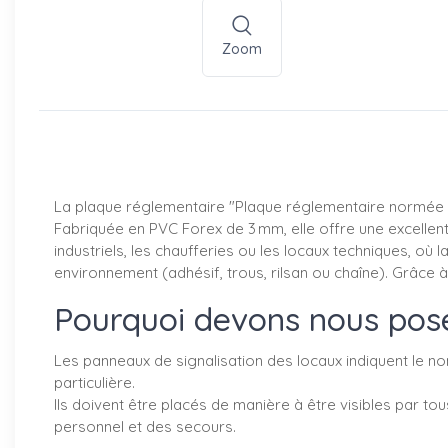
Zoom
La plaque réglementaire "Plaque réglementaire normée B
Fabriquée en PVC Forex de 3 mm, elle offre une excellente
industriels, les chaufferies ou les locaux techniques, où la 
environnement (adhésif, trous, rilsan ou chaîne). Grâce 
Pourquoi devons nous pose
Les panneaux de signalisation des locaux indiquent le nom
particulière.
Ils doivent être placés de manière à être visibles par tou
personnel et des secours.