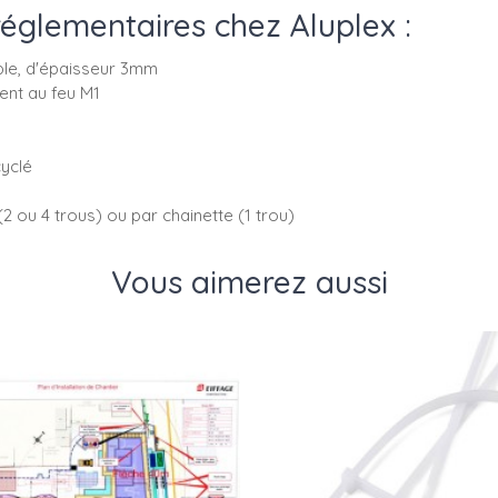
réglementaires chez Aluplex :
ple, d'épaisseur 3mm
ent au feu M1
cyclé
(2 ou 4 trous) ou par chainette (1 trou)
Vous aimerez aussi