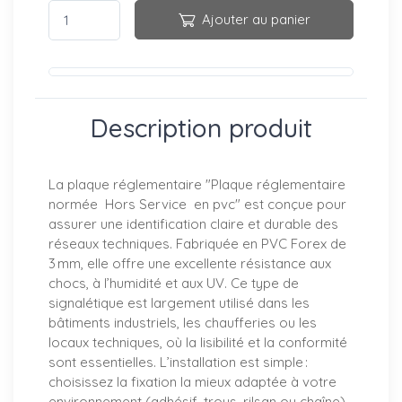
Ajouter au panier
Description produit
La plaque réglementaire "Plaque réglementaire
normée Hors Service en pvc" est conçue pour
assurer une identification claire et durable des
réseaux techniques. Fabriquée en PVC Forex de
3 mm, elle offre une excellente résistance aux
chocs, à l’humidité et aux UV. Ce type de
signalétique est largement utilisé dans les
bâtiments industriels, les chaufferies ou les
locaux techniques, où la lisibilité et la conformité
sont essentielles. L’installation est simple :
choisissez la fixation la mieux adaptée à votre
environnement (adhésif, trous, rilsan ou chaîne).