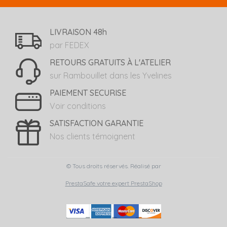
LIVRAISON 48h
par FEDEX
RETOURS GRATUITS À L'ATELIER
sur Rambouillet dans les Yvelines
PAIEMENT SECURISE
Voir conditions
SATISFACTION GARANTIE
Nos clients témoignent
© Tous droits réservés. Réalisé par
PrestaSafe votre expert PrestaShop