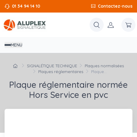
01 34 94 14 10
Contactez-nous
MENU
SIGNALÉTIQUE TECHNIQUE
Plaques normalisées
Plaques réglementaires
Plaque...
Plaque réglementaire normée
Hors Service en pvc