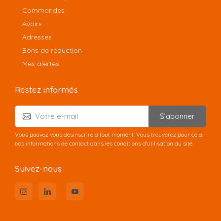
Commandes
Avoirs
Adresses
Bons de réduction
Mes alertes
Restez informés
S’abonner
Vous pouvez vous désinscrire à tout moment. Vous trouverez pour cela
nos informations de contact dans les conditions d'utilisation du site.
Suivez-nous