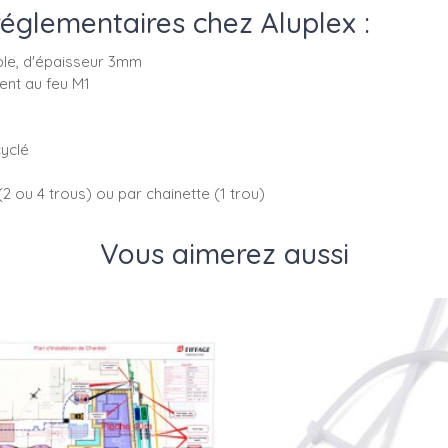
réglementaires chez Aluplex :
ple, d'épaisseur 3mm
ent au feu M1
cyclé
(2 ou 4 trous) ou par chainette (1 trou)
Vous aimerez aussi