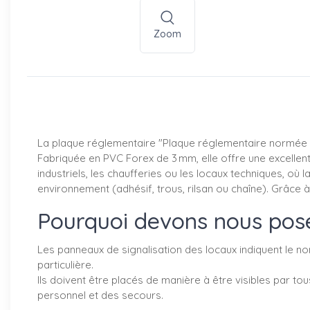
Zoom
La plaque réglementaire "Plaque réglementaire normée D
Fabriquée en PVC Forex de 3 mm, elle offre une excellente
industriels, les chaufferies ou les locaux techniques, où la 
environnement (adhésif, trous, rilsan ou chaîne). Grâce 
Pourquoi devons nous pose
Les panneaux de signalisation des locaux indiquent le nom
particulière.
Ils doivent être placés de manière à être visibles par tou
personnel et des secours.