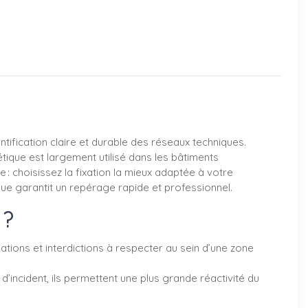
fication claire et durable des réseaux techniques.
étique est largement utilisé dans les bâtiments
ple : choisissez la fixation la mieux adaptée à votre
que garantit un repérage rapide et professionnel.
 ?
ations et interdictions à respecter au sein d’une zone
d’incident, ils permettent une plus grande réactivité du