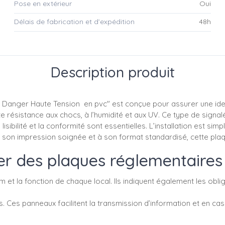
Pose en extérieur
Oui
Délais de fabrication et d’expédition
48h
Description produit
anger Haute Tension en pvc" est conçue pour assurer une identi
 résistance aux chocs, à l’humidité et aux UV. Ce type de signal
lisibilité et la conformité sont essentielles. L’installation est sim
à son impression soignée et à son format standardisé, cette pla
r des plaques réglementaires
 et la fonction de chaque local. Ils indiquent également les oblig
s. Ces panneaux facilitent la transmission d’information et en cas 