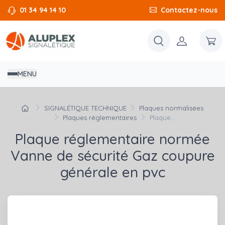
01 34 94 14 10
Contactez-nous
MENU
SIGNALÉTIQUE TECHNIQUE
Plaques normalisées
Plaques réglementaires
Plaque...
Plaque réglementaire normée
Vanne de sécurité Gaz coupure
générale en pvc