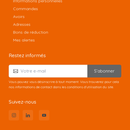
Informations personnelles
Commandes
Avoirs
Adresses
Bons de réduction
Mes alertes
Restez informés
S’abonner
Vous pouvez vous désinscrire à tout moment. Vous trouverez pour cela
nos informations de contact dans les conditions d'utilisation du site.
Suivez-nous