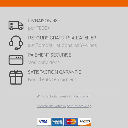
LIVRAISON 48h
par FEDEX
RETOURS GRATUITS À L'ATELIER
sur Rambouillet dans les Yvelines
PAIEMENT SECURISE
Voir conditions
SATISFACTION GARANTIE
Nos clients témoignent
© Tous droits réservés. Réalisé par
PrestaSafe votre expert PrestaShop