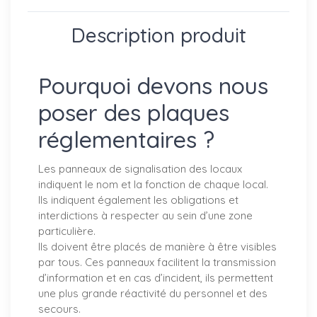
Description produit
Pourquoi devons nous
poser des plaques
réglementaires ?
Les panneaux de signalisation des locaux
indiquent le nom et la fonction de chaque local.
Ils indiquent également les obligations et
interdictions à respecter au sein d’une zone
particulière.
Ils doivent être placés de manière à être visibles
par tous. Ces panneaux facilitent la transmission
d’information et en cas d’incident, ils permettent
une plus grande réactivité du personnel et des
secours.