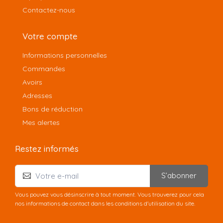
Contactez-nous
Votre compte
Informations personnelles
Commandes
Avoirs
Adresses
Bons de réduction
Mes alertes
Restez informés
S’abonner
Vous pouvez vous désinscrire à tout moment. Vous trouverez pour cela
nos informations de contact dans les conditions d'utilisation du site.