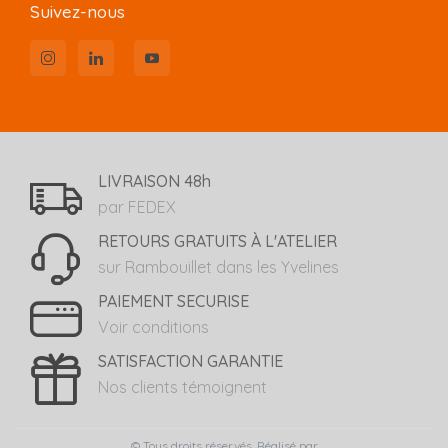
Suivez-nous
LIVRAISON 48h
par FEDEX
RETOURS GRATUITS À L'ATELIER
sur Rambouillet dans les Yvelines
PAIEMENT SECURISE
Voir conditions
SATISFACTION GARANTIE
Nos clients témoignent
© Tous droits réservés. Réalisé par