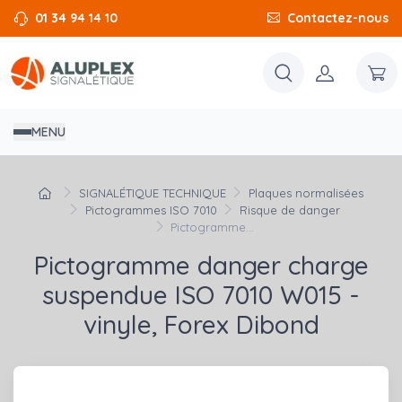
01 34 94 14 10
Contactez-nous
MENU
SIGNALÉTIQUE TECHNIQUE
Plaques normalisées
Pictogrammes ISO 7010
Risque de danger
Pictogramme...
Pictogramme danger charge
suspendue ISO 7010 W015 -
vinyle, Forex Dibond