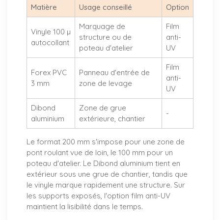
Matière
Usage conseillé
Option
Marquage de
Film
Vinyle 100 µ
structure ou de
anti-
autocollant
poteau d'atelier
UV
Film
Forex PVC
Panneau d'entrée de
anti-
3 mm
zone de levage
UV
Dibond
Zone de grue
-
aluminium
extérieure, chantier
Le format 200 mm s'impose pour une zone de
pont roulant vue de loin, le 100 mm pour un
poteau d'atelier. Le Dibond aluminium tient en
extérieur sous une grue de chantier, tandis que
le vinyle marque rapidement une structure. Sur
les supports exposés, l'option film anti-UV
maintient la lisibilité dans le temps.