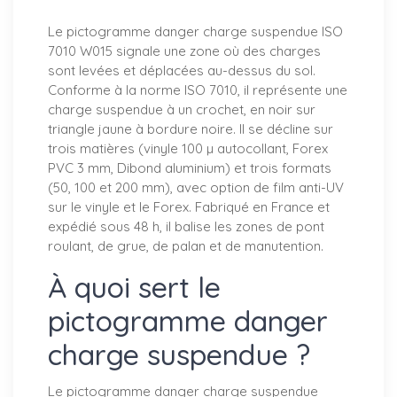
Le pictogramme danger charge suspendue ISO
7010 W015 signale une zone où des charges
sont levées et déplacées au-dessus du sol.
Conforme à la norme ISO 7010, il représente une
charge suspendue à un crochet, en noir sur
triangle jaune à bordure noire. Il se décline sur
trois matières (vinyle 100 µ autocollant, Forex
PVC 3 mm, Dibond aluminium) et trois formats
(50, 100 et 200 mm), avec option de film anti-UV
sur le vinyle et le Forex. Fabriqué en France et
expédié sous 48 h, il balise les zones de pont
roulant, de grue, de palan et de manutention.
À quoi sert le
pictogramme danger
charge suspendue ?
Le pictogramme danger charge suspendue